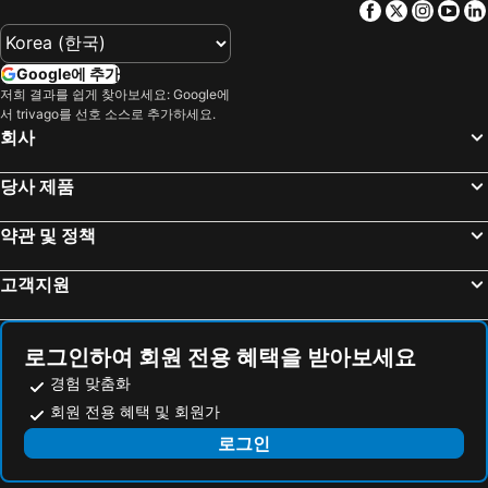
Facebook
Twitter
Insta
Yo
Google에 추가
저희 결과를 쉽게 찾아보세요: Google에
서 trivago를 선호 소스로 추가하세요.
회사
당사 제품
약관 및 정책
고객지원
로그인하여 회원 전용 혜택을 받아보세요
경험 맞춤화
회원 전용 혜택 및 회원가
로그인