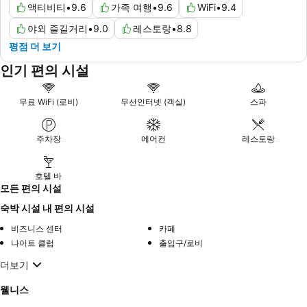
액티비티
•
9.6
가족 여행
•
9.6
WiFi
•
9.4
야외 즐길거리
•
9.0
레스토랑
•
8.8
평점 더 보기
인기 편의 시설
무료 WiFi (로비)
무선인터넷 (객실)
스파
주차장
에어컨
레스토랑
호텔 바
모든 편의 시설
숙박 시설 내 편의 시설
비즈니스 센터
카페
나이트 클럽
출입구/로비
더보기
웰니스