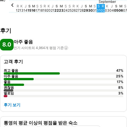
₩0
Jumat, Agustus 21
₩168,335
Jumat, Agustus 28
₩160,697
Senin, Agustus 17
₩155,391
Kamis, Agustus 27
₩144,172
Minggu, Agustus
₩144,583
Rabu, Agustus 19
₩143,548
September
Senin, Agustus
₩132,658
Selasa, Agustus 25
₩132,066
Minggu, Agustus 23
₩125,069
Selasa, Sept
₩125,364
Selasa, Agustus 18
₩120,979
Kamis, Agustus 20
₩122,046
Senin, Agustus 24
₩123,804
Rabu, Agustus 26
₩121,554
Kamis, S
₩122,161
Mi
₩1
Rabu, Sept
이 날짜에는
Jumat,
이 날짜
Sabt
이 
R
K
J
S
M
S
S
R
K
J
S
M
S
S
R
K
J
S
M
S
S
R
K
J
S
M
S
12
13
14
15
16
17
18
19
20
21
22
23
24
25
26
27
28
29
30
31
01
02
03
04
05
06
0
후기
아주 좋음
8.0
인기 사이트의 4,964개 평점
기준
고객 후기
최고 좋음
47
%
아주 좋음
25
%
좋음
17
%
괜찮음
8
%
별로임
3
%
후기 보기
통영의 평균 이상의 평점을 받은 숙소