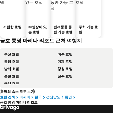
저렴한 호텔
수영장이 있
반려동물 동
주차 가능 호
는 호텔
반 가능 호텔
텔
금호 통영 마리나 리조트 근처 여행지
부산 호텔
여수 호텔
통영 호텔
거제 호텔
남해 호텔
창원 호텔
순천 호텔
진주 호텔
구례 호텔
통영의 숙소 모두 보기
호텔 검색
아시아
한국
경상남도
통영
금호 통영 마리나 리조트