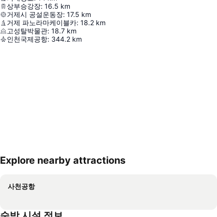
상부승강장
:
16.5
km
거제시 공설운동장
:
17.5
km
거제 파노라마케이블카
:
18.2
km
고성탈박물관
:
18.7
km
인천국제공항
:
344.2
km
Explore nearby attractions
지도 확대하기
사천공항
숙박 시설 정보