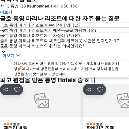
한국, 통영, 33 Keunbalgae 1-gil, 650-150
더보기
금호 통영 마리나 리조트에 대한 자주 묻는 질문
금호 통영 마리나 리조트에 수영장이 있나요?
금호 통영 마리나 리조트에서 애완동물을 허용하나요?
금호 통영 마리나 리조트에 주차장이 있나요?
금호 통영 마리나 리조트의 체크인과 체크아웃 시간은 언제인가요?
금호 통영 마리나 리조트의 위치는 어디인가요?
더보기
예약 사이트에서 받는 요금 및 예약 가능 여부는 계속해서 변경되어 해
당 예약 사이트에 방문했을 때 트리바고에 표시된 것과 정확히 동일한
상품을 찾지 못하실 수도 있습니다.
최고 평점을 받은 통영 Hotels 중 하나
공유
즐겨찾기에 추가
공유
즐겨찾기에 
호텔
호텔
3 성급
3 성급
갤러리 호텔
팜비치리조텔