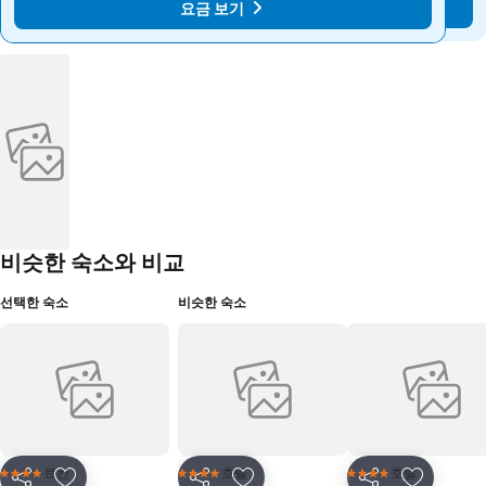
요금 보기
요금 보기
비슷한 숙소와 비교
선택한 숙소
비슷한 숙소
료칸
호텔
호텔
4 성급
4 성급
4 성급