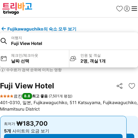
즐겨찾기
로그인
메
Fujikawaguchiko의 숙소 모두 보기
여행지
Fuji View Hotel
체크인/체크아웃
인원 및 객실
날짜 선택
2명, 객실 1개
수수료가 검색 순위에 미치는 영향
Fuji View Hotel
공유
즐
료칸
8.8
최고 좋음
(
7,501개 평점
)
4 성급
401-0310, 일본, Fujikawaguchiko, 511 Katsuyama, Fujikawaguchiko,
Minamitsuru District
₩183,700
₩183,700
최저가
최저가
5개
사이트의 요금 보기
5개
사이트의 요금 보기