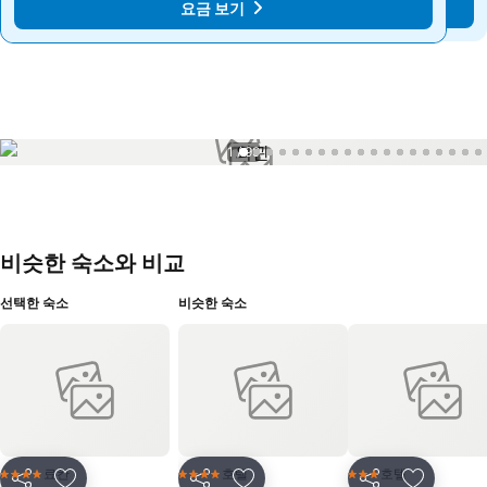
요금 보기
요금 보기
1 / 99
비슷한 숙소와 비교
선택한 숙소
비슷한 숙소
료칸
호텔
호텔
4 성급
4 성급
3 성급