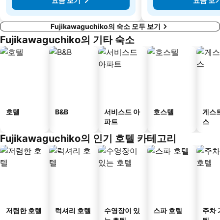
요금 보기
요금 보
Fujikawaguchiko의 숙소 모두 보기
Fujikawaguchiko의 기타 숙소
호텔
B&B
서비스드 아
호스텔
게스
파트
스
Fujikawaguchiko의 인기 호텔 카테고리
저렴한 호텔
럭셔리 호텔
수영장이 있
스파 호텔
주차 