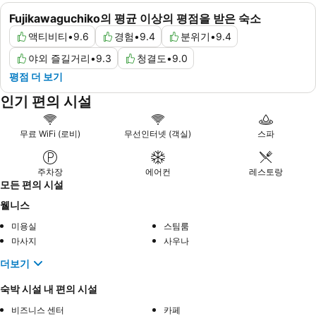
Fujikawaguchiko의 평균 이상의 평점을 받은 숙소
액티비티
•
9.6
경험
•
9.4
분위기
•
9.4
야외 즐길거리
•
9.3
청결도
•
9.0
평점 더 보기
인기 편의 시설
무료 WiFi (로비)
무선인터넷 (객실)
스파
주차장
에어컨
레스토랑
모든 편의 시설
웰니스
미용실
스팀룸
마사지
사우나
더보기
숙박 시설 내 편의 시설
비즈니스 센터
카페