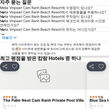
자주 묻는 질문
Melia Vinpearl Cam Ranh Beach Resort에 수영장이 있나요?
Melia Vinpearl Cam Ranh Beach Resort에서 애완동물을 허용하나요?
Melia Vinpearl Cam Ranh Beach Resort에 주차장이 있나요?
Melia Vinpearl Cam Ranh Beach Resort의 체크인과 체크아웃 시간은
언제인가요?
Melia Vinpearl Cam Ranh Beach Resort의 위치는 어디인가요?
더보기
예약 사이트에서 받는 요금 및 예약 가능 여부는 계속해서 변경되어 해
당 예약 사이트에 방문했을 때 트리바고에 표시된 것과 정확히 동일한
상품을 찾지 못하실 수도 있습니다.
최고 평점을 받은 캄람 Hotels 중 하나
공유
즐겨찾기에 추가
공유
즐겨
호텔
호텔
3 성급
3 성급
The Palm Nest Cam Ranh Private Pool Villa
Blue Sea 
/
/
평점 없음
평점 없음