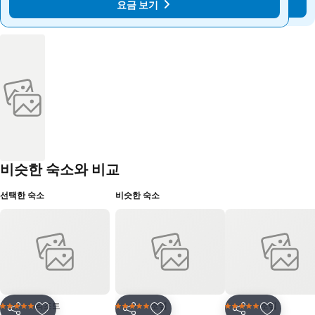
요금 보기
요금 보기
비슷한 숙소와 비교
선택한 숙소
비슷한 숙소
리조트
호텔
호텔
5 성급
5 성급
5 성급