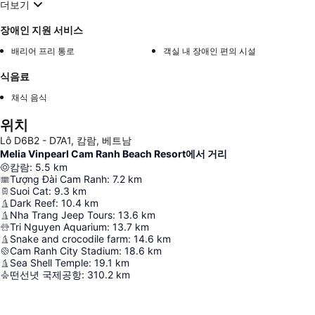
더보기
장애인 지원 서비스
배리어 프리 통로
객실 내 장애인 편의 시설
식음료
채식 음식
위치
Lô D6B2 - D7A1, 캄람, 베트남
Melia Vinpearl Cam Ranh Beach Resort에서 거리
캄람
:
5.5
km
Tượng Đài Cam Ranh
:
7.2
km
Suoi Cat
:
9.3
km
Dark Reef
:
10.4
km
Nha Trang Jeep Tours
:
13.6
km
Tri Nguyen Aquarium
:
13.7
km
Snake and crocodile farm
:
14.6
km
Cam Ranh City Stadium
:
18.6
km
Sea Shell Temple
:
19.1
km
떤선녓 국제공항
:
310.2
km