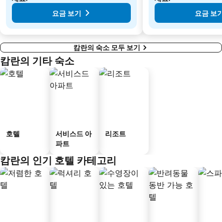
요금 보기
요금 보
캄란의 숙소 모두 보기
캄란의 기타 숙소
호텔
서비스드 아
리조트
파트
캄란의 인기 호텔 카테고리