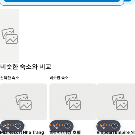
비슷한 숙소와 비교
선택한 숙소
비슷한 숙소
리조트
호텔
호텔
5 성급
5 성급
5 성급
공유
즐겨찾기에 추가
공유
즐겨찾기에 추가
공유
즐겨찾기
Mia Resort Nha Trang
하바나 냐짱 호텔
Vinpearl Empire Nha