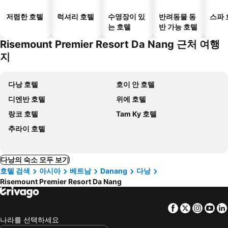
저렴한 호텔
럭셔리 호텔
수영장이 있
반려동물 동
스파 
는 호텔
반 가능 호텔
Risemount Premier Resort Da Nang 근처 여행
지
다낭 호텔
호이 안 호텔
디엔반 호텔
위에 호텔
랑코 호텔
Tam Ky 호텔
추라이 호텔
다낭의 숙소 모두 보기
호텔 검색
아시아
베트남
Danang
다낭
Risemount Premier Resort Da Nang
Facebook
Twitter
Insta
Yo
나라를 선택하세요