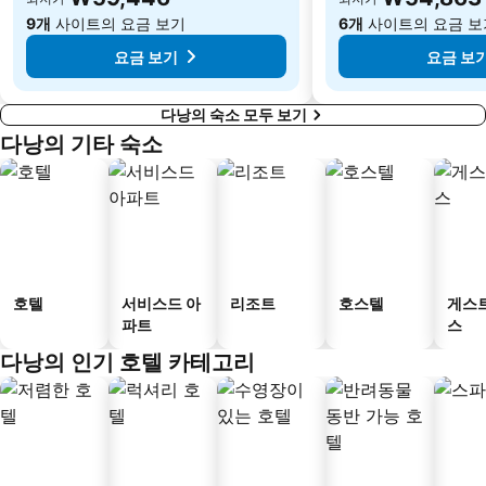
9개
사이트의 요금 보기
6개
사이트의 요금 보
요금 보기
요금 보
다낭의 숙소 모두 보기
다낭의 기타 숙소
호텔
서비스드 아
리조트
호스텔
게스
파트
스
다낭의 인기 호텔 카테고리