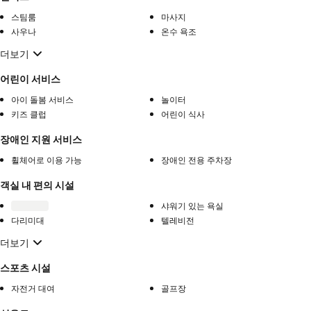
스팀룸
마사지
사우나
온수 욕조
더보기
어린이 서비스
아이 돌봄 서비스
놀이터
키즈 클럽
어린이 식사
장애인 지원 서비스
휠체어로 이용 가능
장애인 전용 주차장
객실 내 편의 시설
샤워기 있는 욕실
다리미대
텔레비전
더보기
스포츠 시설
자전거 대여
골프장