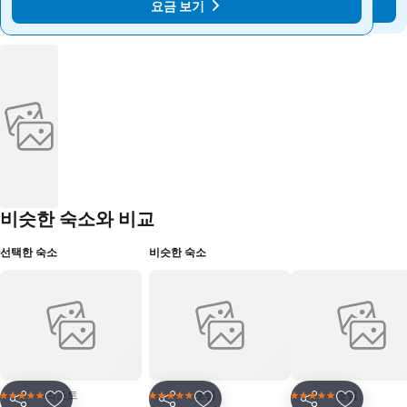
요금 보기
요금 보기
비슷한 숙소와 비교
선택한 숙소
비슷한 숙소
리조트
호텔
호텔
5 성급
5 성급
5 성급