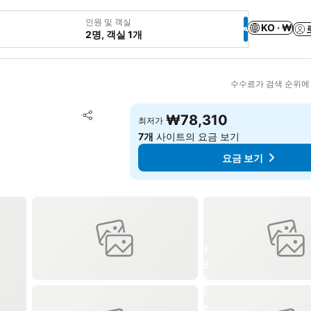
웃
인원 및 객실
KO · ₩
2명, 객실 1개
수수료가 검색 순위에
즐겨찾기에 추가
₩78,310
최저가
공유
7개
사이트의 요금 보기
요금 보기