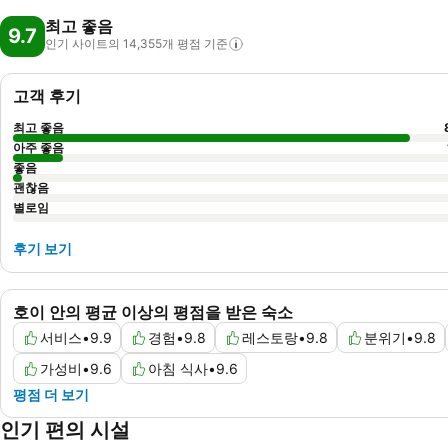
최고 좋음
9.7
인기 사이트의 14,355개 평점
기준
고객 후기
최고 좋음
아주 좋음
좋음
괜찮음
별로임
후기 보기
호이 안의 평균 이상의 평점을 받은 숙소
서비스
•
9.9
경험
•
9.8
레스토랑
•
9.8
분위기
•
9.8
가성비
•
9.6
아침 식사
•
9.6
평점 더 보기
인기 편의 시설