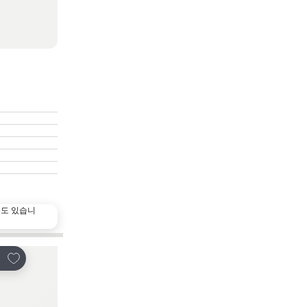
수도 있습니
인기 만점
즐겨찾기에 추가
즐겨찾기에 
유
공유