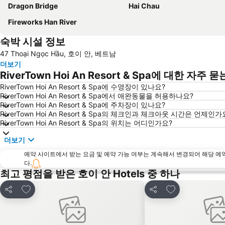
Dragon Bridge
Hai Chau
Fireworks Han River
숙박 시설 정보
47 Thoại Ngọc Hầu, 호이 안, 베트남
더보기
RiverTown Hoi An Resort & Spa에 대한 자주 
RiverTown Hoi An Resort & Spa에 수영장이 있나요?
RiverTown Hoi An Resort & Spa에서 애완동물을 허용하나요?
RiverTown Hoi An Resort & Spa에 주차장이 있나요?
RiverTown Hoi An Resort & Spa의 체크인과 체크아웃 시간은 언제인가
RiverTown Hoi An Resort & Spa의 위치는 어디인가요?
더보기
예약 사이트에서 받는 요금 및 예약 가능 여부는 계속해서 변경되어 해당 예
다.
최고 평점을 받은 호이 안 Hotels 중 하나
즐겨찾기에 추가
즐겨찾기에 추가
공유
공유