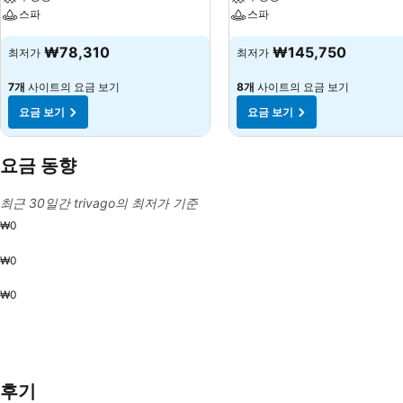
스파
스파
₩78,310
₩145,750
최저가
최저가
7개
사이트의 요금 보기
8개
사이트의 요금 보기
요금 보기
요금 보기
요금 동향
최근 30일간 trivago의 최저가 기준
₩0
₩0
₩0
후기