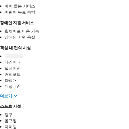
아이 돌봄 서비스
어린이 무료 숙박
장애인 지원 서비스
휠체어로 이용 가능
장애인 지원 욕실
객실 내 편의 시설
다리미대
텔레비전
커피포트
화장대
위성 TV
더보기
스포츠 시설
당구
골프장
다이빙