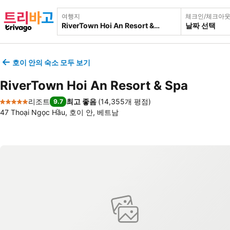
여행지
체크인/체크아
날짜 선택
호이 안의 숙소 모두 보기
RiverTown Hoi An Resort & Spa
리조트
최고 좋음
(
14,355개 평점
)
9.7
5 성급
47 Thoại Ngọc Hầu, 호이 안, 베트남