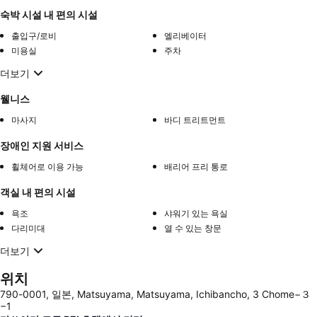
숙박 시설 내 편의 시설
출입구/로비
엘리베이터
미용실
주차
더보기
웰니스
마사지
바디 트리트먼트
장애인 지원 서비스
휠체어로 이용 가능
배리어 프리 통로
객실 내 편의 시설
욕조
샤워기 있는 욕실
다리미대
열 수 있는 창문
더보기
위치
790-0001, 일본, Matsuyama, Matsuyama, Ichibancho, 3 Chome−３
−1