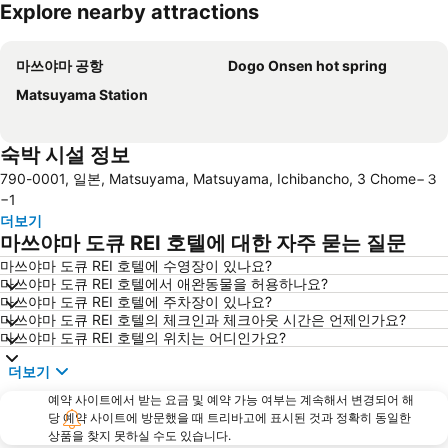
Explore nearby attractions
지도 확대하기
마쓰야마 공항
Dogo Onsen hot spring
Matsuyama Station
숙박 시설 정보
790-0001, 일본, Matsuyama, Matsuyama, Ichibancho, 3 Chome−３
−1
더보기
마쓰야마 도큐 REI 호텔에 대한 자주 묻는 질문
마쓰야마 도큐 REI 호텔에 수영장이 있나요?
마쓰야마 도큐 REI 호텔에서 애완동물을 허용하나요?
마쓰야마 도큐 REI 호텔에 주차장이 있나요?
마쓰야마 도큐 REI 호텔의 체크인과 체크아웃 시간은 언제인가요?
마쓰야마 도큐 REI 호텔의 위치는 어디인가요?
더보기
예약 사이트에서 받는 요금 및 예약 가능 여부는 계속해서 변경되어 해
당 예약 사이트에 방문했을 때 트리바고에 표시된 것과 정확히 동일한
상품을 찾지 못하실 수도 있습니다.