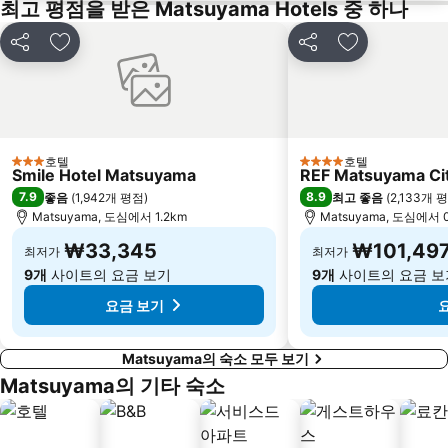
최고 평점을 받은 Matsuyama Hotels 중 하나
공유
즐겨찾기에 추가
공유
즐겨찾기에 
호텔
호텔
3 성급
4 성급
Smile Hotel Matsuyama
REF Matsuyama Cit
7.9
8.9
좋음
(
1,942개 평점
)
최고 좋음
(
2,133개 
Matsuyama, 도심에서 1.2km
Matsuyama, 도심에서 0
₩33,345
₩101,49
최저가
최저가
9개
사이트의 요금 보기
9개
사이트의 요금 보
요금 보기
Matsuyama의 숙소 모두 보기
Matsuyama의 기타 숙소