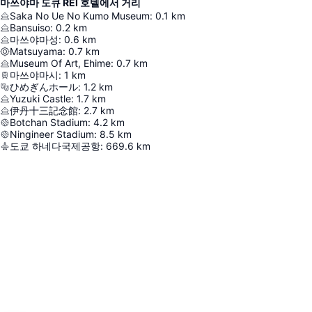
마쓰야마 도큐 REI 호텔에서 거리
Saka No Ue No Kumo Museum
:
0.1
km
Bansuiso
:
0.2
km
마쓰야마성
:
0.6
km
Matsuyama
:
0.7
km
Museum Of Art, Ehime
:
0.7
km
마쓰야마시
:
1
km
ひめぎんホール
:
1.2
km
Yuzuki Castle
:
1.7
km
伊丹十三記念館
:
2.7
km
Botchan Stadium
:
4.2
km
Ningineer Stadium
:
8.5
km
도쿄 하네다국제공항
:
669.6
km