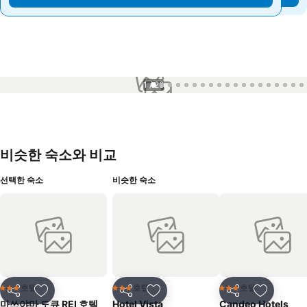
1 / 26
비슷한 숙소와 비교
선택한 숙소
비슷한 숙소
호텔
호텔
호텔
3 성급
3 성급
3 성급
공유
즐겨찾기에 추가
공유
즐겨찾기에 추가
공유
즐겨찾기
마쓰야마 도큐 REI 호텔
Hotel Vista
Candeo Hotels