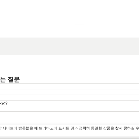
지도 확대하기
 묻는 질문
가요?
약 사이트에 방문했을 때 트리바고에 표시된 것과 정확히 동일한 상품을 찾지 못하실 