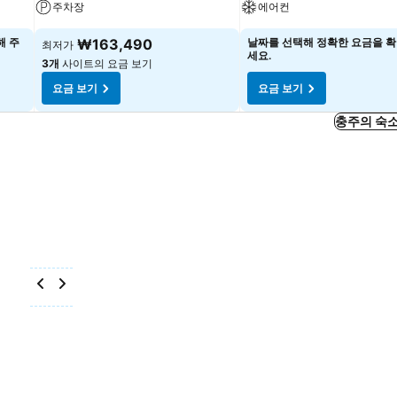
주차장
에어컨
해 주
₩163,490
날짜를 선택해 정확한 요금을 확
최저가
세요.
3개
사이트의 요금 보기
요금 보기
요금 보기
충주의 숙소