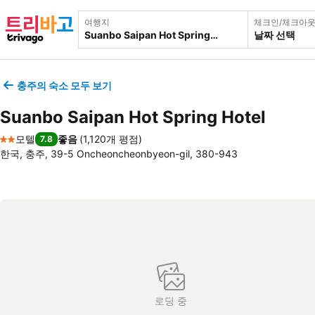
여행지
체크인/체크아
날짜 선택
충주의 숙소 모두 보기
Suanbo Saipan Hot Spring Hotel
모텔
좋음
(
1,120개 평점
)
7.8
2 성급
한국, 충주, 39-5 Oncheoncheonbyeon-gil, 380-943
로딩 중