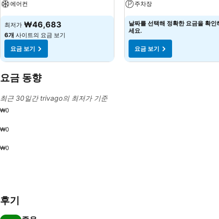
에어컨
주차장
₩46,683
날짜를 선택해 정확한 요금을 확인
최저가
세요.
6개
사이트의 요금 보기
요금 보기
요금 보기
요금 동향
최근 30일간 trivago의 최저가 기준
₩0
₩0
₩0
후기