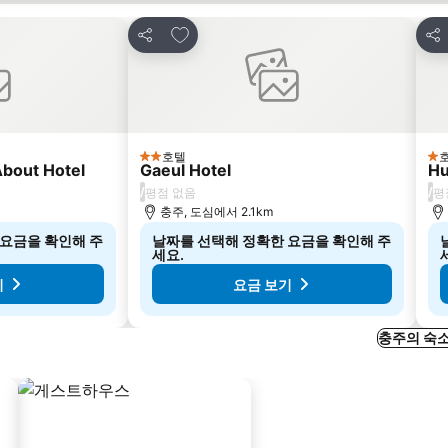
즐겨찾기에 추가
공유
공
호텔
2 성급
1 
bout Hotel
Gaeul Hotel
Hu
/
/
평점 없음
평
충주, 도심에서 2.1km
 요금을 확인해 주
날짜를 선택해 정확한 요금을 확인해 주
세요.
기
요금 보기
충주의 숙소