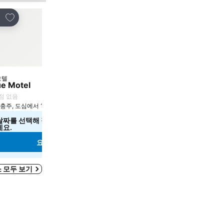
즐겨찾기에 추가
즐겨찾기에 추가
유
공유
호텔
호텔
성급
e Motel
Chungju Samtan Super
/
점 없음
평점 없음
충주, 도심에서 1.5km
충주, 도심에서 14.4km
날짜를 선택해 정확한 요금을 확인해 주
날짜를 선택해 정확한 요금
세요.
세요.
요금 보기
요금 보기
 모두 보기