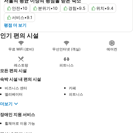
서울의 평균 이상의 평점을 받은 숙소
안전
•
10
분위기
•
10
경험
•
9.5
위치
•
9.4
서비스
•
9.1
평점 더 보기
인기 편의 시설
무료 WiFi (로비)
무선인터넷 (객실)
에어컨
레스토랑
피트니스
모든 편의 시설
숙박 시설 내 편의 시설
비즈니스 센터
카페
엘리베이터
피트니스
더보기
장애인 지원 서비스
휠체어로 이용 가능