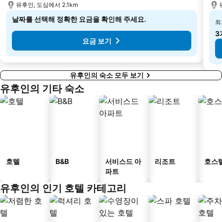
유후인, 도심에서 2.1km
날짜를 선택해 정확한 요금을 확인해 주세요.
최
3
요금 보기
유후인의 숙소 모두 보기
유후인의 기타 숙소
호텔
B&B
서비스드 아
리조트
호스
파트
유후인의 인기 호텔 카테고리