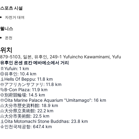
스포츠 시설
자전거 대여
웰니스
온천
위치
879-5103, 일본, 유후인, 249-1 Yufuincho Kawaminami, Yufu
유후인 온센 료칸 메바에소에서 거리
Yufuin
:
1
km
유후인
:
10.4
km
Hells Of Beppu
:
11.8
km
アフリカンサファリ
:
11.8
km
B-Con Plaza
:
11.9
km
別府競輪場
:
14.5
km
Oita Marine Palace Aquarium "Umitamago"
:
16
km
大分市歴史資料館
:
18.9
km
大分県立美術館
:
22.2
km
大分市美術館
:
22.5
km
Oita Motomachi Stone Buddhas
:
23.8
km
인천국제공항
:
647.4
km