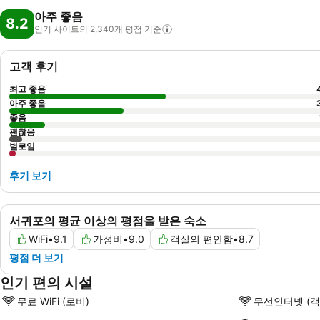
아주 좋음
8.2
인기 사이트의 2,340개 평점
기준
고객 후기
최고 좋음
아주 좋음
좋음
괜찮음
별로임
후기 보기
서귀포의 평균 이상의 평점을 받은 숙소
WiFi
•
9.1
가성비
•
9.0
객실의 편안함
•
8.7
평점 더 보기
인기 편의 시설
무료 WiFi (로비)
무선인터넷 (객