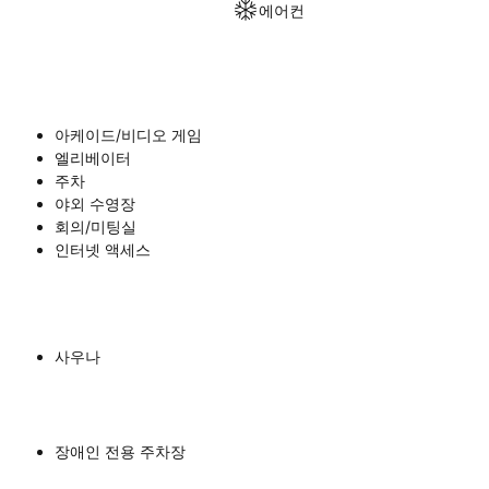
에어컨
아케이드/비디오 게임
엘리베이터
주차
야외 수영장
회의/미팅실
인터넷 액세스
사우나
장애인 전용 주차장