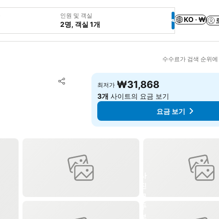
웃
인원 및 객실
KO · ₩
2명, 객실 1개
수수료가 검색 순위에
즐겨찾기에 추가
₩31,868
최저가
공유
3개
사이트의 요금 보기
요금 보기