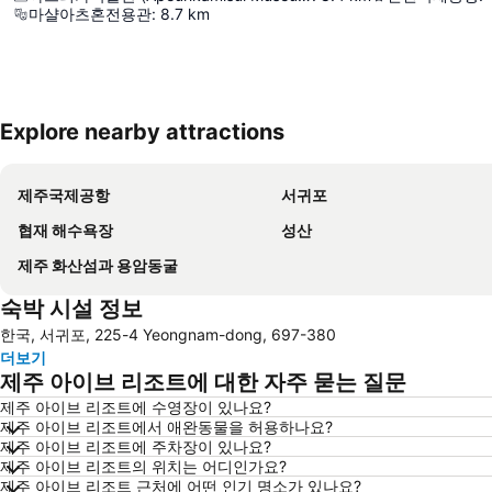
마샬아츠혼전용관
:
8.7
km
Explore nearby attractions
제주국제공항
서귀포
협재 해수욕장
성산
제주 화산섬과 용암동굴
숙박 시설 정보
한국, 서귀포, 225-4 Yeongnam-dong, 697-380
더보기
제주 아이브 리조트에 대한 자주 묻는 질문
제주 아이브 리조트에 수영장이 있나요?
제주 아이브 리조트에서 애완동물을 허용하나요?
제주 아이브 리조트에 주차장이 있나요?
제주 아이브 리조트의 위치는 어디인가요?
제주 아이브 리조트 근처에 어떤 인기 명소가 있나요?