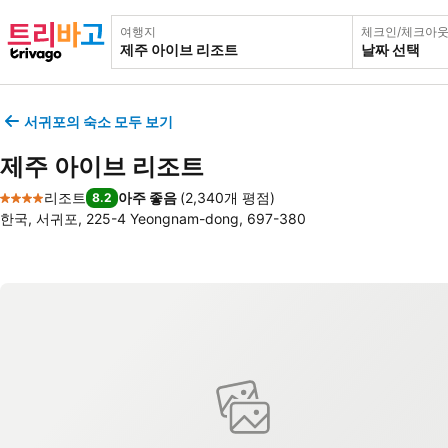
여행지
체크인/체크아
날짜 선택
서귀포의 숙소 모두 보기
제주 아이브 리조트
리조트
아주 좋음
(
2,340개 평점
)
8.2
4 성급
한국, 서귀포, 225-4 Yeongnam-dong, 697-380