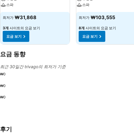
스파
스파
₩31,868
₩103,555
최저가
최저가
3개
사이트의 요금 보기
8개
사이트의 요금 보기
요금 보기
요금 보기
요금 동향
최근 30일간 trivago의 최저가 기준
₩0
₩0
₩0
후기