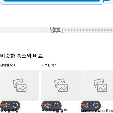
1 / 99
비슷한 숙소와 비교
선택한 숙소
비슷한 숙소
호텔
호텔
호텔
4 성급
4 성급
3 성급
공유
즐겨찾기에 추가
공유
즐겨찾기에 추가
공유
즐겨찾기
코오롱 호텔
코모도호텔 경주
Benikea Swiss Ro