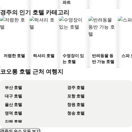
파트
경주의 인기 호텔 카테고리
저렴한 호텔
럭셔리 호텔
수영장이 있
반려동물 동
스파 
는 호텔
반 가능 호텔
코오롱 호텔 근처 여행지
부산 호텔
경주 호텔
대구 호텔
포항 호텔
울산 호텔
창원 호텔
영덕 호텔
청송 호텔
김해 호텔
경주의 숙소 모두 보기