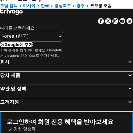
호텔 검색
아시아
한국
경상북도
경주
코오롱 호텔
Facebook
Twitter
Insta
Yo
나라를 선택하세요
Google에 추가
저희 결과를 쉽게 찾아보세요: Google에
서 trivago를 선호 소스로 추가하세요.
회사
당사 제품
약관 및 정책
고객지원
로그인하여 회원 전용 혜택을 받아보세요
경험 맞춤화