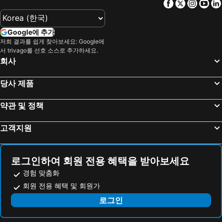
Facebook
Twitter
Insta
Yo
Google에 추가
저희 결과를 쉽게 찾아보세요: Google에
서 trivago를 선호 소스로 추가하세요.
회사
당사 제품
약관 및 정책
고객지원
로그인하여 회원 전용 혜택을 받아보세요
경험 맞춤화
회원 전용 혜택 및 회원가
로그인