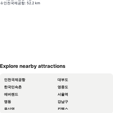
인천국제공항
:
52.2
km
Explore nearby attractions
지도 확대하기
인천국제공항
대부도
한국민속촌
영종도
에버랜드
서울역
명동
강남구
용산역
킨텍스