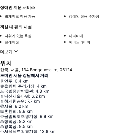
장애인 지원 서비스
휠체어로 이용 가능
장애인 전용 주차장
객실 내 편의 시설
샤워기 있는 욕실
다리미대
텔레비전
헤어드라이어
더보기
위치
한국, 서울, 134 Bongeunsa-ro, 06124
도미인 서울 강남에서 거리
언주
:
0.4
km
올림픽 주경기장
:
4
km
국립중앙박물관
:
4.8
km
남산서울타워
:
6.2
km
청계천공원
:
7.7
km
서울
:
8.2
km
혼천의
:
8.8
km
올림픽체조경기장
:
8.8
km
창덕궁
:
9.2
km
경복궁
:
9.5
km
서울월드컵경기장
:
13.6
km