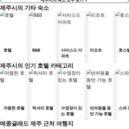
제주시의 기타 숙소
호텔
B&B
서비스드 아
리조트
호스
파트
제주시의 인기 호텔 카테고리
저렴한 호텔
럭셔리 호텔
수영장이 있
반려동물 동
스파 
는 호텔
반 가능 호텔
메종글래드 제주 근처 여행지