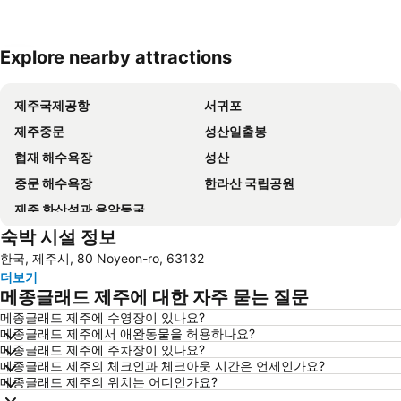
Explore nearby attractions
지도 확대하기
제주국제공항
서귀포
제주중문
성산일출봉
협재 해수욕장
성산
중문 해수욕장
한라산 국립공원
제주 화산섬과 용암동굴
숙박 시설 정보
한국, 제주시, 80 Noyeon-ro, 63132
더보기
메종글래드 제주에 대한 자주 묻는 질문
메종글래드 제주에 수영장이 있나요?
메종글래드 제주에서 애완동물을 허용하나요?
메종글래드 제주에 주차장이 있나요?
메종글래드 제주의 체크인과 체크아웃 시간은 언제인가요?
메종글래드 제주의 위치는 어디인가요?