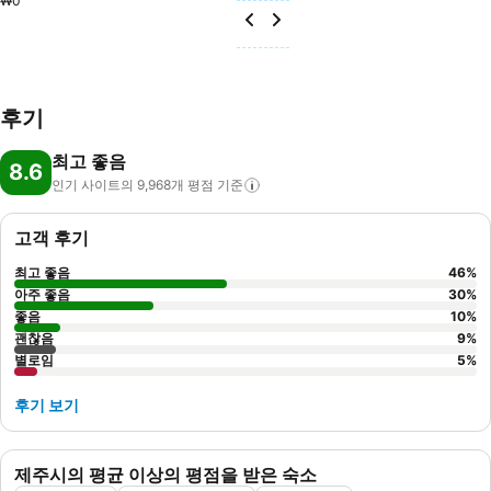
₩0
후기
최고 좋음
8.6
인기 사이트의 9,968개 평점
기준
고객 후기
최고 좋음
46
%
아주 좋음
30
%
좋음
10
%
괜찮음
9
%
별로임
5
%
후기 보기
제주시의 평균 이상의 평점을 받은 숙소