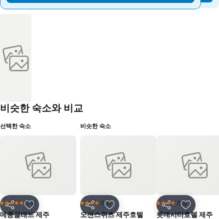
비슷한 숙소와 비교
선택한 숙소
비슷한 숙소
호텔
호텔
호텔
5 성급
4 성급
4 성급
공유
즐겨찾기에 추가
공유
즐겨찾기에 추가
공유
즐겨찾기
메종글래드 제주
오션스위츠 제주호텔
롯데시티호텔 제주