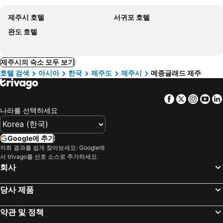
제주시 호텔
서귀포 호텔
완도 호텔
제주시의 숙소 모두 보기
호텔 검색
아시아
한국
제주도
제주시
메종글래드 제주
Facebook
Twitter
Insta
Yo
나라를 선택하세요
Google에 추가
저희 결과를 쉽게 찾아보세요: Google에
서 trivago를 선호 소스로 추가하세요.
회사
당사 제품
약관 및 정책