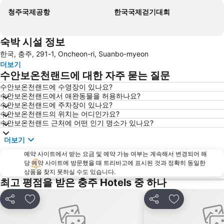
청주국제공항
한국국제걷기대회
숙박 시설 정보
한국, 충주, 291-1, Oncheon-ri, Suanbo-myeon
더보기
수안보온천랜드에 대한 자주 묻는 질문
수안보온천랜드에 수영장이 있나요?
수안보온천랜드에서 애완동물을 허용하나요?
수안보온천랜드에 주차장이 있나요?
수안보온천랜드의 위치는 어디인가요?
수안보온천랜드 근처에 어떤 인기 명소가 있나요?
더보기
예약 사이트에서 받는 요금 및 예약 가능 여부는 계속해서 변경되어 해
당 예약 사이트에 방문했을 때 트리바고에 표시된 것과 정확히 동일한
상품을 찾지 못하실 수도 있습니다.
최고 평점을 받은 충주 Hotels 중 하나
공유
즐겨찾기에 추가
공유
즐겨찾기에 