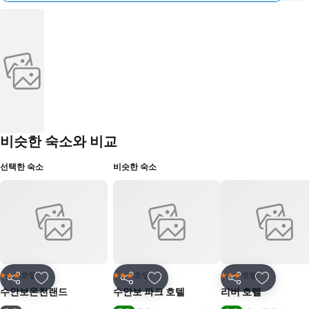
비슷한 숙소와 비교
선택한 숙소
비슷한 숙소
호텔
호텔
호텔
3 성급
3 성급
3 성급
공유
즐겨찾기에 추가
공유
즐겨찾기에 추가
공유
즐겨찾기
수안보온천랜드
수안보 파크 호텔
리버 호텔