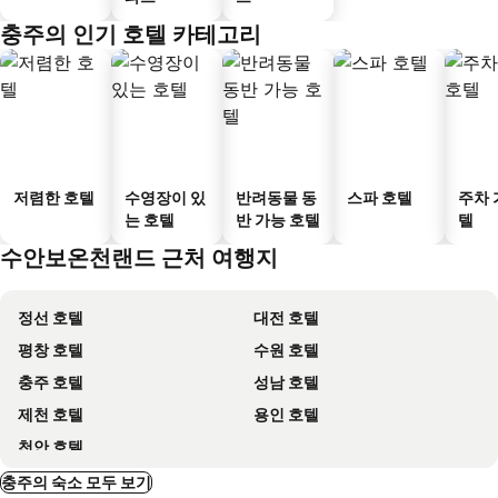
충주의 인기 호텔 카테고리
저렴한 호텔
수영장이 있
반려동물 동
스파 호텔
주차 
는 호텔
반 가능 호텔
텔
수안보온천랜드 근처 여행지
정선 호텔
대전 호텔
평창 호텔
수원 호텔
충주 호텔
성남 호텔
제천 호텔
용인 호텔
천안 호텔
충주의 숙소 모두 보기