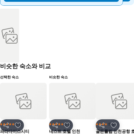
비슷한 숙소와 비교
선택한 숙소
비슷한 숙소
호텔
호텔
호텔
5 성급
5 성급
4 성급
공유
즐겨찾기에 추가
공유
즐겨찾기에 추가
공유
즐겨찾기
파라다이스시티
네스트 호텔 인천
골든튤립 인천공항 