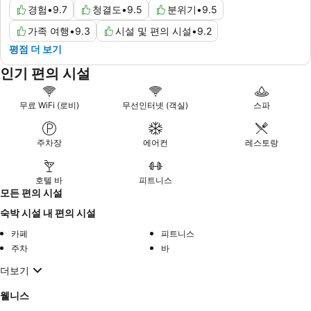
경험
•
9.7
청결도
•
9.5
분위기
•
9.5
가족 여행
•
9.3
시설 및 편의 시설
•
9.2
평점 더 보기
인기 편의 시설
무료 WiFi (로비)
무선인터넷 (객실)
스파
주차장
에어컨
레스토랑
호텔 바
피트니스
모든 편의 시설
숙박 시설 내 편의 시설
카페
피트니스
주차
바
더보기
웰니스