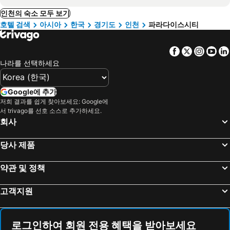
인천의 숙소 모두 보기
호텔 검색
아시아
한국
경기도
인천
파라다이스시티
Facebook
Twitter
Insta
Yo
나라를 선택하세요
Google에 추가
저희 결과를 쉽게 찾아보세요: Google에
서 trivago를 선호 소스로 추가하세요.
회사
당사 제품
약관 및 정책
고객지원
로그인하여 회원 전용 혜택을 받아보세요