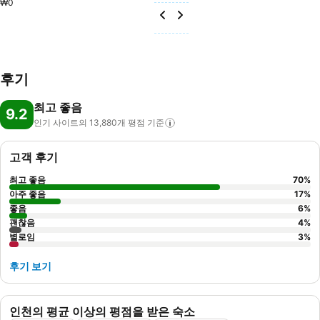
₩0
후기
최고 좋음
9.2
인기 사이트의 13,880개 평점
기준
고객 후기
최고 좋음
70
%
아주 좋음
17
%
좋음
6
%
괜찮음
4
%
별로임
3
%
후기 보기
인천의 평균 이상의 평점을 받은 숙소