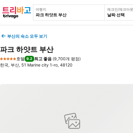
여행지
체크인/체크아
날짜 선택
부산의 숙소 모두 보기
파크 하얏트 부산
호텔
최고 좋음
(
9,700개 평점
)
9.2
5 성급
한국, 부산, 51 Marine city 1-ro, 48120