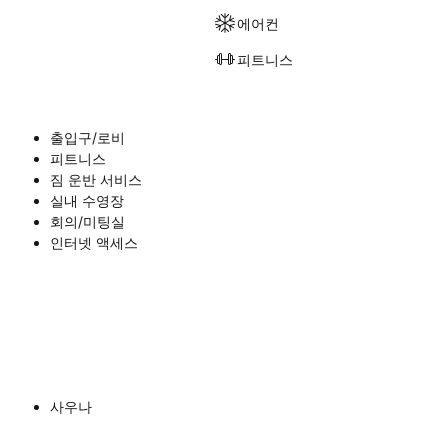
에어컨
피트니스
출입구/로비
피트니스
짐 운반 서비스
실내 수영장
회의/미팅실
인터넷 액세스
사우나