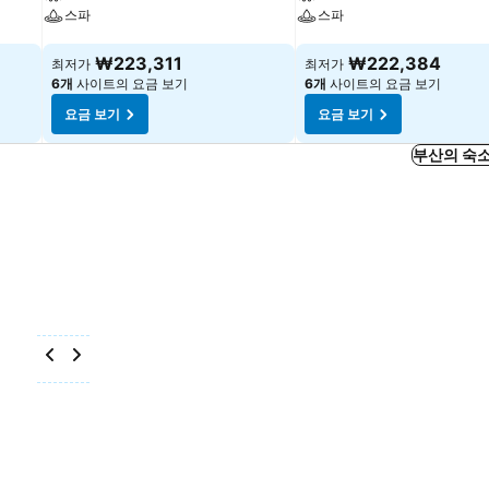
스파
스파
요금 보기
요금 보기
₩223,311
₩222,384
최저가
최저가
6개
사이트의 요금 보기
6개
사이트의 요금 보기
요금 보기
요금 보기
부산의 숙소