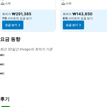
스파
스파
요금 보기
요금 보기
₩291,385
₩143,650
최저가
최저가
7개
사이트의 요금 보기
8개
사이트의 요금 보기
요금 보기
요금 보기
요금 동향
최근 30일간 trivago의 최저가 기준
₩0
₩0
₩0
후기