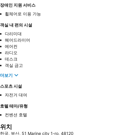
장애인 지원 서비스
휠체어로 이용 가능
객실 내 편의 시설
다리미대
헤어드라이어
에어컨
라디오
데스크
객실 금고
더보기
스포츠 시설
자전거 대여
호텔 테마/유형
컨벤션 호텔
위치
한국, 부산, 51 Marine city 1-ro, 48120