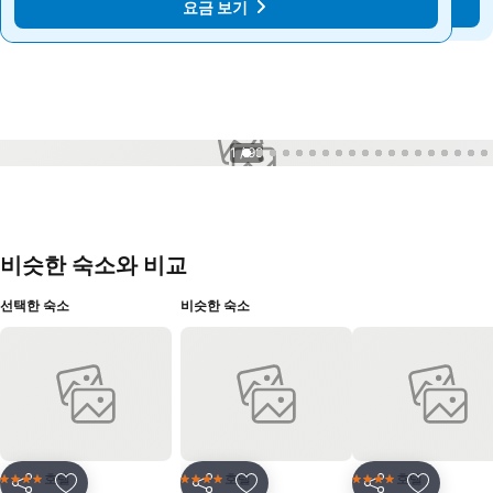
요금 보기
요금 보기
1 / 99
비슷한 숙소와 비교
선택한 숙소
비슷한 숙소
호텔
호텔
호텔
4 성급
4 성급
4 성급