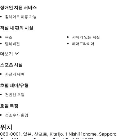
장애인 지원 서비스
휠체어로 이용 가능
객실 내 편의 시설
욕조
샤워기 있는 욕실
텔레비전
헤어드라이어
더보기
스포츠 시설
자전거 대여
호텔 테마/유형
컨벤션 호텔
호텔 특징
성소수자 환영
위치
060-0001, 일본, 삿포로, Kita1jo, 1 Nishi11chome, Sapporo