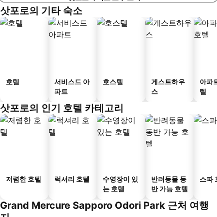
삿포로의 기타 숙소
호텔
서비스드 아
호스텔
게스트하우
아파
파트
스
텔
삿포로의 인기 호텔 카테고리
저렴한 호텔
럭셔리 호텔
수영장이 있
반려동물 동
스파 
는 호텔
반 가능 호텔
Grand Mercure Sapporo Odori Park 근처 여행