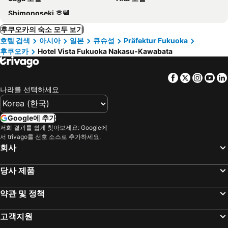
Shimonoseki 호텔
후쿠오카의 숙소 모두 보기
호텔 검색
아시아
일본
큐슈섬
Präfektur Fukuoka
후쿠오카
Hotel Vista Fukuoka Nakasu-Kawabata
Facebook
Twitter
Insta
Yo
나라를 선택하세요
Google에 추가
저희 결과를 쉽게 찾아보세요: Google에
서 trivago를 선호 소스로 추가하세요.
회사
당사 제품
약관 및 정책
고객지원