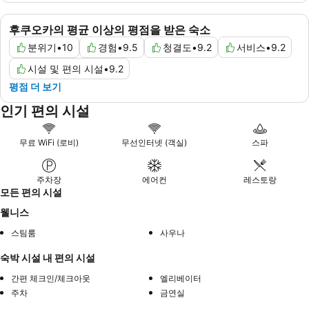
후쿠오카의 평균 이상의 평점을 받은 숙소
분위기
•
10
경험
•
9.5
청결도
•
9.2
서비스
•
9.2
시설 및 편의 시설
•
9.2
평점 더 보기
인기 편의 시설
무료 WiFi (로비)
무선인터넷 (객실)
스파
주차장
에어컨
레스토랑
모든 편의 시설
웰니스
스팀룸
사우나
숙박 시설 내 편의 시설
간편 체크인/체크아웃
엘리베이터
주차
금연실