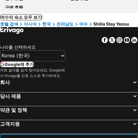
구례 호텔
여수의 숙소 모두 보기
호텔 검색
아시아
한국
전라남도
여수
Shilla Stay Yeosu
Facebook
Twitter
Insta
Yo
나라를 선택하세요
Google에 추가
저희 결과를 쉽게 찾아보세요: Google에
서 trivago를 선호 소스로 추가하세요.
회사
당사 제품
약관 및 정책
고객지원