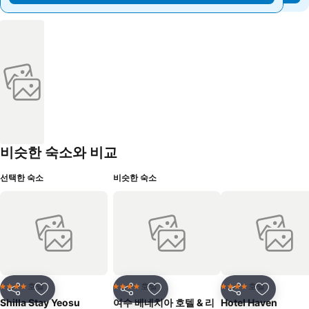
비슷한 숙소와 비교
선택한 숙소
비슷한 숙소
호텔
호텔
호텔
4 성급
4 성급
4 성급
공유
즐겨찾기에 추가
공유
즐겨찾기에 추가
공유
즐겨찾기
Shilla Stay Yeosu
여수 베네치아 호텔 & 리
Hotel Haven