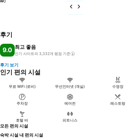
₩0
후기
최고 좋음
9.0
인기 사이트의 3,332개 평점
기준
후기 보기
인기 편의 시설
무료 WiFi (로비)
무선인터넷 (객실)
수영장
주차장
에어컨
레스토랑
호텔 바
피트니스
모든 편의 시설
숙박 시설 내 편의 시설