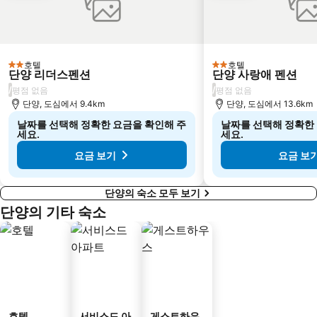
호텔
호텔
2 성급
2 성급
단양 리더스펜션
단양 사랑애 펜션
/
/
평점 없음
평점 없음
단양, 도심에서 9.4km
단양, 도심에서 13.6km
날짜를 선택해 정확한 요금을 확인해 주
날짜를 선택해 정확한
세요.
세요.
요금 보기
요금 보
단양의 숙소 모두 보기
단양의 기타 숙소
호텔
서비스드 아
게스트하우