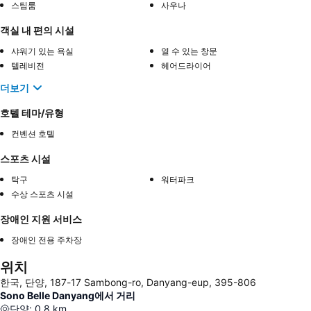
스팀룸
사우나
객실 내 편의 시설
샤워기 있는 욕실
열 수 있는 창문
텔레비전
헤어드라이어
더보기
호텔 테마/유형
컨벤션 호텔
스포츠 시설
탁구
워터파크
수상 스포츠 시설
장애인 지원 서비스
장애인 전용 주차장
위치
한국, 단양, 187-17 Sambong-ro, Danyang-eup, 395-806
Sono Belle Danyang에서 거리
단양
:
0.8
km