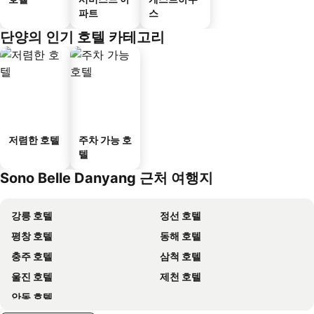
파트
스
단양의 인기 호텔 카테고리
저렴한 호텔
주차 가능 호
텔
Sono Belle Danyang 근처 여행지
강릉 호텔
정선 호텔
평창 호텔
동해 호텔
충주 호텔
삼척 호텔
울진 호텔
제천 호텔
안동 호텔