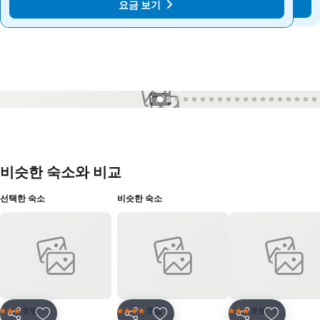
요금 보기
요금 보기
1 / 72
비슷한 숙소와 비교
선택한 숙소
비슷한 숙소
호텔
호텔
호텔
3 성급
4 성급
3 성급