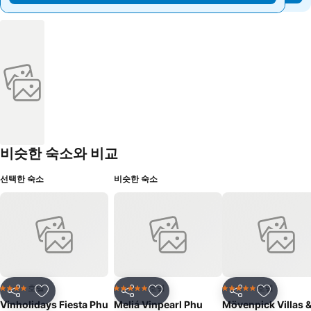
비슷한 숙소와 비교
선택한 숙소
비슷한 숙소
호텔
호텔
호텔
4 성급
5 성급
5 성급
공유
즐겨찾기에 추가
공유
즐겨찾기에 추가
공유
즐겨찾기
Vinholidays Fiesta Phu
Meliá Vinpearl Phu
Mövenpick Villas 