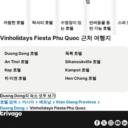
저렴한 호텔
럭셔리 호텔
수영장이 있
반려동물 동
스파 
는 호텔
반 가능 호텔
Vinholidays Fiesta Phu Quoc 근처 여행지
Duong Dong 호텔
푹록 호텔
An Thoi 호텔
Sihanoukville 호텔
Kep 호텔
Kampot 호텔
하 티엔 호텔
Hon Chong 호텔
Duong Dong의 숙소 모두 보기
호텔 검색
아시아
베트남
Kien Giang Province
Duong Dong
Vinholidays Fiesta Phu Quoc
Facebook
Twitter
Insta
Yo