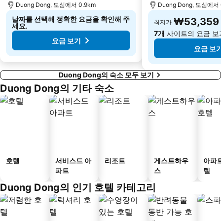
Duong Dong, 도심에서 0.9km
Duong Dong, 도심에서 
날짜를 선택해 정확한 요금을 확인해 주
₩53,359
최저가
세요.
7개
사이트의 요금 보
요금 보기
요금 보
Duong Dong의 숙소 모두 보기
Duong Dong의 기타 숙소
호텔
서비스드 아
리조트
게스트하우
아파
파트
스
텔
Duong Dong의 인기 호텔 카테고리