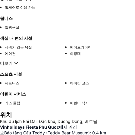
휠체어로 이용 가능
웰니스
일광욕실
객실 내 편의 시설
샤워기 있는 욕실
헤어드라이어
에어컨
화장대
더보기
스포츠 시설
피트니스
하이킹 코스
어린이 서비스
키즈 클럽
어린이 식사
위치
Khu du lịch Bãi Dài, Đặc khu, Duong Dong, 베트남
Vinholidays Fiesta Phu Quoc에서 거리
Bảo tàng Gấu Teddy (Teddy Bear Museum)
:
0.4
km