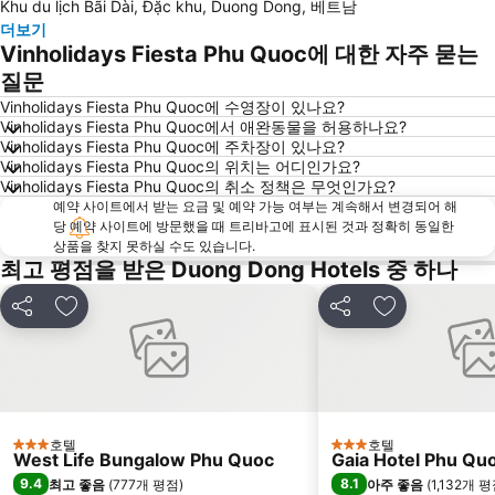
Khu du lịch Bãi Dài, Đặc khu, Duong Dong, 베트남
더보기
Vinholidays Fiesta Phu Quoc에 대한 자주 묻는
질문
Vinholidays Fiesta Phu Quoc에 수영장이 있나요?
Vinholidays Fiesta Phu Quoc에서 애완동물을 허용하나요?
Vinholidays Fiesta Phu Quoc에 주차장이 있나요?
Vinholidays Fiesta Phu Quoc의 위치는 어디인가요?
Vinholidays Fiesta Phu Quoc의 취소 정책은 무엇인가요?
예약 사이트에서 받는 요금 및 예약 가능 여부는 계속해서 변경되어 해
당 예약 사이트에 방문했을 때 트리바고에 표시된 것과 정확히 동일한
상품을 찾지 못하실 수도 있습니다.
최고 평점을 받은 Duong Dong Hotels 중 하나
공유
즐겨찾기에 추가
공유
즐겨찾기에 
호텔
호텔
3 성급
3 성급
West Life Bungalow Phu Quoc
Gaia Hotel Phu Qu
9.4
8.1
최고 좋음
(
777개 평점
)
아주 좋음
(
1,132개 