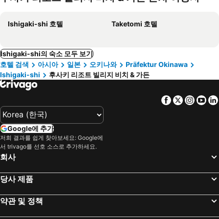
Ishigaki-shi 호텔
Taketomi 호텔
Ishigaki-shi의 숙소 모두 보기
호텔 검색
아시아
일본
오키나와
Präfektur Okinawa
Ishigaki-shi
후사키 리조트 빌리지 비치 & 가든
Facebook
Twitter
Insta
Yo
Google에 추가
저희 결과를 쉽게 찾아보세요: Google에
서 trivago를 선호 소스로 추가하세요.
회사
당사 제품
약관 및 정책