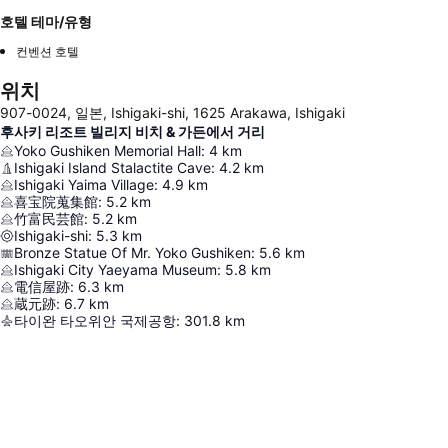
호텔 테마/유형
컨벤션 호텔
위치
907-0024, 일본, Ishigaki-shi, 1625 Arakawa, Ishigaki
후사키 리조트 빌리지 비치 & 가든에서 거리
Yoko Gushiken Memorial Hall
:
4
km
Ishigaki Island Stalactite Cave
:
4.2
km
Ishigaki Yaima Village
:
4.9
km
喜宝院蒐集館
:
5.2
km
竹富民芸館
:
5.2
km
Ishigaki-shi
:
5.3
km
Bronze Statue Of Mr. Yoko Gushiken
:
5.6
km
Ishigaki City Yaeyama Museum
:
5.8
km
電信屋跡
:
6.3
km
蔵元跡
:
6.7
km
타이완 타오위안 국제공항
:
301.8
km