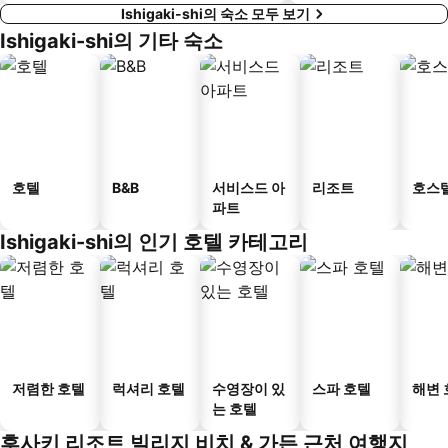
Ishigaki-shi의 숙소 모두 보기
Ishigaki-shi의 기타 숙소
호텔
B&B
서비스드 아
리조트
호스
파트
Ishigaki-shi의 인기 호텔 카테고리
저렴한 호텔
럭셔리 호텔
수영장이 있
스파 호텔
해변 
는 호텔
후사키 리조트 빌리지 비치 & 가든 근처 여행지