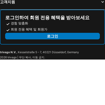
고객지원
로그인하여 회원 전용 혜택을 받아보세요
경험 맞춤화
회원 전용 혜택 및 회원가
로그인
trivago N.V.
, Kesselstraße 5 – 7, 40221 Düsseldorf, Germany
2026 trivago | 무단 복사, 이동 금지.