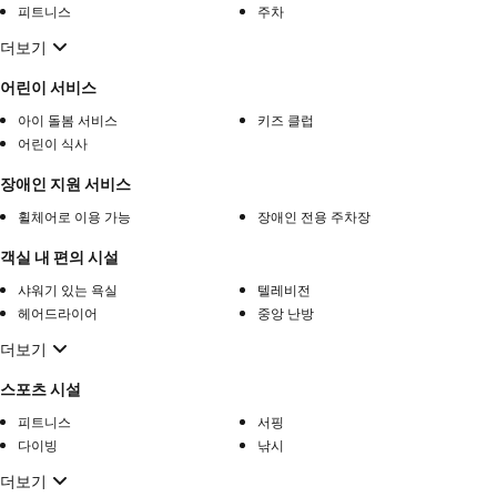
피트니스
주차
더보기
어린이 서비스
아이 돌봄 서비스
키즈 클럽
어린이 식사
장애인 지원 서비스
휠체어로 이용 가능
장애인 전용 주차장
객실 내 편의 시설
샤워기 있는 욕실
텔레비전
헤어드라이어
중앙 난방
더보기
스포츠 시설
피트니스
서핑
다이빙
낚시
더보기