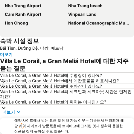
Nha Trang Airport
Nha Trang beach
Cam Ranh Airport
Vinpearl Land
Hon Chong
National Oceanographic Museum of Vietnam
숙박 시설 정보
Bãi Tiên, Đường Đệ, 냐짱, 베트남
더보기
Villa Le Corail, a Gran Meliá Hotel에 대한 자주
묻는 질문
Villa Le Corail, a Gran Meliá Hotel에 수영장이 있나요?
Villa Le Corail, a Gran Meliá Hotel에서 애완동물을 허용하나요?
Villa Le Corail, a Gran Meliá Hotel에 주차장이 있나요?
Villa Le Corail, a Gran Meliá Hotel의 체크인과 체크아웃 시간은 언제인
가요?
Villa Le Corail, a Gran Meliá Hotel의 위치는 어디인가요?
더보기
예약 사이트에서 받는 요금 및 예약 가능 여부는 계속해서 변경되어 해
당 예약 사이트에 방문했을 때 트리바고에 표시된 것과 정확히 동일한
상품을 찾지 못하실 수도 있습니다.