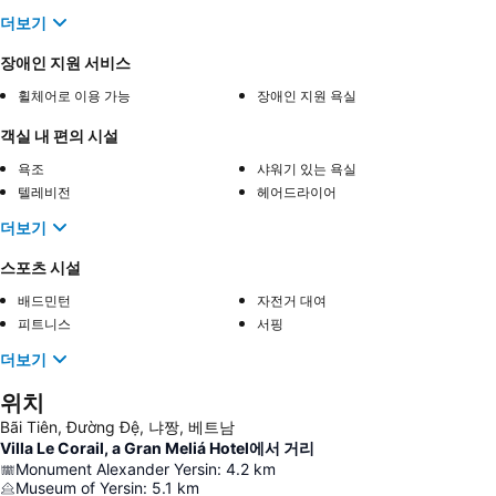
더보기
장애인 지원 서비스
휠체어로 이용 가능
장애인 지원 욕실
객실 내 편의 시설
욕조
샤워기 있는 욕실
텔레비전
헤어드라이어
더보기
스포츠 시설
배드민턴
자전거 대여
피트니스
서핑
더보기
위치
Bãi Tiên, Đường Đệ, 냐짱, 베트남
Villa Le Corail, a Gran Meliá Hotel에서 거리
Monument Alexander Yersin
:
4.2
km
Museum of Yersin
:
5.1
km