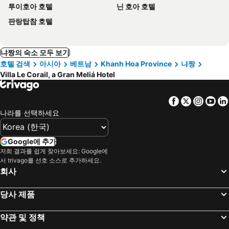
투이호아 호텔
닌 호아 호텔
판랑탑참 호텔
냐짱의 숙소 모두 보기
호텔 검색
아시아
베트남
Khanh Hoa Province
냐짱
Villa Le Corail, a Gran Meliá Hotel
Facebook
Twitter
Insta
Yo
나라를 선택하세요
Google에 추가
저희 결과를 쉽게 찾아보세요: Google에
서 trivago를 선호 소스로 추가하세요.
회사
당사 제품
약관 및 정책