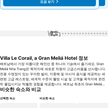
요금 보기
요금 보기
1 / 99
Villa Le Corail, a Gran Meliá Hotel 정보
베트남에서 가장 아름다운 해안선 중 하나의 기슭에서 즐기세요. Gran
Meliá Nha Trang은 목적지에 새로운 차원의 고급스러움을 선사합니다.
전용 수영장이 있는 우아한 빌라, 지중해 및 아시아 음식을 제공하는 세
련된 고급 레스토랑, 세계적 수준의 웰빙 시설 및 고객을 목적지에 완전
히 몰입시키는 탁월한 경험을 제공합니다. 베트남 최초의 Gran Meliá는
비슷한 숙소와 비교
무성한 열대 환경에 자리 잡고 있으며 멋진 바다 전망, 넓고 현대적인 빌
라, 아시아 최초의 히스파니아 레스토랑을 포함한 세계적 수준의 요리,
선택한 숙소
비슷한 숙소
온천에서 한증막에 이르기까지 흥미진진한 웰니스 서비스를 제공합니다.
주방장 Marcos Morán이 운영하는 Hispania Nha Trang은 엄선된 스페