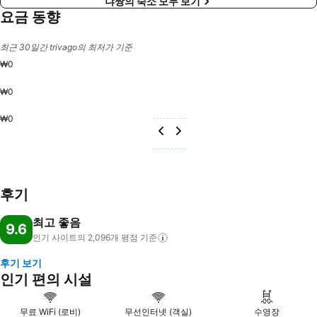
냐짱의 숙소 모두 보기
요금 동향
최근 30일간 trivago의 최저가 기준
₩0
₩0
₩0
후기
최고 좋음
9.6
인기 사이트의 2,096개 평점
기준
후기 보기
인기 편의 시설
무료 WiFi (로비)
무선인터넷 (객실)
수영장