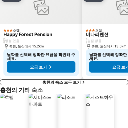
호텔
호텔
3 성급
3 성급
Happy Forest Pension
비나리펜션
/
/
평점 없음
평점 없음
홍천, 도심에서 15.2km
홍천, 도심에서 13.5km
날짜를 선택해 정확한 요금을 확인해 주
날짜를 선택해 정확한
세요.
세요.
요금 보기
요금 보
홍천의 숙소 모두 보기
홍천의 기타 숙소