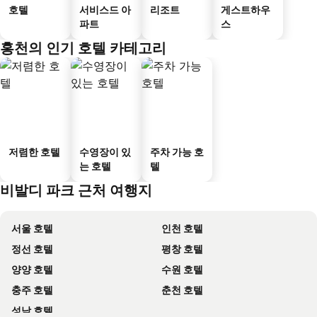
호텔
서비스드 아
리조트
게스트하우
파트
스
홍천의 인기 호텔 카테고리
저렴한 호텔
수영장이 있
주차 가능 호
는 호텔
텔
비발디 파크 근처 여행지
서울 호텔
인천 호텔
정선 호텔
평창 호텔
양양 호텔
수원 호텔
충주 호텔
춘천 호텔
성남 호텔