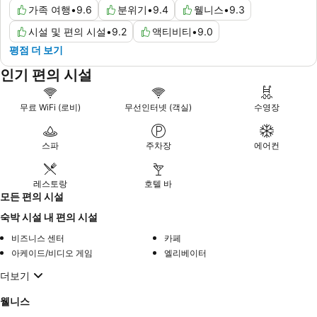
가족 여행
•
9.6
분위기
•
9.4
웰니스
•
9.3
시설 및 편의 시설
•
9.2
액티비티
•
9.0
평점 더 보기
인기 편의 시설
무료 WiFi (로비)
무선인터넷 (객실)
수영장
스파
주차장
에어컨
레스토랑
호텔 바
모든 편의 시설
숙박 시설 내 편의 시설
비즈니스 센터
카페
아케이드/비디오 게임
엘리베이터
더보기
웰니스