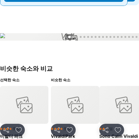
1 / 66
비슷한 숙소와 비교
선택한 숙소
비슷한 숙소
호텔
호텔
호텔
4 성급
4 성급
2 성급
공유
즐겨찾기에 추가
공유
즐겨찾기에 추가
공유
즐겨찾기
비발디 파크
VivaldiPark
Sono Calm Vivaldi