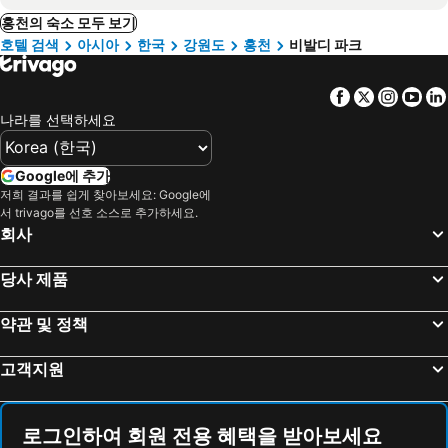
홍천의 숙소 모두 보기
호텔 검색
아시아
한국
강원도
홍천
비발디 파크
Facebook
Twitter
Insta
Yo
나라를 선택하세요
Google에 추가
저희 결과를 쉽게 찾아보세요: Google에
서 trivago를 선호 소스로 추가하세요.
회사
당사 제품
약관 및 정책
고객지원
로그인하여 회원 전용 혜택을 받아보세요