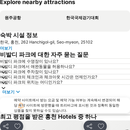
Explore nearby attractions
지도 확대하기
원주공항
한국국제걷기대회
숙박 시설 정보
한국, 홍천, 262 Hanchigol-gil, Seo-myeon, 25102
더보기
비발디 파크에 대한 자주 묻는 질문
비발디 파크에 수영장이 있나요?
비발디 파크에서 애완동물을 허용하나요?
비발디 파크에 주차장이 있나요?
비발디 파크의 체크인과 체크아웃 시간은 언제인가요?
비발디 파크의 위치는 어디인가요?
더보기
예약 사이트에서 받는 요금 및 예약 가능 여부는 계속해서 변경되어 해
당 예약 사이트에 방문했을 때 트리바고에 표시된 것과 정확히 동일한
상품을 찾지 못하실 수도 있습니다.
최고 평점을 받은 홍천 Hotels 중 하나
공유
즐겨찾기에 추가
공유
즐겨찾기에 