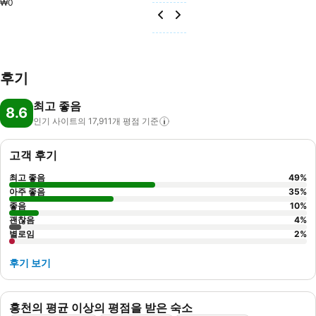
₩0
후기
최고 좋음
8.6
인기 사이트의 17,911개 평점
기준
고객 후기
최고 좋음
49
%
아주 좋음
35
%
좋음
10
%
괜찮음
4
%
별로임
2
%
후기 보기
홍천의 평균 이상의 평점을 받은 숙소