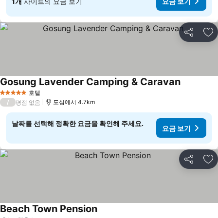
1개
사이트의 요금 보기
요금 보기
공유
즐
Gosung Lavender Camping & Caravan
호텔
5 성급
/
도심에서 4.7km
평점 없음
날짜를 선택해 정확한 요금을 확인해 주세요.
요금 보기
공유
즐
Beach Town Pension