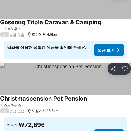
Goseong Triple Caravan & Camping
게스트하우스
/
도심에서 4.5km
평점 없음
날짜를 선택해 정확한 요금을 확인해 주세요.
요금 보기
공유
즐
Christmaspension Pet Pension
게스트하우스
/
도심에서 15.5km
평점 없음
₩72,696
최저가