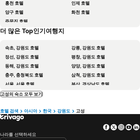
홍천 호텔
인제 호텔
양구 호텔
화천 호텔
주문진 호텔
더 많은 Top인기여행지
속초, 강원도 호텔
강릉, 강원도 호텔
정선, 강원도 호텔
평창, 강원도 호텔
동해, 강원도 호텔
양양, 강원도 호텔
충주, 충청북도 호텔
삼척, 강원도 호텔
서울, 서울 호텔
부산, 경상남도 호텔
제주시, 제주도 호텔
서귀포, 제주도 호텔
고성의 숙소 모두 보기
인천, 경기도 호텔
경주, 경상북도 호텔
호텔 검색
아시아
한국
강원도
고성
여수, 전라남도 호텔
Facebook
Twitter
Insta
Yo
나라를 선택하세요