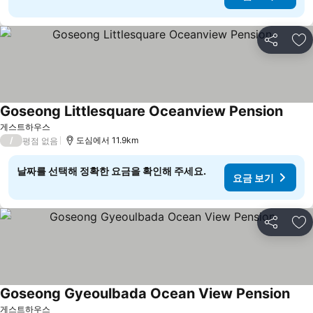
공유
즐
Goseong Littlesquare Oceanview Pension
게스트하우스
/
도심에서 11.9km
평점 없음
날짜를 선택해 정확한 요금을 확인해 주세요.
요금 보기
공유
즐
Goseong Gyeoulbada Ocean View Pension
게스트하우스