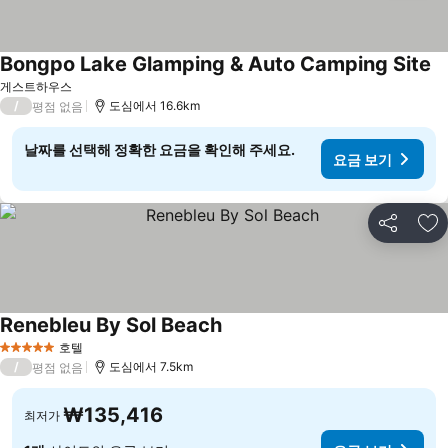
Bongpo Lake Glamping & Auto Camping Site
게스트하우스
/
도심에서 16.6km
평점 없음
날짜를 선택해 정확한 요금을 확인해 주세요.
요금 보기
공유
즐
Renebleu By Sol Beach
호텔
5 성급
/
도심에서 7.5km
평점 없음
₩135,416
최저가