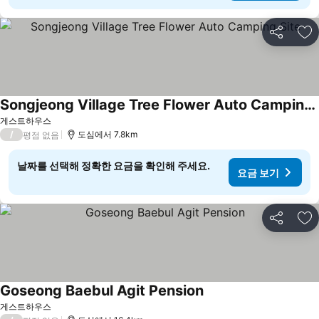
공유
즐
Songjeong Village Tree Flower Auto Camping Site
게스트하우스
/
도심에서 7.8km
평점 없음
날짜를 선택해 정확한 요금을 확인해 주세요.
요금 보기
공유
즐
Goseong Baebul Agit Pension
게스트하우스