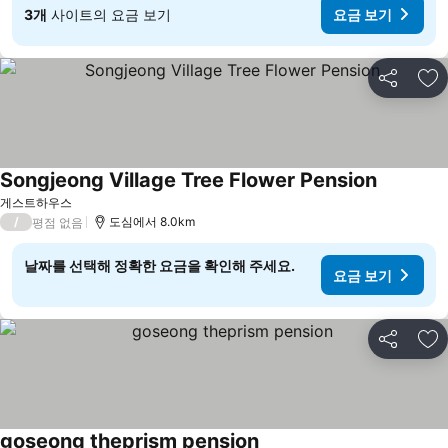
3개
사이트의 요금 보기
요금 보기
공유
즐
Songjeong Village Tree Flower Pension
게스트하우스
/
도심에서 8.0km
평점 없음
날짜를 선택해 정확한 요금을 확인해 주세요.
요금 보기
공유
즐
goseong theprism pension