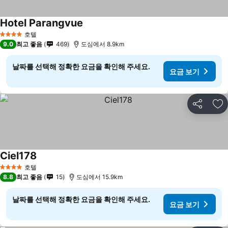
Hotel Parangvue
호텔
4 성급
9.0
최고 좋음
469
도심에서 8.9km
날짜를 선택해 정확한 요금을 확인해 주세요.
요금 보기
공유
즐
Ciel178
호텔
4 성급
8.8
최고 좋음
15
도심에서 15.9km
날짜를 선택해 정확한 요금을 확인해 주세요.
요금 보기