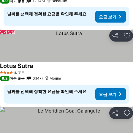
8.9
최고 좋음
12,748
Benaulim
날짜를 선택해 정확한 요금을 확인해 주세요.
요금 보기
인기 만점
공유
즐
Lotus Sutra
리조트
4 성급
8.2
아주 좋음
6,147
Morjim
날짜를 선택해 정확한 요금을 확인해 주세요.
요금 보기
공유
즐