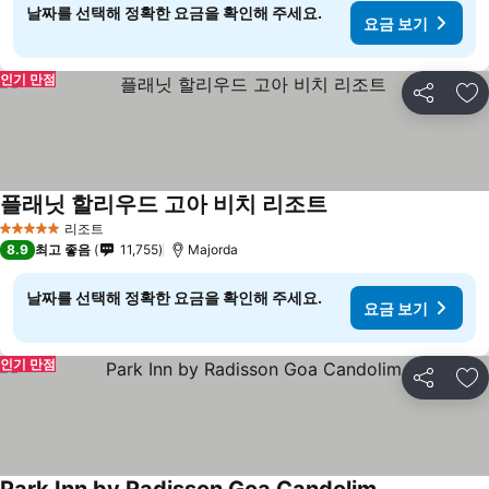
날짜를 선택해 정확한 요금을 확인해 주세요.
요금 보기
인기 만점
공유
즐
플래닛 할리우드 고아 비치 리조트
리조트
5 성급
8.9
최고 좋음
11,755
Majorda
날짜를 선택해 정확한 요금을 확인해 주세요.
요금 보기
인기 만점
공유
즐