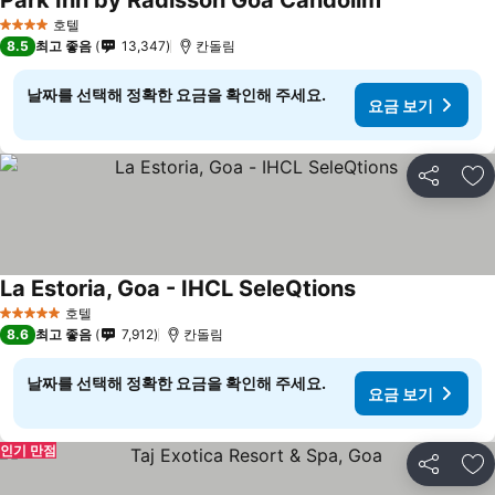
Park Inn by Radisson Goa Candolim
호텔
4 성급
8.5
최고 좋음
13,347
칸돌림
날짜를 선택해 정확한 요금을 확인해 주세요.
요금 보기
공유
즐
La Estoria, Goa - IHCL SeleQtions
호텔
5 성급
8.6
최고 좋음
7,912
칸돌림
날짜를 선택해 정확한 요금을 확인해 주세요.
요금 보기
인기 만점
공유
즐