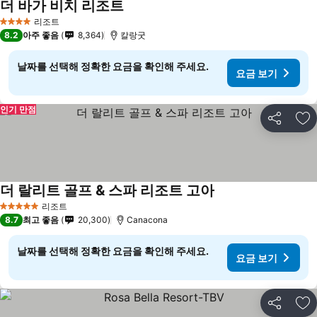
더 바가 비치 리조트
리조트
4 성급
8.2
아주 좋음
8,364
칼랑굿
날짜를 선택해 정확한 요금을 확인해 주세요.
요금 보기
인기 만점
공유
즐
더 랄리트 골프 & 스파 리조트 고아
리조트
5 성급
8.7
최고 좋음
20,300
Canacona
날짜를 선택해 정확한 요금을 확인해 주세요.
요금 보기
공유
즐