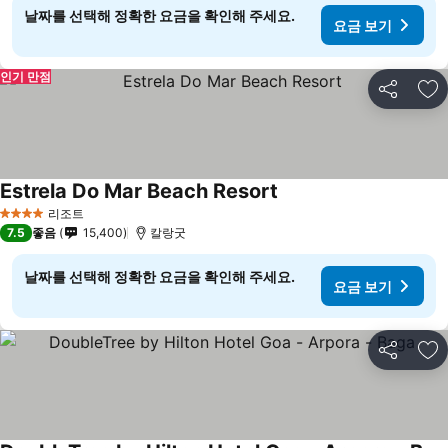
날짜를 선택해 정확한 요금을 확인해 주세요.
요금 보기
인기 만점
공유
즐
Estrela Do Mar Beach Resort
리조트
4 성급
7.5
좋음
15,400
칼랑굿
날짜를 선택해 정확한 요금을 확인해 주세요.
요금 보기
공유
즐