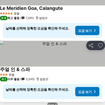
Le Meridien Goa, Calangute
호텔
5 성급
8.9
최고 좋음
7,391
칼랑굿
날짜를 선택해 정확한 요금을 확인해 주세요.
요금 보기
공유
즐
주얼 인 & 스파
호텔
3 성급
8.1
아주 좋음
3,245
칼랑굿
날짜를 선택해 정확한 요금을 확인해 주세요.
요금 보기
더보기