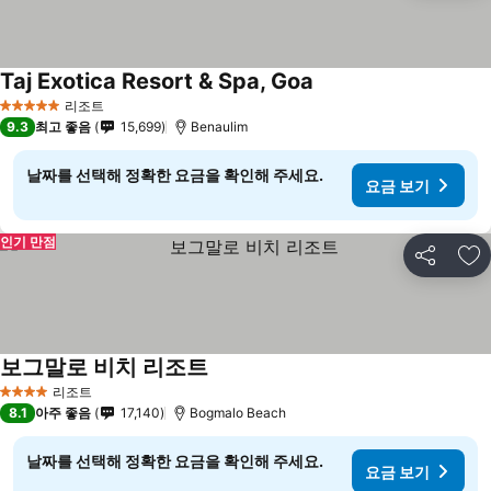
Taj Exotica Resort & Spa, Goa
리조트
5 성급
9.3
최고 좋음
15,699
Benaulim
날짜를 선택해 정확한 요금을 확인해 주세요.
요금 보기
인기 만점
공유
즐
보그말로 비치 리조트
리조트
4 성급
8.1
아주 좋음
17,140
Bogmalo Beach
날짜를 선택해 정확한 요금을 확인해 주세요.
요금 보기