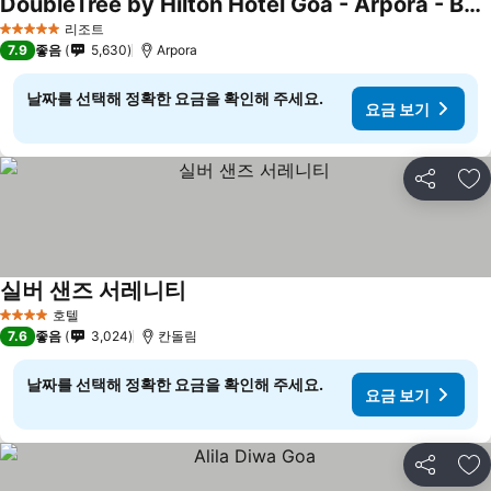
DoubleTree by Hilton Hotel Goa - Arpora - Baga
리조트
5 성급
7.9
좋음
5,630
Arpora
날짜를 선택해 정확한 요금을 확인해 주세요.
요금 보기
공유
즐
실버 샌즈 서레니티
호텔
4 성급
7.6
좋음
3,024
칸돌림
날짜를 선택해 정확한 요금을 확인해 주세요.
요금 보기
공유
즐