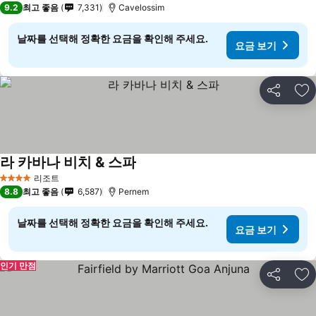
9.2
최고 좋음
7,331
Cavelossim
날짜를 선택해 정확한 요금을 확인해 주세요.
요금 보기
공유
즐
라 카바나 비치 & 스파
리조트
4 성급
8.8
최고 좋음
6,587
Pernem
날짜를 선택해 정확한 요금을 확인해 주세요.
요금 보기
인기 만점
공유
즐