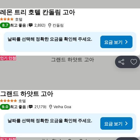
레몬 트리 호텔 칸돌림 고아
호텔
4 성급
8.7
최고 좋음
2,892
칸돌림
날짜를 선택해 정확한 요금을 확인해 주세요.
요금 보기
인기 만점
공유
즐
그랜드 하얏트 고아
호텔
5 성급
9.0
최고 좋음
21,179
Velha Goa
날짜를 선택해 정확한 요금을 확인해 주세요.
요금 보기
인기 만점