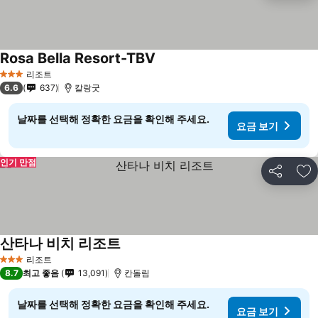
Rosa Bella Resort-TBV
리조트
3 성급
6.6
637
칼랑굿
날짜를 선택해 정확한 요금을 확인해 주세요.
요금 보기
인기 만점
공유
즐
산타나 비치 리조트
리조트
3 성급
8.7
최고 좋음
13,091
칸돌림
날짜를 선택해 정확한 요금을 확인해 주세요.
요금 보기