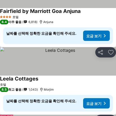
Fairfield by Marriott Goa Anjuna
호텔
4 성급
8.4
아주 좋음
6,818
Anjuna
날짜를 선택해 정확한 요금을 확인해 주세요.
요금 보기
공유
즐
Leela Cottages
호텔
8.5
최고 좋음
1,043
Morjim
날짜를 선택해 정확한 요금을 확인해 주세요.
요금 보기