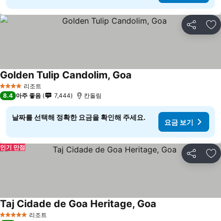
공유
즐
Golden Tulip Candolim, Goa
리조트
4 성급
8.4
아주 좋음
7,444
칸돌림
날짜를 선택해 정확한 요금을 확인해 주세요.
요금 보기
인기 만점
공유
즐
Taj Cidade de Goa Heritage, Goa
리조트
5 성급