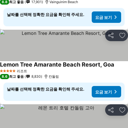
8.8
최고 좋음
17,901
Vainguinim Beach
날짜를 선택해 정확한 요금을 확인해 주세요.
요금 보기
공유
즐
Lemon Tree Amarante Beach Resort, Goa
리조트
5 성급
8.6
최고 좋음
8,830
칸돌림
날짜를 선택해 정확한 요금을 확인해 주세요.
요금 보기
공유
즐