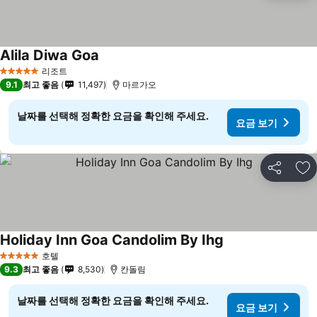
Alila Diwa Goa
리조트
5 성급
9.1
최고 좋음
11,497
마르가오
날짜를 선택해 정확한 요금을 확인해 주세요.
요금 보기
공유
즐
Holiday Inn Goa Candolim By Ihg
호텔
5 성급
9.3
최고 좋음
8,530
칸돌림
날짜를 선택해 정확한 요금을 확인해 주세요.
요금 보기