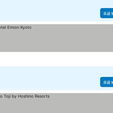
요금 
요금 