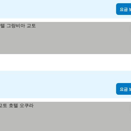
요금 
요금 