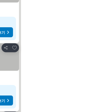
보기
즐겨찾기에 추가
공유
보기