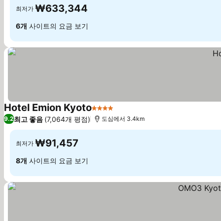
₩633,344
최저가
6개
사이트의 요금 보기
Hotel Emion Kyoto
4 성급
요금 보기
최고 좋음
(7,064개 평점)
9.2
도심에서 3.4km
₩91,457
최저가
8개
사이트의 요금 보기