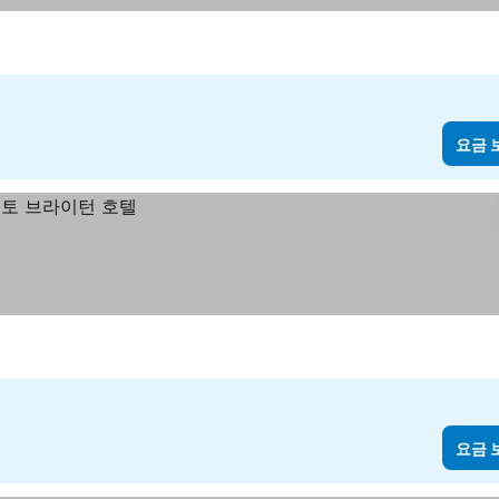
요금 
요금 