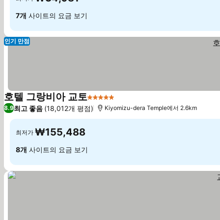
7개
사이트의 요금 보기
인기 만점
호텔 그랑비아 교토
5 성급
요금 보기
최고 좋음
(18,012개 평점)
8.9
Kiyomizu-dera Temple에서 2.6km
₩155,488
최저가
8개
사이트의 요금 보기