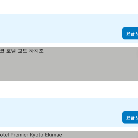
요금 
요금 