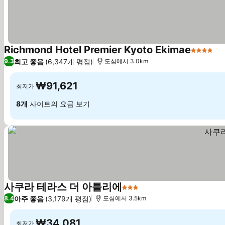
Richmond Hotel Premier Kyoto Ekimae
4 성급
요
최고 좋음
(6,347개 평점)
9.3
도심에서 3.0km
₩91,621
최저가
8개
사이트의 요금 보기
사쿠라 테라스 더 아틀리에
3 성급
요금 보기
아주 좋음
(3,179개 평점)
8.4
도심에서 3.5km
₩34,081
최저가