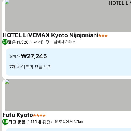
HOTEL LiVEMAX Kyoto Nijojonishi
3 성급
요금 보기
좋음
(1,326개 평점)
7.5
도심에서 2.4km
₩27,245
최저가
7개
사이트의 요금 보기
Fufu Kyoto
4 성급
요금 보기
최고 좋음
(1,110개 평점)
8.6
도심에서 1.7km