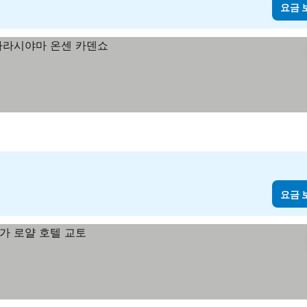
요금 
요금 