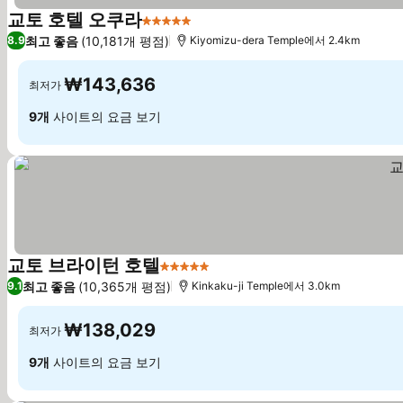
교토 호텔 오쿠라
5 성급
요금 보기
최고 좋음
(10,181개 평점)
8.9
Kiyomizu-dera Temple에서 2.4km
₩143,636
최저가
9개
사이트의 요금 보기
교토 브라이턴 호텔
5 성급
요금 보기
최고 좋음
(10,365개 평점)
9.1
Kinkaku-ji Temple에서 3.0km
₩138,029
최저가
9개
사이트의 요금 보기