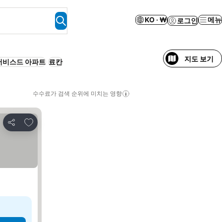
KO · ₩
메뉴
로그인
지도 보기
서비스드 아파트
료칸
수수료가 검색 순위에 미치는 영향
즐겨찾기에 추가
공유