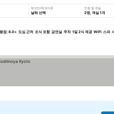
체크인/체크아웃
인원 및 객실
날짜 선택
2명, 객실 1개
평점: 8.0+
도심 근처
조식 포함
금연실
주차
1일 2식 제공
WiFi
스파