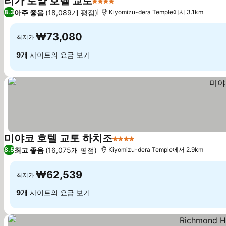
리가 로얄 호텔 교토
4 성급
요금 보기
아주 좋음
(18,089개 평점)
8.3
Kiyomizu-dera Temple에서 3.1km
₩73,080
최저가
9개
사이트의 요금 보기
미야코 호텔 교토 하치조
4 성급
요금 보기
최고 좋음
(16,075개 평점)
8.5
Kiyomizu-dera Temple에서 2.9km
₩62,539
최저가
9개
사이트의 요금 보기