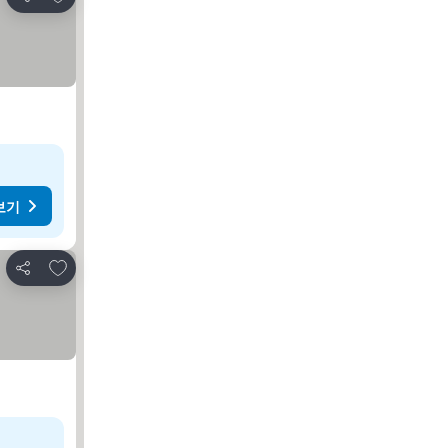
공유
보기
즐겨찾기에 추가
공유