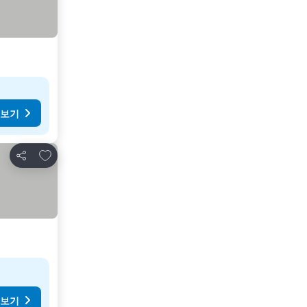
 보기
즐겨찾기에 추가
공유
 보기