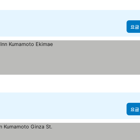
요금
요금