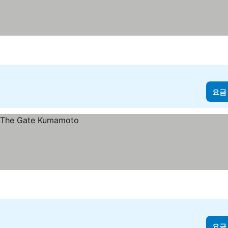
요금
요금