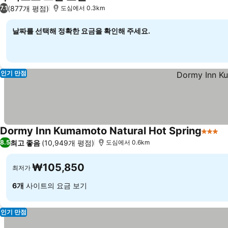
2 성급
요금 보기
(877개 평점)
7.1
도심에서 0.3km
날짜를 선택해 정확한 요금을 확인해 주세요.
인기 만점
Dormy Inn Kumamoto Natural Hot Spring
3 성급
요
최고 좋음
(10,949개 평점)
8.5
도심에서 0.6km
₩105,850
최저가
6개
사이트의 요금 보기
인기 만점