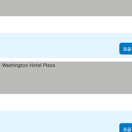
요금
요금