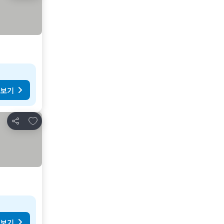
 보기
즐겨찾기에 추가
공유
 보기