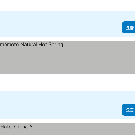
요금
금 보기
요금