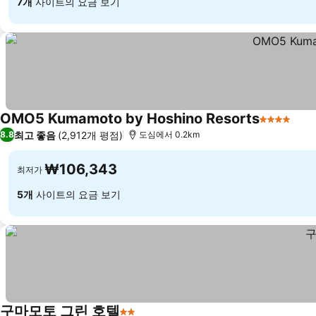
7개
사이트의 요금 보기
OMO5 Kumamoto by Hoshino Resorts
4 성급
요금
최고 좋음
(2,912개 평점)
8.8
도심에서 0.2km
₩106,343
최저가
5개
사이트의 요금 보기
구마모토 그린 호텔