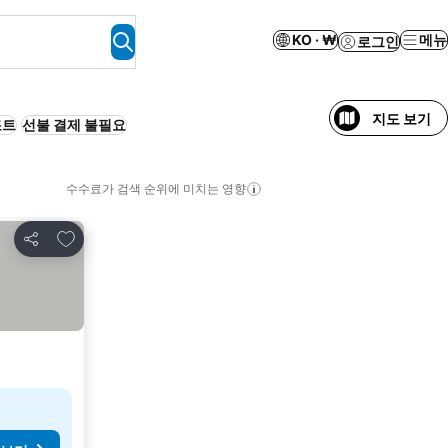
KO · ₩
메뉴
로그인
지도 보기
조트
선불 결제 불필요
수수료가 검색 순위에 미치는 영향
즐겨찾기에 추가
공유