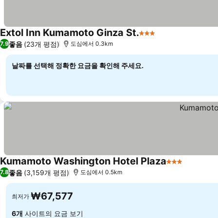
Extol Inn Kumamoto Ginza St.
3 성급
요금 보기
좋음
(23개 평점)
7.9
도심에서 0.3km
날짜를 선택해 정확한 요금을 확인해 주세요.
Kumamoto Washington Hotel Plaza
3 성급
요금 보기
좋음
(3,159개 평점)
7.8
도심에서 0.5km
₩67,577
최저가
6개
사이트의 요금 보기