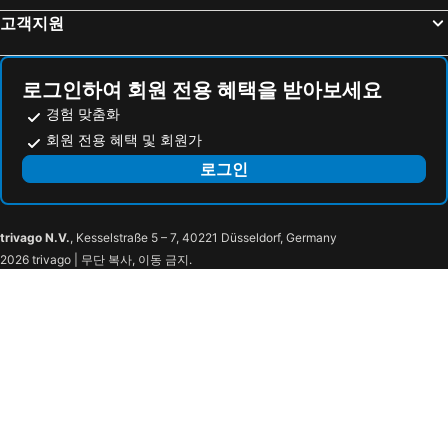
Matsuyama, Shikoku Island 호텔
나하, 오키나와 호텔
고객지원
유후인, 큐슈섬 호텔
로그인하여 회원 전용 혜택을 받아보세요
경험 맞춤화
회원 전용 혜택 및 회원가
로그인
trivago N.V.
, Kesselstraße 5 – 7, 40221 Düsseldorf, Germany
2026 trivago | 무단 복사, 이동 금지.