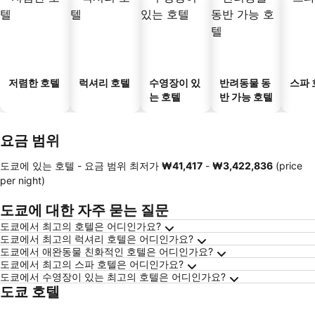
저렴한 호텔
럭셔리 호텔
수영장이 있
반려동물 동
스파 
는 호텔
반 가능 호텔
요금 범위
도쿄에 있는 호텔 -
요금 범위
최저가
‎₩41,417
-
‎₩3,422,836
(price
per night)
도쿄에 대한 자주 묻는 질문
도쿄에서 최고의 호텔은 어디인가요?
도쿄에서 최고의 럭셔리 호텔은 어디인가요?
도쿄에서 애완동물 친화적인 호텔은 어디인가요?
도쿄에서 최고의 스파 호텔은 어디인가요?
도쿄에서 수영장이 있는 최고의 호텔은 어디인가요?
도쿄 호텔