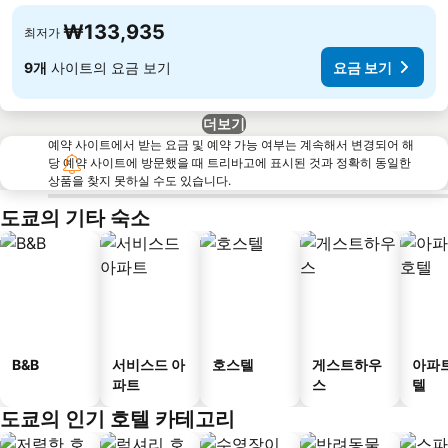
₩133,935
최저가
9개
사이트의 요금 보기
요금 보기
더보기
예약 사이트에서 받는 요금 및 예약 가능 여부는 계속해서 변경되어 해
당 예약 사이트에 방문했을 때 트리바고에 표시된 것과 정확히 동일한
상품을 찾지 못하실 수도 있습니다.
도쿄의 기타 숙소
B&B
서비스드 아
호스텔
게스트하우
아파
파트
스
텔
도쿄의 인기 호텔 카테고리