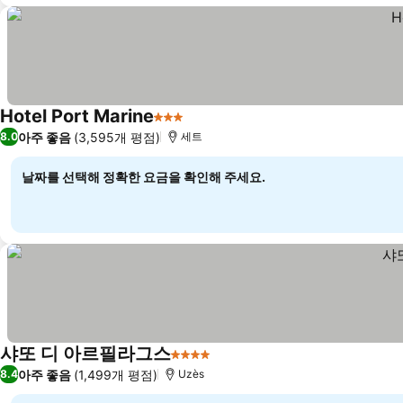
Hotel Port Marine
3 성급
아주 좋음
(3,595개 평점)
8.0
세트
날짜를 선택해 정확한 요금을 확인해 주세요.
샤또 디 아르필라그스
4 성급
아주 좋음
(1,499개 평점)
8.4
Uzès