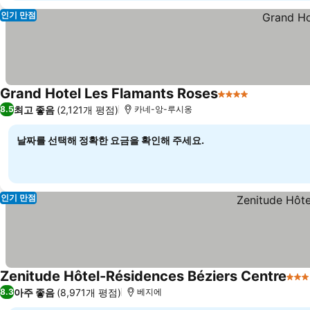
인기 만점
Grand Hotel Les Flamants Roses
4 성급
최고 좋음
(2,121개 평점)
8.5
카네-앙-루시옹
날짜를 선택해 정확한 요금을 확인해 주세요.
인기 만점
Zenitude Hôtel-Résidences Béziers Centre
3 
아주 좋음
(8,971개 평점)
8.3
베지에