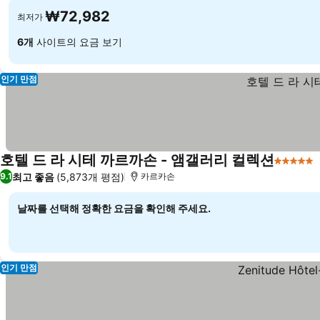
₩72,982
최저가
6개
사이트의 요금 보기
인기 만점
호텔 드 라 시테 까르까손 - 앰갤러리 컬렉션
5 성급
최고 좋음
(5,873개 평점)
9.1
카르카손
날짜를 선택해 정확한 요금을 확인해 주세요.
인기 만점