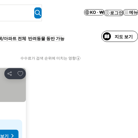
KO · ₩
메뉴
로그인
지도 보기
택/아파트 전체
반려동물 동반 가능
수수료가 검색 순위에 미치는 영향
즐겨찾기에 추가
공유
 보기