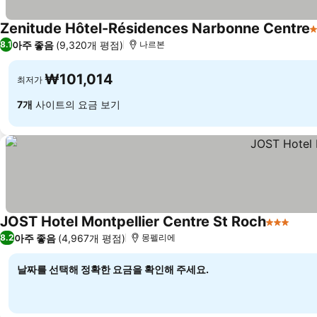
Zenitude Hôtel-Résidences Narbonne Centre
아주 좋음
(9,320개 평점)
8.1
나르본
₩101,014
최저가
7개
사이트의 요금 보기
JOST Hotel Montpellier Centre St Roch
3 성급
아주 좋음
(4,967개 평점)
8.2
몽펠리에
날짜를 선택해 정확한 요금을 확인해 주세요.