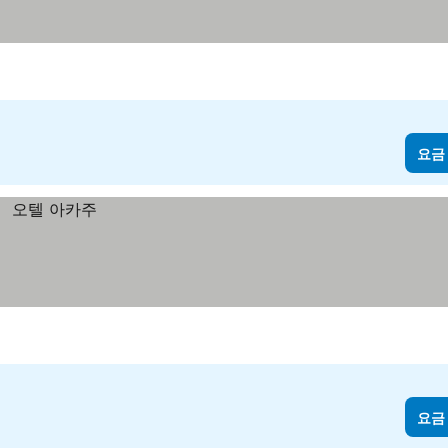
요금
요금