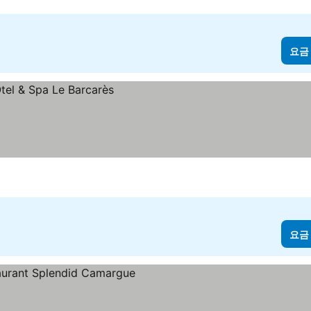
요금
요금