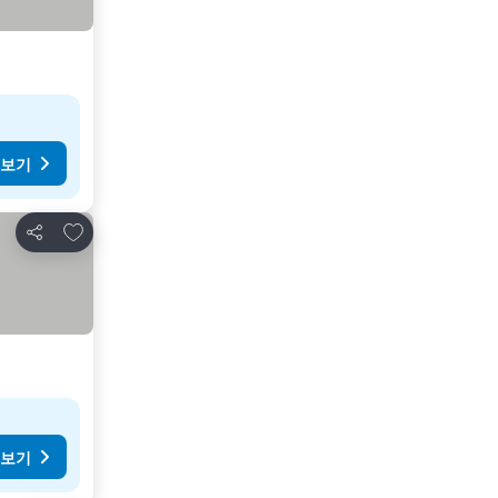
 보기
즐겨찾기에 추가
공유
 보기