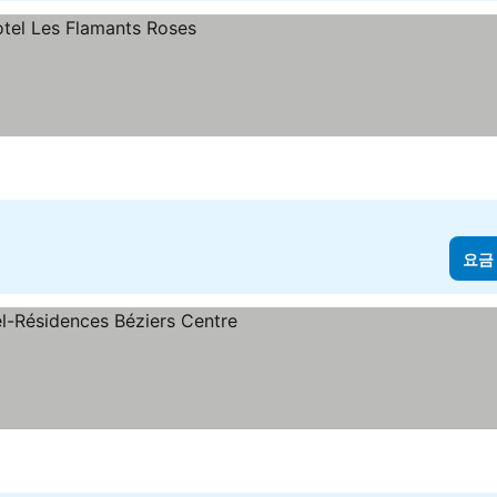
요금
성급