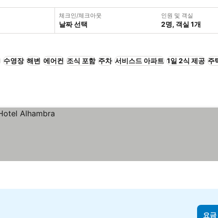
체크인/체크아웃
인원 및 객실
날짜 선택
2명, 객실 1개
+
수영장
해변
에어컨
조식 포함
주차
서비스드 아파트
1일 2식 제공
주
요금