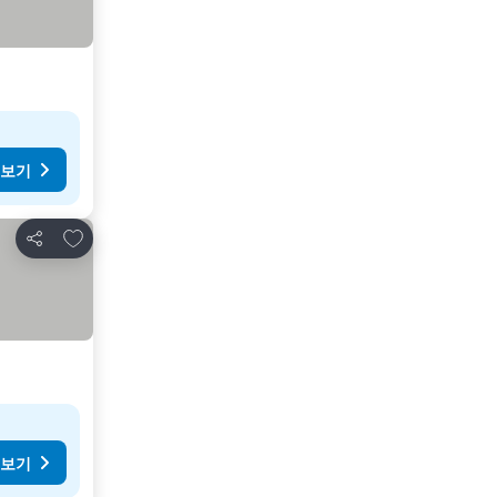
 보기
즐겨찾기에 추가
공유
 보기