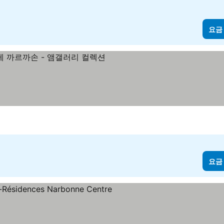
요금
요금