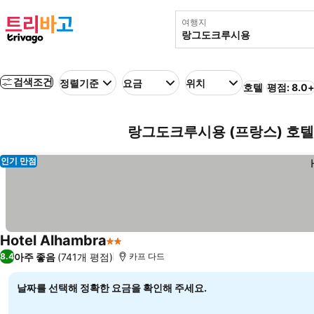
여행지
검색조건
정렬기준
요금
위치
호텔
평점: 8.0
랑그도크루시용 (프랑스) 호텔
인기 만점
Hotel Alhambra
2 성급
아주 좋음
(741개 평점)
8.4
카프 다드
날짜를 선택해 정확한 요금을 확인해 주세요.