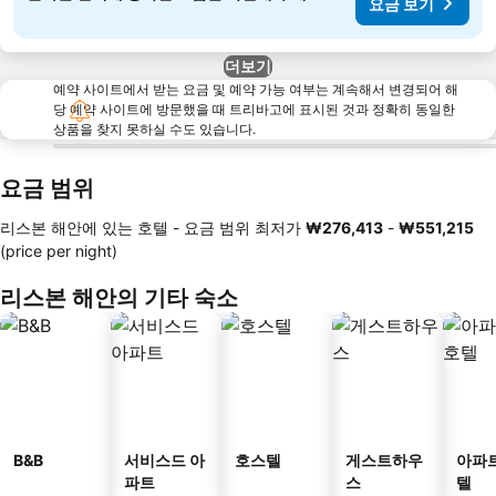
요금 보기
더보기
예약 사이트에서 받는 요금 및 예약 가능 여부는 계속해서 변경되어 해
당 예약 사이트에 방문했을 때 트리바고에 표시된 것과 정확히 동일한
상품을 찾지 못하실 수도 있습니다.
요금 범위
리스본 해안에 있는 호텔 -
요금 범위
최저가
‎₩276,413
-
‎₩551,215
(price per night)
리스본 해안의 기타 숙소
B&B
서비스드 아
호스텔
게스트하우
아파
파트
스
텔