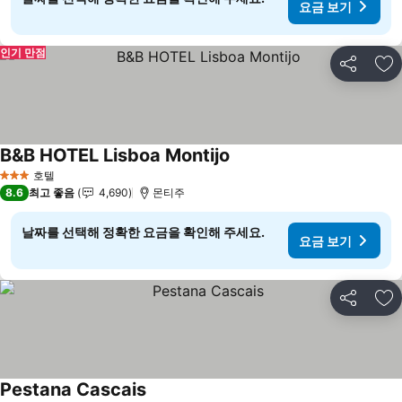
요금 보기
인기 만점
공유
즐
B&B HOTEL Lisboa Montijo
요금 보기
호텔
3 성급
8.6
최고 좋음
4,690
몬티주
날짜를 선택해 정확한 요금을 확인해 주세요.
요금 보기
공유
즐
Pestana Cascais
요금 보기