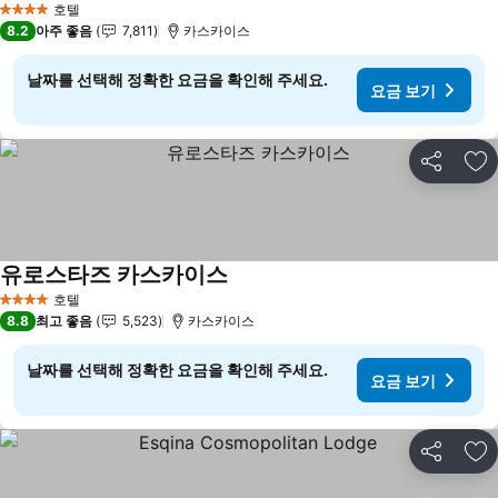
호텔
4 성급
8.2
아주 좋음
7,811
카스카이스
날짜를 선택해 정확한 요금을 확인해 주세요.
요금 보기
공유
즐
유로스타즈 카스카이스
요금 보기
호텔
4 성급
8.8
최고 좋음
5,523
카스카이스
날짜를 선택해 정확한 요금을 확인해 주세요.
요금 보기
공유
즐