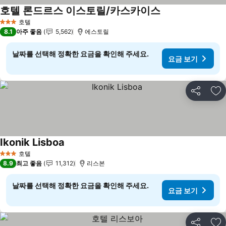
호텔 론드르스 이스토릴/카스카이스
요금 보기
호텔
3 성급
8.1
아주 좋음
5,562
에스토릴
날짜를 선택해 정확한 요금을 확인해 주세요.
요금 보기
공유
즐
Ikonik Lisboa
요금 보기
호텔
3 성급
8.9
최고 좋음
11,312
리스본
날짜를 선택해 정확한 요금을 확인해 주세요.
요금 보기