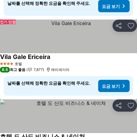
날짜를 선택해 정확한 요금을 확인해 주세요.
요금 보기
인기 만점
공유
즐
Vila Gale Ericeira
요금 보기
호텔
4 성급
8.5
최고 좋음
7,877
에리세이라
날짜를 선택해 정확한 요금을 확인해 주세요.
요금 보기
공유
즐
호텔 도 산도 비즈니스 & 네이쳐