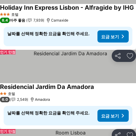
Holiday Inn Express Lisbon - Alfragide by IHG
호텔
3 성급
8.4
아주 좋음
7,939
Carnaxide
날짜를 선택해 정확한 요금을 확인해 주세요.
요금 보기
인기 만점
공유
즐
Residencial Jardim Da Amadora
요금 보기
호텔
2 성급
6.0
2,549
Amadora
날짜를 선택해 정확한 요금을 확인해 주세요.
요금 보기
인기 만점