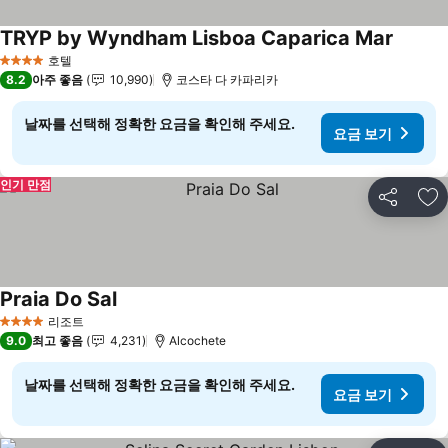
TRYP by Wyndham Lisboa Caparica Mar
요금 보
호텔
4 성급
8.2
아주 좋음
10,990
코스타 다 카파리카
날짜를 선택해 정확한 요금을 확인해 주세요.
요금 보기
인기 만점
공유
즐
Praia Do Sal
요금 보기
리조트
4 성급
9.0
최고 좋음
4,231
Alcochete
날짜를 선택해 정확한 요금을 확인해 주세요.
요금 보기