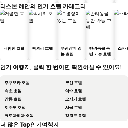
리스본 해안의 인기 호텔 카테고리
저렴한 호텔
럭셔리 호텔
수영장이 있
반려동물 동
스파 
는 호텔
반 가능 호텔
인기 여행지, 클릭 한 번이면 확인하실 수 있어요!
후쿠오카 호텔
부산 호텔
속초 호텔
여수 호텔
강릉 호텔
오사카 호텔
제주도 호텔
서울 호텔
크로아티아 호텔
강원도 호텔
더 많은 Top인기여행지
괌 호텔
Dolomiti 호텔