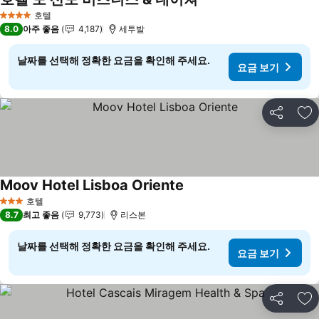
요금 보기
호텔
4 성급
8.0
아주 좋음
4,187
세투발
날짜를 선택해 정확한 요금을 확인해 주세요.
요금 보기
공유
즐
Moov Hotel Lisboa Oriente
요금 보기
호텔
3 성급
8.7
최고 좋음
9,773
리스본
날짜를 선택해 정확한 요금을 확인해 주세요.
요금 보기
공유
즐