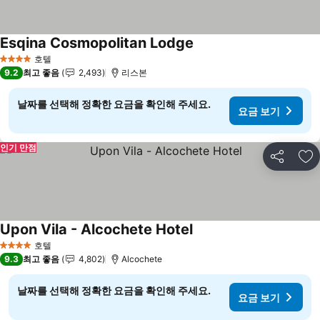
Esqina Cosmopolitan Lodge
요금 보기
호텔
4 성급
9.2
최고 좋음
2,493
리스본
날짜를 선택해 정확한 요금을 확인해 주세요.
요금 보기
인기 만점
공유
즐
Upon Vila - Alcochete Hotel
요금 보기
호텔
4 성급
9.3
최고 좋음
4,802
Alcochete
날짜를 선택해 정확한 요금을 확인해 주세요.
요금 보기