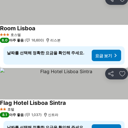
공유
즐
Room Lisboa
요금 보기
호스텔
3 성급
8.0
아주 좋음
16,600
리스본
날짜를 선택해 정확한 요금을 확인해 주세요.
요금 보기
공유
즐
Flag Hotel Lisboa Sintra
요금 보기
호텔
2 성급
8.1
아주 좋음
1,037
신트라
날짜를 선택해 정확한 요금을 확인해 주세요.