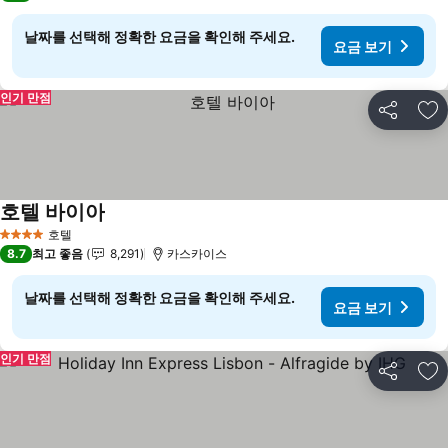
날짜를 선택해 정확한 요금을 확인해 주세요.
요금 보기
인기 만점
공유
즐
호텔 바이아
요금 보기
호텔
4 성급
8.7
최고 좋음
8,291
카스카이스
날짜를 선택해 정확한 요금을 확인해 주세요.
요금 보기
인기 만점
공유
즐