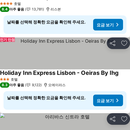
요금 보기
호텔
4 성급
8.4
아주 좋음
13,781
리스본
날짜를 선택해 정확한 요금을 확인해 주세요.
요금 보기
인기 만점
공유
즐
Holiday Inn Express Lisbon - Oeiras By Ihg
요금
호텔
3 성급
8.3
아주 좋음
9,122
오에이라스
날짜를 선택해 정확한 요금을 확인해 주세요.
요금 보기
공유
즐