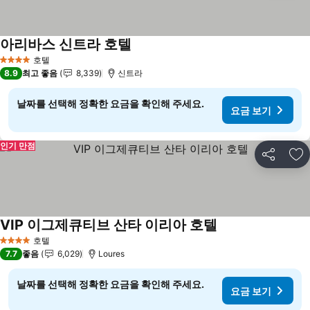
아리바스 신트라 호텔
요금 보기
호텔
4 성급
8.9
최고 좋음
8,339
신트라
날짜를 선택해 정확한 요금을 확인해 주세요.
요금 보기
인기 만점
공유
즐
VIP 이그제큐티브 산타 이리아 호텔
요금 보기
호텔
4 성급
7.7
좋음
6,029
Loures
날짜를 선택해 정확한 요금을 확인해 주세요.
요금 보기