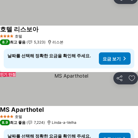
공유
즐
호텔 리스보아
요금 보기
호텔
4 성급
8.7
최고 좋음
5,323
리스본
날짜를 선택해 정확한 요금을 확인해 주세요.
요금 보기
인기 만점
공유
즐
MS Aparthotel
요금 보기
호텔
4 성급
8.9
최고 좋음
7,224
Linda-a-Velha
날짜를 선택해 정확한 요금을 확인해 주세요.