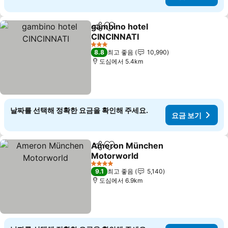
gambino hotel
공유
즐겨찾기에 추가
CINCINNATI
3 성급
8.8
최고 좋음
10,990
도심에서 5.4km
날짜를 선택해 정확한 요금을 확인해 주세요.
요금 보기
Ameron München
공유
즐겨찾기에 추가
Motorworld
4 성급
9.1
최고 좋음
5,140
도심에서 6.9km