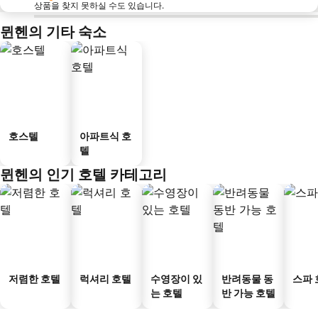
상품을 찾지 못하실 수도 있습니다.
뮌헨의 기타 숙소
호스텔
아파트식 호
텔
뮌헨의 인기 호텔 카테고리
저렴한 호텔
럭셔리 호텔
수영장이 있
반려동물 동
스파 
는 호텔
반 가능 호텔