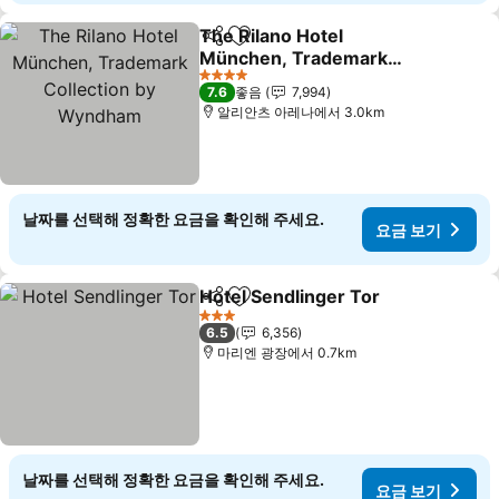
The Rilano Hotel
공유
즐겨찾기에 추가
München, Trademark
Collection by Wyndham
4 성급
7.6
좋음
7,994
알리안츠 아레나에서 3.0km
날짜를 선택해 정확한 요금을 확인해 주세요.
요금 보기
Hotel Sendlinger Tor
공유
즐겨찾기에 추가
3 성급
6.5
6,356
마리엔 광장에서 0.7km
날짜를 선택해 정확한 요금을 확인해 주세요.
요금 보기