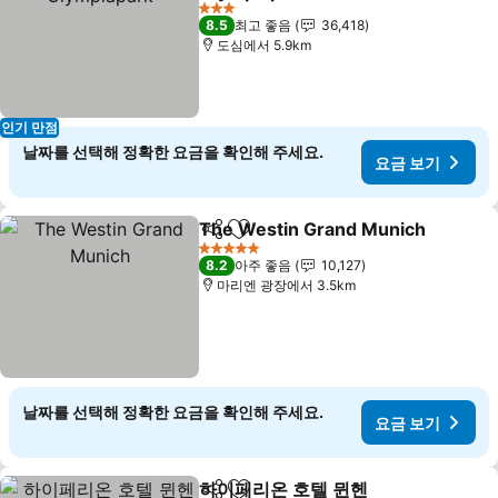
3 성급
8.5
최고 좋음
36,418
도심에서 5.9km
인기 만점
날짜를 선택해 정확한 요금을 확인해 주세요.
요금 보기
The Westin Grand Munich
공유
즐겨찾기에 추가
5 성급
8.2
아주 좋음
10,127
마리엔 광장에서 3.5km
날짜를 선택해 정확한 요금을 확인해 주세요.
요금 보기
하이페리온 호텔 뮌헨