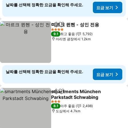
날짜를 선택해 정확한 요금을 확인해 주세요.
요금 보기
마르크 뮌헨 - 성인 전용
공유
즐겨찾기에 추가
4 성급
9.1
최고 좋음
5,792
마리엔 광장에서 1.2km
날짜를 선택해 정확한 요금을 확인해 주세요.
요금 보기
smartments München
공유
즐겨찾기에 추가
Parkstadt Schwabing
3 성급
8.1
아주 좋음
2,498
도심에서 4.7km