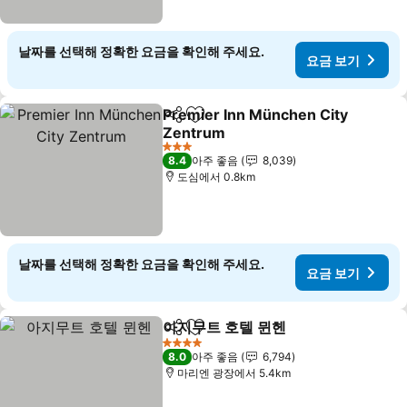
날짜를 선택해 정확한 요금을 확인해 주세요.
요금 보기
Premier Inn München City
공유
즐겨찾기에 추가
Zentrum
3 성급
8.4
아주 좋음
8,039
도심에서 0.8km
날짜를 선택해 정확한 요금을 확인해 주세요.
요금 보기
아지무트 호텔 뮌헨
공유
즐겨찾기에 추가
4 성급
8.0
아주 좋음
6,794
마리엔 광장에서 5.4km