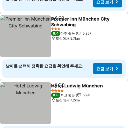
요금 보기
Premier Inn München City
공유
즐겨찾기에 추가
Schwabing
3 성급
8.4
아주 좋음
5,257
도심에서 5.7km
날짜를 선택해 정확한 요금을 확인해 주세요.
요금 보기
Hotel Ludwig München
공유
즐겨찾기에 추가
4 성급
8.8
최고 좋음
589
도심에서 7.2km