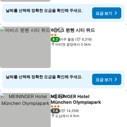
날짜를 선택해 정확한 요금을 확인해 주세요.
요금 보기
이비스 뮌헨 시티 쥐드
공유
즐겨찾기에 추가
2 성급
8.2
아주 좋음
6,316
마리엔 광장에서 0.5km
날짜를 선택해 정확한 요금을 확인해 주세요.
요금 보기
MEININGER Hotel
공유
즐겨찾기에 추가
München Olympiapark
3 성급
7.4
14,359
도심에서 4.1km