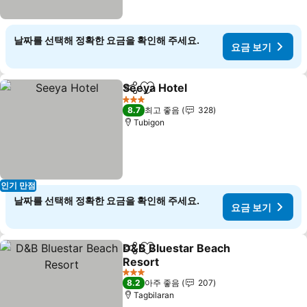
날짜를 선택해 정확한 요금을 확인해 주세요.
요금 보기
Seeya Hotel
공유
즐겨찾기에 추가
요금 보기
3 성급
8.7
최고 좋음
328
Tubigon
인기 만점
날짜를 선택해 정확한 요금을 확인해 주세요.
요금 보기
D&B Bluestar Beach
공유
즐겨찾기에 추가
Resort
요금 보기
3 성급
8.2
아주 좋음
207
Tagbilaran