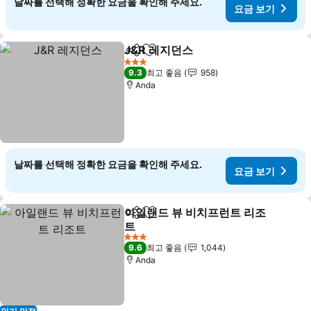
날짜를 선택해 정확한 요금을 확인해 주세요.
요금 보기
J&R 레지던스
공유
즐겨찾기에 추가
요금 보기
3 성급
9.3
최고 좋음
958
Anda
날짜를 선택해 정확한 요금을 확인해 주세요.
요금 보기
아일랜드 뷰 비치프런트 리조
공유
즐겨찾기에 추가
트
요금 보기
3 성급
9.6
최고 좋음
1,044
Anda