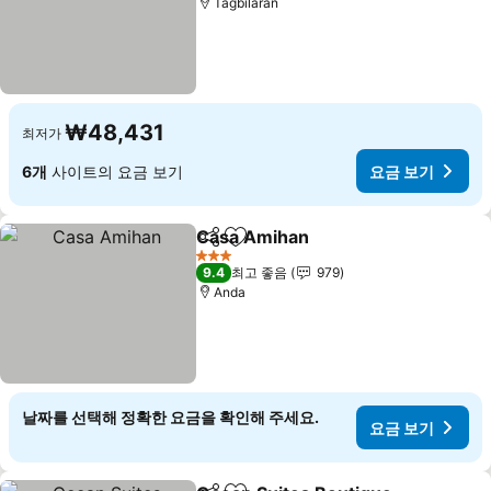
Tagbilaran
₩48,431
최저가
6개
사이트의 요금 보기
요금 보기
Casa Amihan
공유
즐겨찾기에 추가
요금 보기
3 성급
9.4
최고 좋음
979
Anda
날짜를 선택해 정확한 요금을 확인해 주세요.
요금 보기