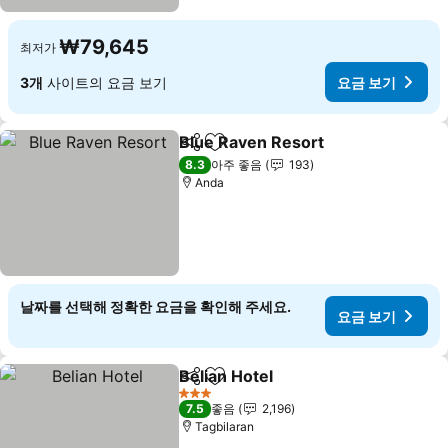
₩79,645
최저가
3개
사이트의 요금 보기
요금 보기
Blue Raven Resort
공유
즐겨찾기에 추가
요금 보
8.3
아주 좋음
193
Anda
날짜를 선택해 정확한 요금을 확인해 주세요.
요금 보기
Belian Hotel
공유
즐겨찾기에 추가
요금 보기
3 성급
7.5
좋음
2,196
Tagbilaran