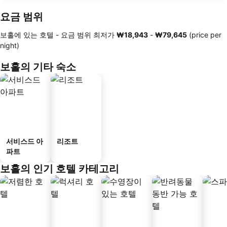
요금 범위
보홀에 있는 호텔 -
요금 범위
최저가
‎₩18,943
-
‎₩79,645
(price per
night)
보홀의 기타 숙소
서비스드 아
리조트
파트
보홀의 인기 호텔 카테고리