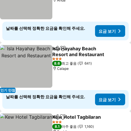
Anda
날짜를 선택해 정확한 요금을 확인해 주세요.
요금 보기
Isla Hayahay Beach
공유
즐겨찾기에 추가
Resort and Restaurant
요금 보기
3 성급
8.6
최고 좋음
641
Calape
인기 만점
날짜를 선택해 정확한 요금을 확인해 주세요.
요금 보기
Kew Hotel Tagbilaran
공유
즐겨찾기에 추가
요금
3 성급
8.1
아주 좋음
1,160