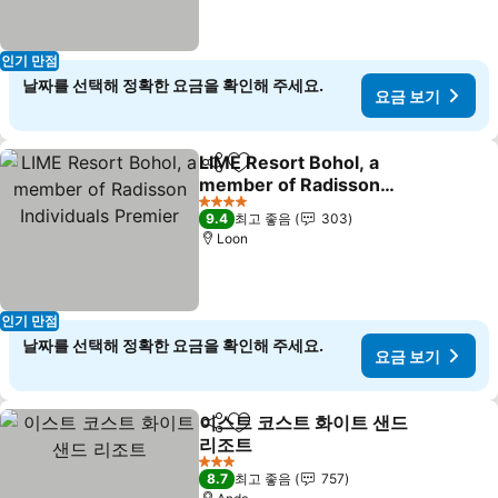
인기 만점
날짜를 선택해 정확한 요금을 확인해 주세요.
요금 보기
LIME Resort Bohol, a
공유
즐겨찾기에 추가
member of Radisson
Individuals Premier
요금 보기
4 성급
9.4
최고 좋음
303
Loon
인기 만점
날짜를 선택해 정확한 요금을 확인해 주세요.
요금 보기
이스트 코스트 화이트 샌드
공유
즐겨찾기에 추가
리조트
요금 보기
3 성급
8.7
최고 좋음
757