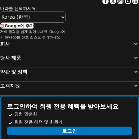
Facebook
Twitter
Insta
Yo
나라를 선택하세요
Google에 추가
저희 결과를 쉽게 찾아보세요: Google에
서 trivago를 선호 소스로 추가하세요.
회사
당사 제품
약관 및 정책
고객지원
로그인하여 회원 전용 혜택을 받아보세요
경험 맞춤화
회원 전용 혜택 및 회원가
로그인