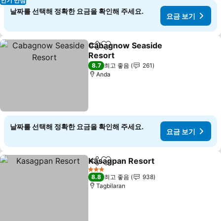
인기 만점
날짜를 선택해 정확한 요금을 확인해 주세요.
요금 보기
Cabagnow Seaside
공유
즐겨찾기에 추가
Resort
요금 보기
8.7
최고 좋음
261
Anda
날짜를 선택해 정확한 요금을 확인해 주세요.
요금 보기
Kasagpan Resort
공유
즐겨찾기에 추가
요금 보기
3 성급
8.8
최고 좋음
938
Tagbilaran