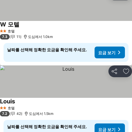
W 모텔
요금 보기
호텔
2 성급
7.3
11
도심에서 1.0km
날짜를 선택해 정확한 요금을 확인해 주세요.
요금 보기
공유
즐
Louis
요금 보기
호텔
2 성급
7.2
42
도심에서 1.5km
날짜를 선택해 정확한 요금을 확인해 주세요.
요금 보기