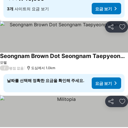
3개
사이트의 요금 보기
요금 보기
공유
즐
Seongnam Brown Dot Seongnam Taepyeong Branch
요금 보기
모텔
/
도심에서 1.0km
평점 없음
날짜를 선택해 정확한 요금을 확인해 주세요.
요금 보기
공유
즐