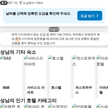
6.7
11
도심에서 1.5km
날짜를 선택해 정확한 요금을 확인해 주세요.
요금 보기
더보기
예약 사이트에서 받는 요금 및 예약 가능 여부는 계속해서 변경되어 해
당 예약 사이트에 방문했을 때 트리바고에 표시된 것과 정확히 동일한
상품을 찾지 못하실 수도 있습니다.
성남의 기타 숙소
B&B
서비스드 아
호스텔
게스트하우
아파
파트
스
텔
성남의 인기 호텔 카테고리