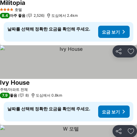
Militopia
요금 보기
호텔
4 성급
8.4
아주 좋음
2,526
도심에서 2.4km
날짜를 선택해 정확한 요금을 확인해 주세요.
요금 보기
공유
즐
Ivy House
요금 보기
주택/아파트 전체
7.9
좋음
8
도심에서 0.8km
날짜를 선택해 정확한 요금을 확인해 주세요.
요금 보기
공유
즐