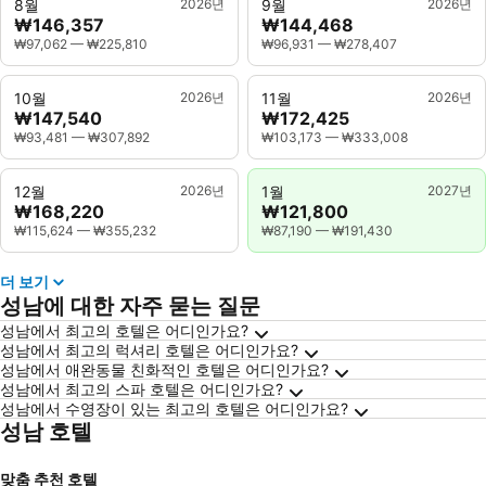
8월
2026년
9월
2026년
₩146,357
₩144,468
₩97,062
—
₩225,810
₩96,931
—
₩278,407
10월
2026년
11월
2026년
₩147,540
₩172,425
₩93,481
—
₩307,892
₩103,173
—
₩333,008
12월
2026년
1월
2027년
₩168,220
₩121,800
₩115,624
—
₩355,232
₩87,190
—
₩191,430
더 보기
성남에 대한 자주 묻는 질문
성남에서 최고의 호텔은 어디인가요?
성남에서 최고의 럭셔리 호텔은 어디인가요?
성남에서 애완동물 친화적인 호텔은 어디인가요?
성남에서 최고의 스파 호텔은 어디인가요?
성남에서 수영장이 있는 최고의 호텔은 어디인가요?
성남 호텔
맞춤 추천 호텔