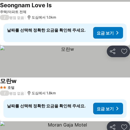
Seongnam Love Is
요금 보기
주택/아파트 전체
/
도심에서 1.0km
평점 없음
날짜를 선택해 정확한 요금을 확인해 주세요.
요금 보기
공유
즐
모란w
요금 보기
호텔
2 성급
/
도심에서 1.8km
평점 없음
날짜를 선택해 정확한 요금을 확인해 주세요.
요금 보기
공유