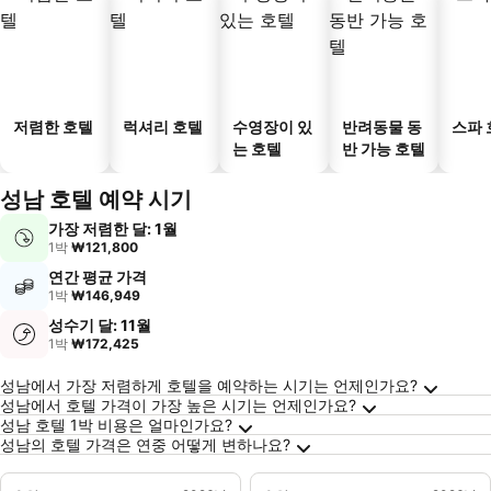
저렴한 호텔
럭셔리 호텔
수영장이 있
반려동물 동
스파 
는 호텔
반 가능 호텔
성남 호텔 예약 시기
가장 저렴한 달: 1월
1박
₩121,800
연간 평균 가격
1박
₩146,949
성수기 달: 11월
1박
₩172,425
성남에 대한 자주 묻는 질문
성남에서 가장 저렴하게 호텔을 예약하는 시기는 언제인가요?
성남에서 호텔 가격이 가장 높은 시기는 언제인가요?
성남 호텔 1박 비용은 얼마인가요?
성남의 호텔 가격은 연중 어떻게 변하나요?