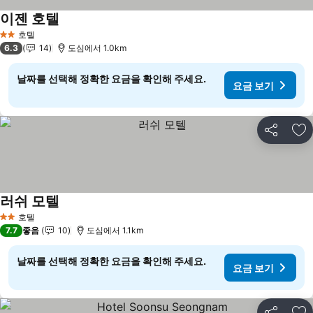
이젠 호텔
요금 보기
호텔
2 성급
6.3
14
도심에서 1.0km
날짜를 선택해 정확한 요금을 확인해 주세요.
요금 보기
공유
즐
러쉬 모텔
요금 보기
호텔
2 성급
7.7
좋음
10
도심에서 1.1km
날짜를 선택해 정확한 요금을 확인해 주세요.
요금 보기