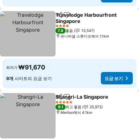
Travelodge Harbourfront
공유
즐겨찾기에 추가
Singapore
4 성급
7.8
좋음
13,547
유니버셜 스튜디오에서 1.1km
₩91,670
최저가
9개
사이트의 요금 보기
요금 보기
Shangri-La Singapore
공유
즐겨찾기에 추가
5 성급
9.1
최고 좋음
25,972
Merlion에서 4.1km