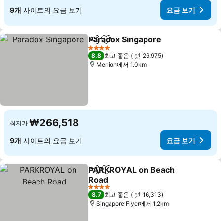
9개
사이트의 요금 보기
요금 보기
Paradox Singapore
공유
즐겨찾기에 추가
4 성급
8.8
최고 좋음
26,975
Merlion에서 1.0km
₩266,518
최저가
9개
사이트의 요금 보기
요금 보기
PARKROYAL on Beach
공유
즐겨찾기에 추가
Road
4 성급
8.7
최고 좋음
16,313
Singapore Flyer에서 1.2km