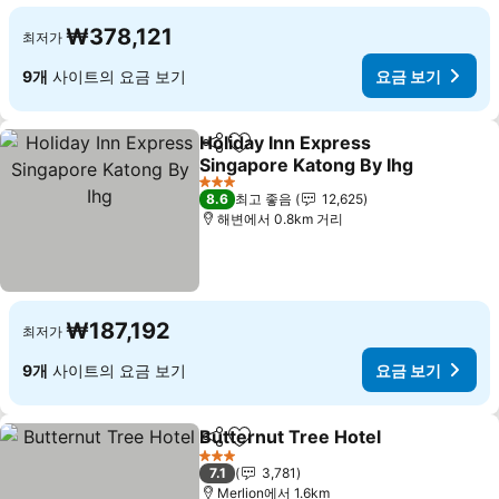
₩378,121
최저가
9개
사이트의 요금 보기
요금 보기
Holiday Inn Express
공유
즐겨찾기에 추가
Singapore Katong By Ihg
3 성급
8.6
최고 좋음
12,625
해변에서 0.8km 거리
₩187,192
최저가
9개
사이트의 요금 보기
요금 보기
Butternut Tree Hotel
공유
즐겨찾기에 추가
3 성급
7.1
3,781
Merlion에서 1.6km