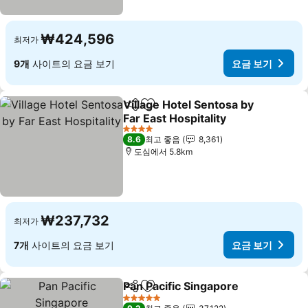
₩424,596
최저가
9개
사이트의 요금 보기
요금 보기
Village Hotel Sentosa by
공유
즐겨찾기에 추가
Far East Hospitality
4 성급
8.6
최고 좋음
8,361
도심에서 5.8km
₩237,732
최저가
7개
사이트의 요금 보기
요금 보기
Pan Pacific Singapore
공유
즐겨찾기에 추가
5 성급