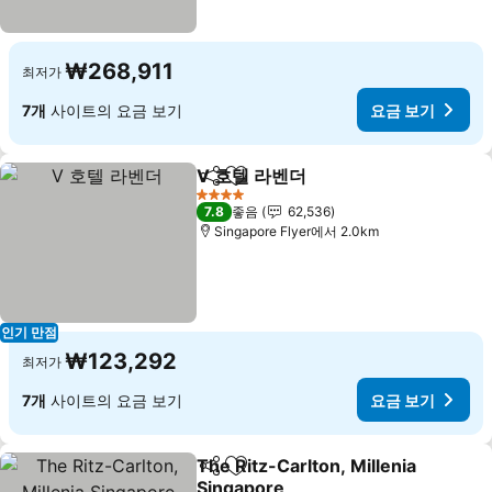
₩268,911
최저가
7개
사이트의 요금 보기
요금 보기
V 호텔 라벤더
공유
즐겨찾기에 추가
4 성급
7.8
좋음
62,536
Singapore Flyer에서 2.0km
인기 만점
₩123,292
최저가
7개
사이트의 요금 보기
요금 보기
The Ritz-Carlton, Millenia
공유
즐겨찾기에 추가
Singapore