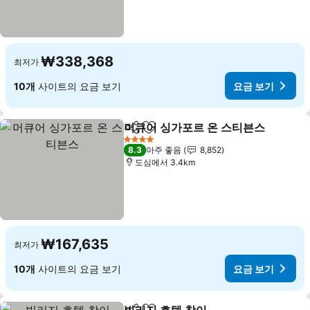
₩338,368
최저가
10개
사이트의 요금 보기
요금 보기
머큐어 싱가포르 온 스티븐스
공유
즐겨찾기에 추가
4 성급
8.3
아주 좋음
8,852
도심에서 3.4km
₩167,635
최저가
10개
사이트의 요금 보기
요금 보기