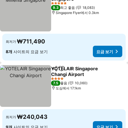
5 성급
9.3
최고 좋음
18,083
Singapore Flyer에서 0.3km
₩711,490
최저가
8개
사이트의 요금 보기
요금 보기
YOTELAIR Singapore
공유
즐겨찾기에 추가
Changi Airport
4 성급
7.5
좋음
10,060
도심에서 17.1km
₩240,043
최저가
9개
사이트의 요금 보기
요금 보기