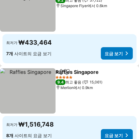
9.2
최고 좋음
37,122
Singapore Flyer에서 0.6km
₩433,464
최저가
7개
사이트의 요금 보기
요금 보기
Raffles Singapore
공유
즐겨찾기에 추가
5 성급
9.4
최고 좋음
15,061
Merlion에서 0.9km
₩1,516,748
최저가
8개
사이트의 요금 보기
요금 보기