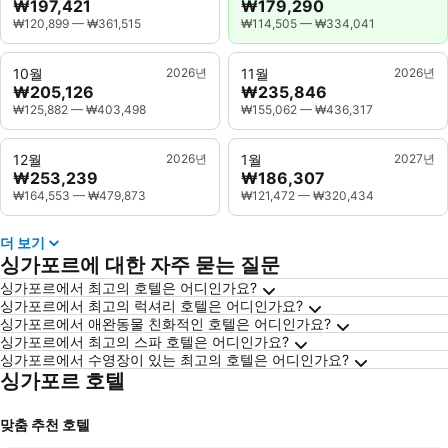
₩197,421
₩179,290
₩120,899
—
₩361,515
₩114,505
—
₩334,041
10월
2026년
11월
2026년
₩205,126
₩235,846
₩125,882
—
₩403,498
₩155,062
—
₩436,317
12월
2026년
1월
2027년
₩253,239
₩186,307
₩164,553
—
₩479,873
₩121,472
—
₩320,434
더 보기
싱가포르에 대한 자주 묻는 질문
싱가포르에서 최고의 호텔은 어디인가요?
싱가포르에서 최고의 럭셔리 호텔은 어디인가요?
싱가포르에서 애완동물 친화적인 호텔은 어디인가요?
싱가포르에서 최고의 스파 호텔은 어디인가요?
싱가포르에서 수영장이 있는 최고의 호텔은 어디인가요?
싱가포르 호텔
맞춤 추천 호텔