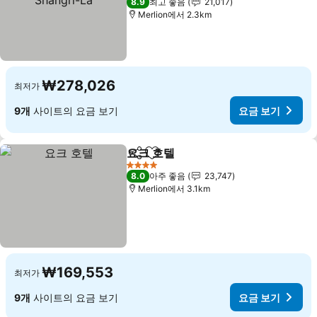
8.9
최고 좋음
21,017
Merlion에서 2.3km
₩278,026
최저가
9개
사이트의 요금 보기
요금 보기
요크 호텔
공유
즐겨찾기에 추가
4 성급
8.0
아주 좋음
23,747
Merlion에서 3.1km
₩169,553
최저가
9개
사이트의 요금 보기
요금 보기