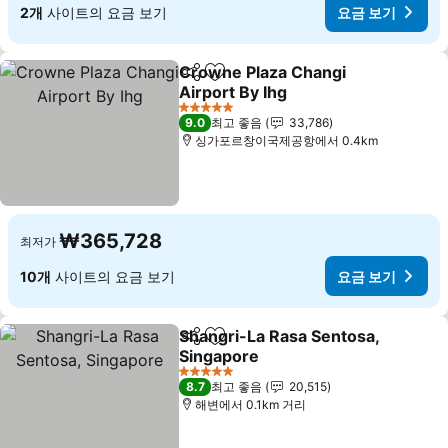
2개
사이트의 요금 보기
요금 보기
Crowne Plaza Changi
공유
즐겨찾기에 추가
Airport By Ihg
5 성급
9.0
최고 좋음
33,786
싱가포르창이국제공항에서 0.4km
₩365,728
최저가
10개
사이트의 요금 보기
요금 보기
Shangri-La Rasa Sentosa,
공유
즐겨찾기에 추가
Singapore
5 성급
8.7
최고 좋음
20,515
해변에서 0.1km 거리