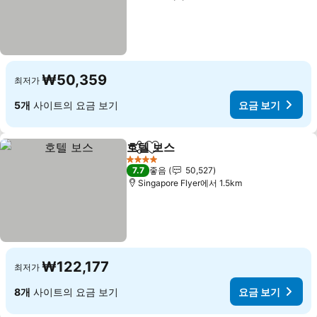
₩50,359
최저가
5개
사이트의 요금 보기
요금 보기
호텔 보스
공유
즐겨찾기에 추가
4 성급
7.7
좋음
50,527
Singapore Flyer에서 1.5km
₩122,177
최저가
8개
사이트의 요금 보기
요금 보기