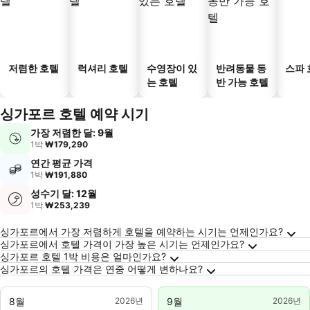
저렴한 호텔
럭셔리 호텔
수영장이 있
반려동물 동
스파 
는 호텔
반 가능 호텔
싱가포르 호텔 예약 시기
가장 저렴한 달: 9월
1박
₩179,290
연간 평균 가격
1박
₩191,880
성수기 달: 12월
1박
₩253,239
싱가포르에 대한 자주 묻는 질문
싱가포르에서 가장 저렴하게 호텔을 예약하는 시기는 언제인가요?
싱가포르에서 호텔 가격이 가장 높은 시기는 언제인가요?
싱가포르 호텔 1박 비용은 얼마인가요?
싱가포르의 호텔 가격은 연중 어떻게 변하나요?
8월
2026년
9월
2026년