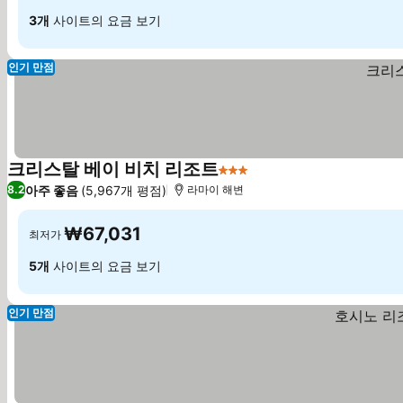
3개
사이트의 요금 보기
인기 만점
크리스탈 베이 비치 리조트
3 성급
아주 좋음
(5,967개 평점)
8.2
라마이 해변
₩67,031
최저가
5개
사이트의 요금 보기
인기 만점