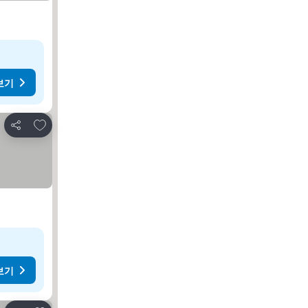
보기
즐겨찾기에 추가
공유
보기