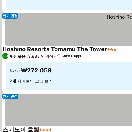
인기 만점
Hoshino Resorts Tomamu The Tower
3 성급
아주 좋음
(3,883개 평점)
8.3
Shimukappu
₩272,059
최저가
2개
사이트의 요금 보기
인기 만점
스기노이 호텔