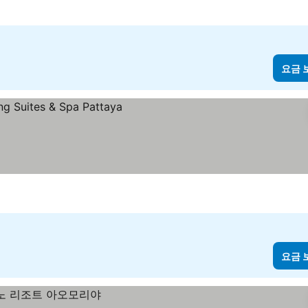
요금 
요금 