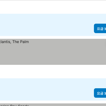
요금 
요금 