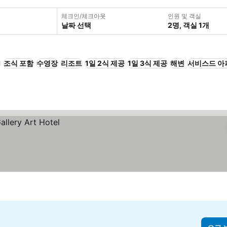
체크인/체크아웃
인원 및 객실
날짜 선택
2명, 객실 1개
+
조식 포함
수영장
리조트
1일 2식 제공
1일 3식 제공
해변
서비스드 아