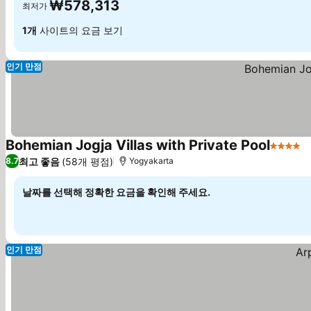
₩578,313
최저가
1개
사이트의 요금 보기
인기 만점
Bohemian Jogja Villas with Private Pool
4 성급
최고 좋음
(58개 평점)
8.7
Yogyakarta
날짜를 선택해 정확한 요금을 확인해 주세요.
인기 만점