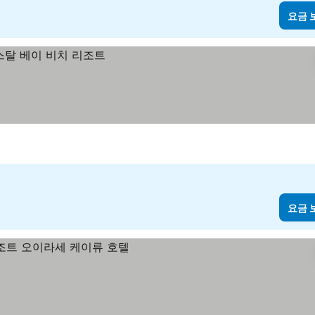
요금 
요금 