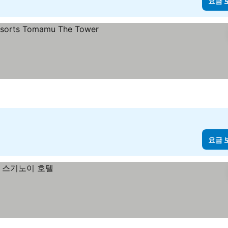
요금 
요금 