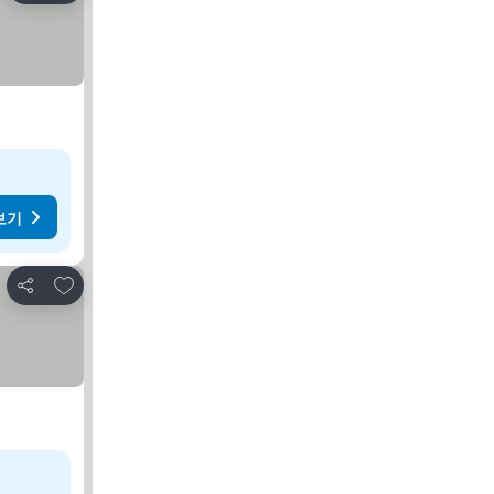
보기
즐겨찾기에 추가
공유