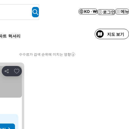
KO · ₩
메뉴
로그인
지도 보기
파트
럭셔리
수수료가 검색 순위에 미치는 영향
즐겨찾기에 추가
공유