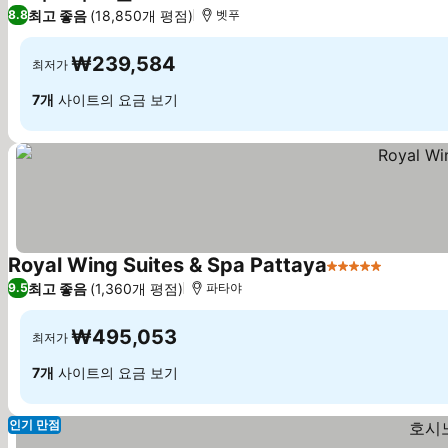
4 성급
최고 좋음
(18,850개 평점)
8.8
벳푸
₩239,584
최저가
7개
사이트의 요금 보기
Royal Wing Suites & Spa Pattaya
5 성급
최고 좋음
(1,360개 평점)
9.5
파타야
₩495,053
최저가
7개
사이트의 요금 보기
인기 만점