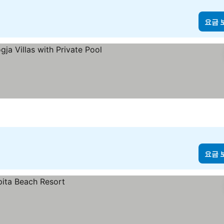
요금 
요금 