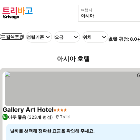
여행지
검색조건
정렬기준
요금
위치
호텔
평점: 8.0
아시아 호텔
Gallery Art Hotel
4 성급
아주 좋음
(323개 평점)
8.1
Tbilisi
날짜를 선택해 정확한 요금을 확인해 주세요.