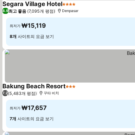
Segara Village Hotel
4 성급
최고 좋음
(7,095개 평점)
8.9
Denpasar
₩15,119
최저가
8개
사이트의 요금 보기
Bakung Beach Resort
3 성급
(5,483개 평점)
7.2
꾸따 비치
₩17,657
최저가
7개
사이트의 요금 보기