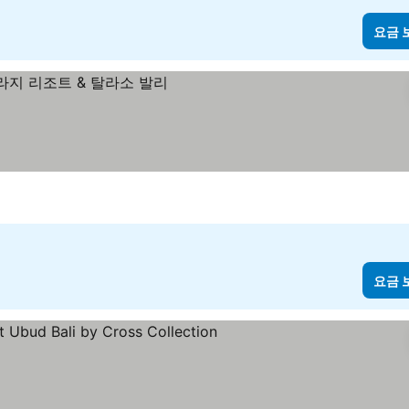
요금 
요금 