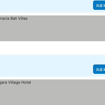
요금 
요금 