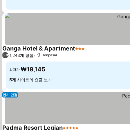
Ganga Hotel & Apartment
3 성급
(1,243개 평점)
6.9
Denpasar
₩18,145
최저가
5개
사이트의 요금 보기
인기 만점
Padma Resort Legian