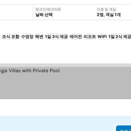
체크인/체크아웃
인원 및 객실
날짜 선택
2명, 객실 1개
+
조식 포함
수영장
해변
1일 3식 제공
에어컨
리조트
WiFi
1일 2식 제