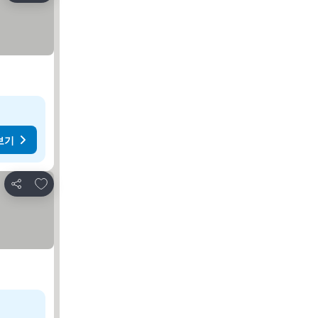
보기
즐겨찾기에 추가
공유