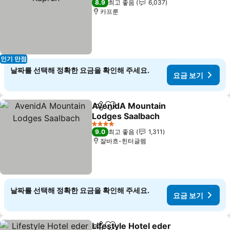
8.9
최고 좋음
6,037
카프룬
인기 만점
날짜를 선택해 정확한 요금을 확인해 주세요.
요금 보기
AvenidA Mountain
공유
즐겨찾기에 추가
Lodges Saalbach
4 성급
9.0
최고 좋음
1,311
잘바흐-힌터글렘
날짜를 선택해 정확한 요금을 확인해 주세요.
요금 보기
Lifestyle Hotel eder