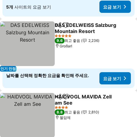
5개
사이트의 요금 보기
요금 보기
DAS EDELWEISS Salzburg
공유
즐겨찾기에 추가
Mountain Resort
5 성급
9.6
최고 좋음
2,236
Großarl
인기 만점
날짜를 선택해 정확한 요금을 확인해 주세요.
요금 보기
HAIDVOGL MAVIDA Zell
공유
즐겨찾기에 추가
am See
4 성급
8.8
최고 좋음
2,810
젤암제