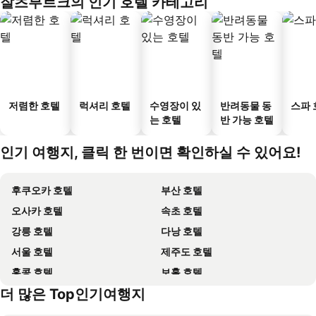
잘츠부르크의 인기 호텔 카테고리
저렴한 호텔
럭셔리 호텔
수영장이 있
반려동물 동
스파 
는 호텔
반 가능 호텔
인기 여행지, 클릭 한 번이면 확인하실 수 있어요!
후쿠오카 호텔
부산 호텔
오사카 호텔
속초 호텔
강릉 호텔
다낭 호텔
서울 호텔
제주도 호텔
홍콩 호텔
보홀 호텔
더 많은 Top인기여행지
강원도 호텔
괌 호텔