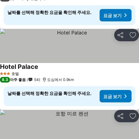
날짜를 선택해 정확한 요금을 확인해 주세요.
요금 보기
공유
즐
Hotel Palace
호텔
3 성급
8.3
아주 좋음
54
도심에서 0.9km
날짜를 선택해 정확한 요금을 확인해 주세요.
요금 보기
공유
즐