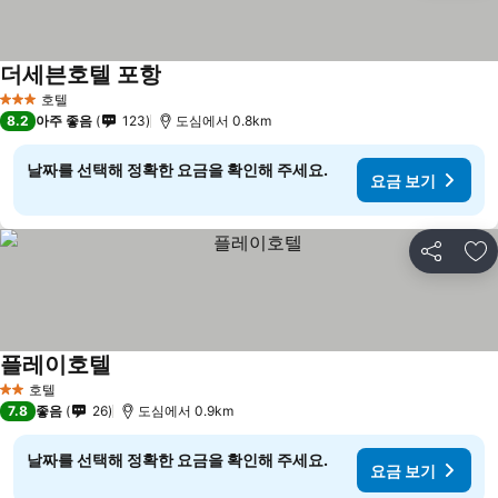
더세븐호텔 포항
호텔
3 성급
8.2
아주 좋음
123
도심에서 0.8km
날짜를 선택해 정확한 요금을 확인해 주세요.
요금 보기
공유
즐
플레이호텔
호텔
2 성급
7.8
좋음
26
도심에서 0.9km
날짜를 선택해 정확한 요금을 확인해 주세요.
요금 보기