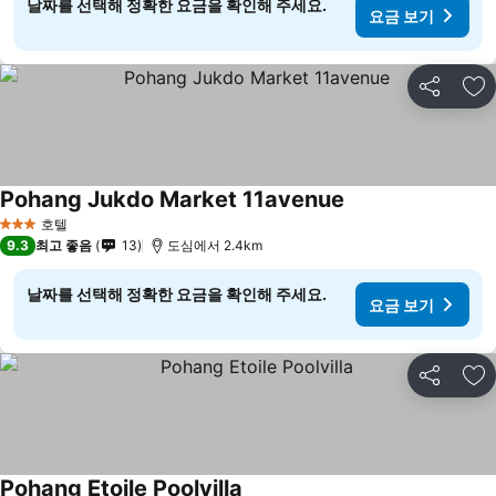
날짜를 선택해 정확한 요금을 확인해 주세요.
요금 보기
공유
즐
Pohang Jukdo Market 11avenue
호텔
3 성급
9.3
최고 좋음
13
도심에서 2.4km
날짜를 선택해 정확한 요금을 확인해 주세요.
요금 보기
공유
즐
Pohang Etoile Poolvilla