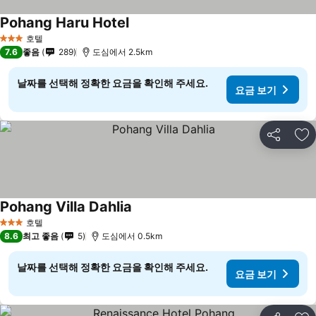
Pohang Haru Hotel
호텔
3 성급
7.6
좋음
289
도심에서 2.5km
날짜를 선택해 정확한 요금을 확인해 주세요.
요금 보기
공유
즐
Pohang Villa Dahlia
호텔
3 성급
8.6
최고 좋음
5
도심에서 0.5km
날짜를 선택해 정확한 요금을 확인해 주세요.
요금 보기