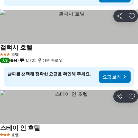
공유
즐
갤럭시 호텔
호텔
3 성급
7.9
좋음
1,170
해변 바로 옆
날짜를 선택해 정확한 요금을 확인해 주세요.
요금 보기
공유
즐
스테이 인 호텔
호텔
3 성급