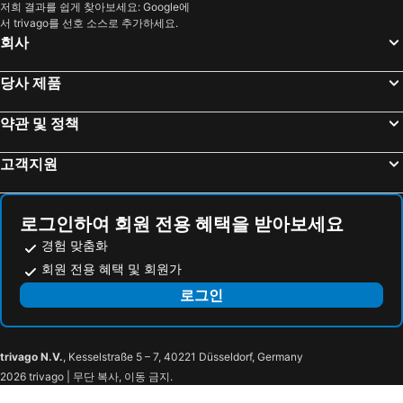
경주 더플레이스 펜션
Nakwon Hanok Guesthouse
저희 결과를 쉽게 찾아보세요: Google에
인천, 경기도 호텔
여수, 전라남도 호텔
서 trivago를 선호 소스로 추가하세요.
Ramada Encore At Pohang
경주 조선 스파 호텔
회사
Le Idea Hotel
당사 제품
약관 및 정책
고객지원
로그인하여 회원 전용 혜택을 받아보세요
경험 맞춤화
회원 전용 혜택 및 회원가
로그인
trivago N.V.
, Kesselstraße 5 – 7, 40221 Düsseldorf, Germany
2026 trivago | 무단 복사, 이동 금지.