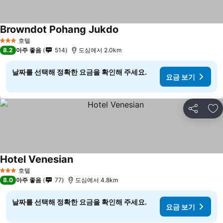
Browndot Pohang Jukdo
호텔
3 성급
8.2
아주 좋음
514
도심에서 2.0km
날짜를 선택해 정확한 요금을 확인해 주세요.
요금 보기
공유
즐
Hotel Venesian
호텔
3 성급
8.0
아주 좋음
77
도심에서 4.8km
날짜를 선택해 정확한 요금을 확인해 주세요.
요금 보기