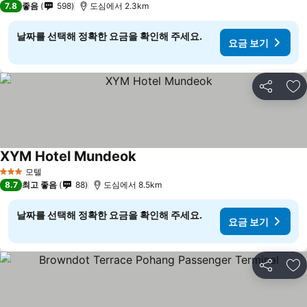
7.8
좋음
598
도심에서 2.3km
날짜를 선택해 정확한 요금을 확인해 주세요.
요금 보기
공유
즐
XYM Hotel Mundeok
모텔
3 성급
8.7
최고 좋음
88
도심에서 8.5km
날짜를 선택해 정확한 요금을 확인해 주세요.
요금 보기
공유
즐