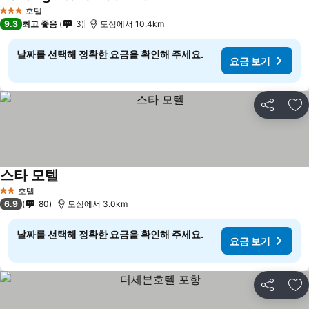
호텔
3 성급
9.3
최고 좋음
3
도심에서 10.4km
날짜를 선택해 정확한 요금을 확인해 주세요.
요금 보기
공유
즐
스타 모텔
호텔
2 성급
6.9
80
도심에서 3.0km
날짜를 선택해 정확한 요금을 확인해 주세요.
요금 보기
공유
즐