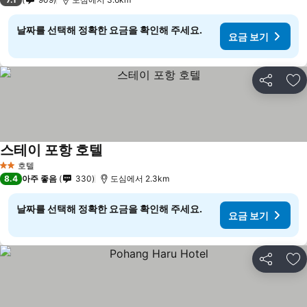
날짜를 선택해 정확한 요금을 확인해 주세요.
요금 보기
공유
즐
스테이 포항 호텔
호텔
2 성급
8.4
아주 좋음
330
도심에서 2.3km
날짜를 선택해 정확한 요금을 확인해 주세요.
요금 보기
공유
즐