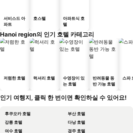
서비스드 아
호스텔
아파트식 호
파트
텔
Hanoi region의 인기 호텔 카테고리
저렴한 호텔
럭셔리 호텔
수영장이 있
반려동물 동
스파 
는 호텔
반 가능 호텔
인기 여행지, 클릭 한 번이면 확인하실 수 있어요!
후쿠오카 호텔
부산 호텔
강릉 호텔
다낭 호텔
여수 호텔
경주 호텔