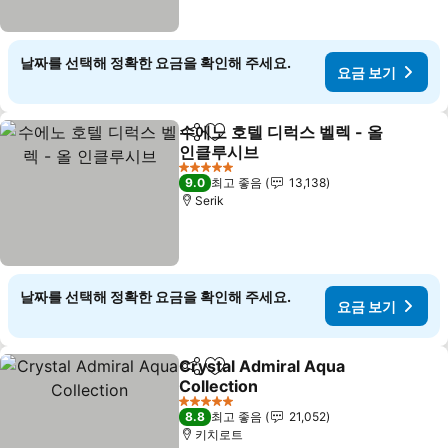
날짜를 선택해 정확한 요금을 확인해 주세요.
요금 보기
수에노 호텔 디럭스 벨렉 - 올
공유
즐겨찾기에 추가
인클루시브
5 성급
9.0
최고 좋음
13,138
Serik
날짜를 선택해 정확한 요금을 확인해 주세요.
요금 보기
Crystal Admiral Aqua
공유
즐겨찾기에 추가
Collection
5 성급
8.8
최고 좋음
21,052
키치로트