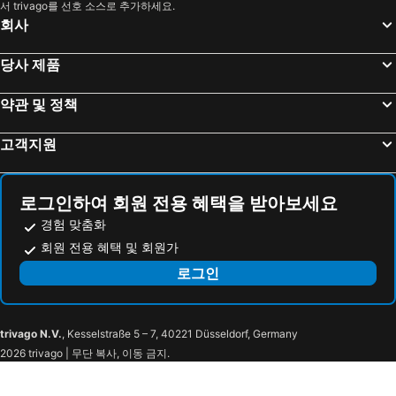
서 trivago를 선호 소스로 추가하세요.
라치오 호텔
Danang 호텔
회사
Hanoi region 호텔
발리 호텔
경상북도 호텔
당사 제품
약관 및 정책
고객지원
로그인하여 회원 전용 혜택을 받아보세요
경험 맞춤화
회원 전용 혜택 및 회원가
로그인
trivago N.V.
, Kesselstraße 5 – 7, 40221 Düsseldorf, Germany
2026 trivago | 무단 복사, 이동 금지.