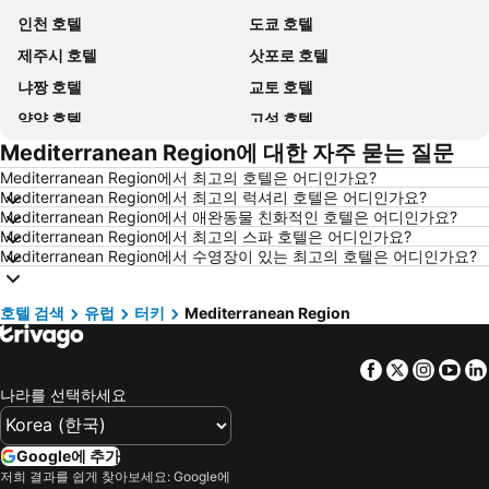
인천 호텔
도쿄 호텔
제주시 호텔
삿포로 호텔
냐짱 호텔
교토 호텔
양양 호텔
고성 호텔
Mediterranean Region에 대한 자주 묻는 질문
대전 호텔
방콕 호텔
Mediterranean Region에서 최고의 호텔은 어디인가요?
목포 호텔
포항 호텔
Mediterranean Region에서 최고의 럭셔리 호텔은 어디인가요?
상하이 호텔
히로시마 호텔
Mediterranean Region에서 애완동물 친화적인 호텔은 어디인가요?
Mediterranean Region에서 최고의 스파 호텔은 어디인가요?
평창 호텔
통영 호텔
Mediterranean Region에서 수영장이 있는 최고의 호텔은 어디인가요?
괌 호텔
오키나와 호텔
경기도 호텔
한국 호텔
호텔 검색
유럽
터키
Mediterranean Region
Phu Quoc 호텔
타이페이 호텔
Facebook
Twitter
Insta
Yo
크로아티아 호텔
크로아티아 해안 호텔
나라를 선택하세요
Paris 호텔
캐나다 호텔
말레이시아 호텔
몰디브 호텔
Google에 추가
헝가리 호텔
뉴욕 호텔
저희 결과를 쉽게 찾아보세요: Google에