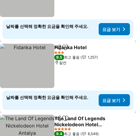
날짜를 선택해 정확한 요금을 확인해 주세요.
요금 보기
Fidanka Hotel
공유
즐겨찾기에 추가
3 성급
9.5
최고 좋음
1,257
칼칸
날짜를 선택해 정확한 요금을 확인해 주세요.
요금 보기
The Land Of Legends
공유
즐겨찾기에 추가
Nickelodeon Hotel
Antalya
5 성급
9.4
최고 좋음
8,546