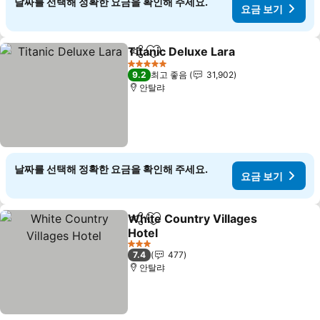
날짜를 선택해 정확한 요금을 확인해 주세요.
요금 보기
Titanic Deluxe Lara
공유
즐겨찾기에 추가
5 성급
9.2
최고 좋음
31,902
안탈랴
날짜를 선택해 정확한 요금을 확인해 주세요.
요금 보기
White Country Villages
공유
즐겨찾기에 추가
Hotel
3 성급
7.4
477
안탈랴