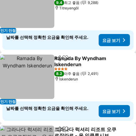
5 성급
9.4
최고 좋음
9,288
Titreyengöl
인기 만점
날짜를 선택해 정확한 요금을 확인해 주세요.
요금 보기
Ramada By Wyndham
공유
즐겨찾기에 추가
Iskenderun
4 성급
8.2
아주 좋음
2,491
İskenderun
인기 만점
날짜를 선택해 정확한 요금을 확인해 주세요.
요금 보기
그라나다 럭셔리 리조트 오쿠
공유
즐겨찾기에 추가
르잘라르 - 올 인클루시브