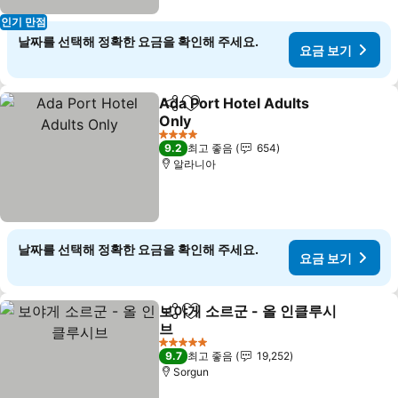
인기 만점
날짜를 선택해 정확한 요금을 확인해 주세요.
요금 보기
Ada Port Hotel Adults
공유
즐겨찾기에 추가
Only
4 성급
9.2
최고 좋음
654
알라니아
날짜를 선택해 정확한 요금을 확인해 주세요.
요금 보기
보야게 소르군 - 올 인클루시
공유
즐겨찾기에 추가
브
5 성급
9.7
최고 좋음
19,252
Sorgun