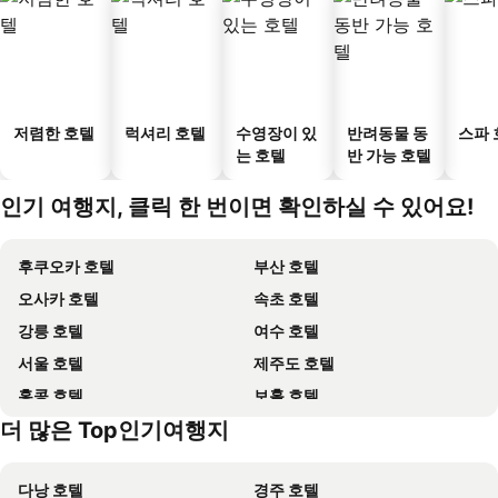
저렴한 호텔
럭셔리 호텔
수영장이 있
반려동물 동
스파 
는 호텔
반 가능 호텔
인기 여행지, 클릭 한 번이면 확인하실 수 있어요!
후쿠오카 호텔
부산 호텔
오사카 호텔
속초 호텔
강릉 호텔
여수 호텔
서울 호텔
제주도 호텔
홍콩 호텔
보홀 호텔
더 많은 Top인기여행지
강원도 호텔
Dolomiti 호텔
다낭 호텔
경주 호텔