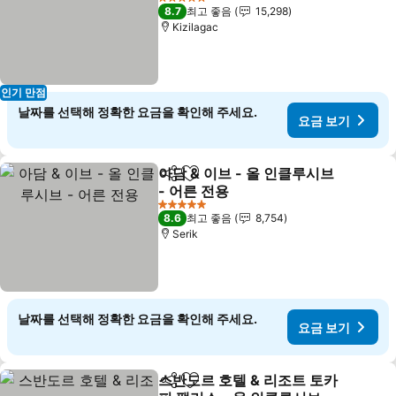
5 성급
8.7
최고 좋음
15,298
Kizilagac
인기 만점
날짜를 선택해 정확한 요금을 확인해 주세요.
요금 보기
아담 & 이브 - 올 인클루시브
공유
즐겨찾기에 추가
- 어른 전용
5 성급
8.6
최고 좋음
8,754
Serik
날짜를 선택해 정확한 요금을 확인해 주세요.
요금 보기
스반도르 호텔 & 리조트 토카
공유
즐겨찾기에 추가