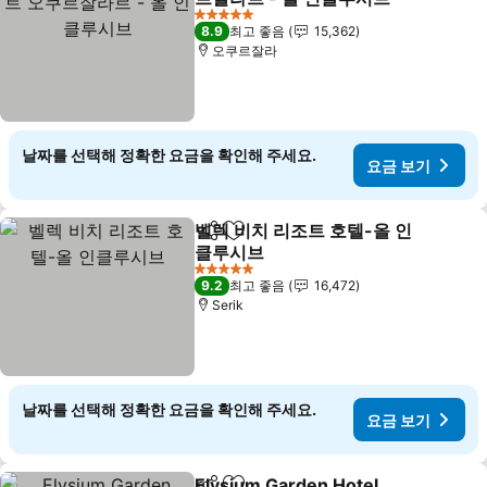
5 성급
8.9
최고 좋음
15,362
오쿠르잘라
날짜를 선택해 정확한 요금을 확인해 주세요.
요금 보기
벨렉 비치 리조트 호텔-올 인
공유
즐겨찾기에 추가
클루시브
5 성급
9.2
최고 좋음
16,472
Serik
날짜를 선택해 정확한 요금을 확인해 주세요.
요금 보기
Elysium Garden Hotel