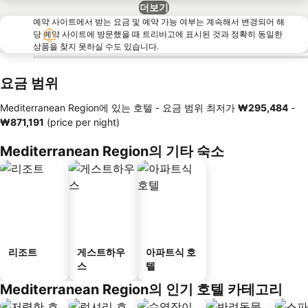
더보기
예약 사이트에서 받는 요금 및 예약 가능 여부는 계속해서 변경되어 해
당 예약 사이트에 방문했을 때 트리바고에 표시된 것과 정확히 동일한
상품을 찾지 못하실 수도 있습니다.
요금 범위
Mediterranean Region에 있는 호텔 -
요금 범위
최저가
‎₩295,484
-
‎₩871,191
(price per night)
Mediterranean Region의 기타 숙소
리조트
게스트하우
아파트식 호
스
텔
Mediterranean Region의 인기 호텔 카테고리