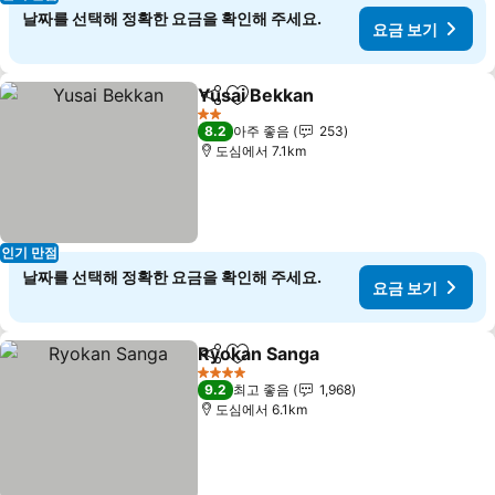
날짜를 선택해 정확한 요금을 확인해 주세요.
요금 보기
Yusai Bekkan
공유
즐겨찾기에 추가
요금 보기
2 성급
8.2
아주 좋음
253
도심에서 7.1km
인기 만점
날짜를 선택해 정확한 요금을 확인해 주세요.
요금 보기
Ryokan Sanga
공유
즐겨찾기에 추가
요금 보기
4 성급
9.2
최고 좋음
1,968
도심에서 6.1km