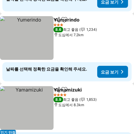
요금 보기
Yumerindo
공유
즐겨찾기에 추가
요금 보기
3 성급
8.6
최고 좋음
1,234
도심에서 7.2km
날짜를 선택해 정확한 요금을 확인해 주세요.
요금 보기
Yamamizuki
공유
즐겨찾기에 추가
요금 보기
4 성급
8.9
최고 좋음
1,853
도심에서 8.3km
인기 만점