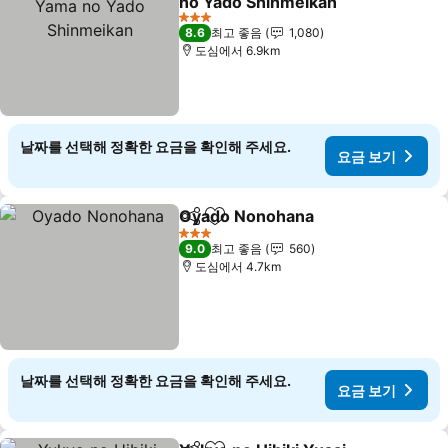
no Yado Shinmeikan
요금 보기
3 성급
8.6
최고 좋음
1,080
도심에서 6.9km
날짜를 선택해 정확한 요금을 확인해 주세요.
요금 보기
Oyado Nonohana
공유
즐겨찾기에 추가
요금 보기
3 성급
9.0
최고 좋음
560
도심에서 4.7km
날짜를 선택해 정확한 요금을 확인해 주세요.
요금 보기