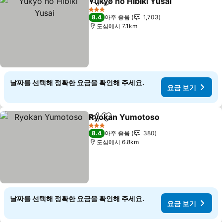
Yukyo no Hibiki Yusai
공유
즐겨찾기에 추가
요금
3 성급
8.4
아주 좋음
1,703
도심에서 7.1km
날짜를 선택해 정확한 요금을 확인해 주세요.
요금 보기
Ryokan Yumotoso
공유
즐겨찾기에 추가
요금 보
3 성급
8.4
아주 좋음
380
도심에서 6.8km
날짜를 선택해 정확한 요금을 확인해 주세요.
요금 보기