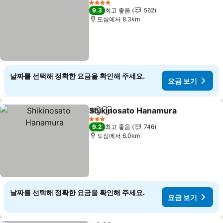
4 성급
9.3
최고 좋음
562
도심에서 8.3km
날짜를 선택해 정확한 요금을 확인해 주세요.
요금 보기
Shikinosato Hanamura
공유
즐겨찾기에 추가
요금
3 성급
9.2
최고 좋음
746
도심에서 6.0km
날짜를 선택해 정확한 요금을 확인해 주세요.
요금 보기