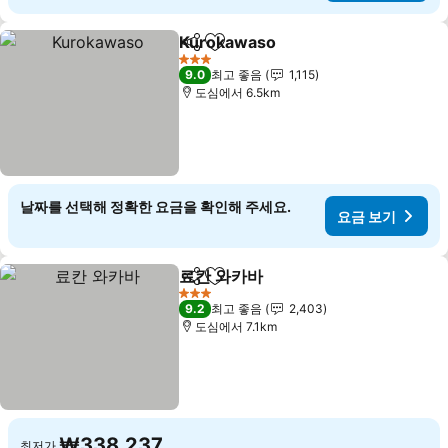
Kurokawaso
공유
즐겨찾기에 추가
요금 보기
3 성급
9.0
최고 좋음
1,115
도심에서 6.5km
날짜를 선택해 정확한 요금을 확인해 주세요.
요금 보기
료칸 와카바
공유
즐겨찾기에 추가
요금 보기
3 성급
9.2
최고 좋음
2,403
도심에서 7.1km
₩338,237
최저가