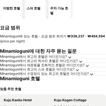
저렴한 호텔
스파 호텔
주차 가능 호
텔
요금 범위
Minamioguni에 있는 호텔 -
요금 범위
최저가
‎₩338,237
-
‎₩494,594
(price per night)
Minamioguni에 대한 자주 묻는 질문
Minamioguni에서 최고의 호텔은 어디인가요?
Minamioguni에서 최고의 럭셔리 호텔은 어디인가요?
Minamioguni에서 애완동물 친화적인 호텔은 어디인가요?
Minamioguni에서 최고의 스파 호텔은 어디인가요?
Minamioguni에서 수영장이 있는 최고의 호텔은 어디인가요?
Minamioguni 호텔
맞춤 추천 호텔
Kuju Kanko Hotel
Kuju Kogen Cottage