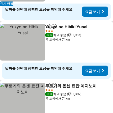
인기 만점
날짜를 선택해 정확한 요금을 확인해 주세요.
요금 보기
Yukyo no Hibiki Yusai
공유
즐겨찾기에 추가
요금
3 성급
8.6
최고 좋음
1,987
도심에서 7.1km
날짜를 선택해 정확한 요금을 확인해 주세요.
요금 보기
쿠로가와 온센 료칸 이치노이
공유
즐겨찾기에 추가
3 성급
9.0
최고 좋음
1,392
도심에서 7.1km