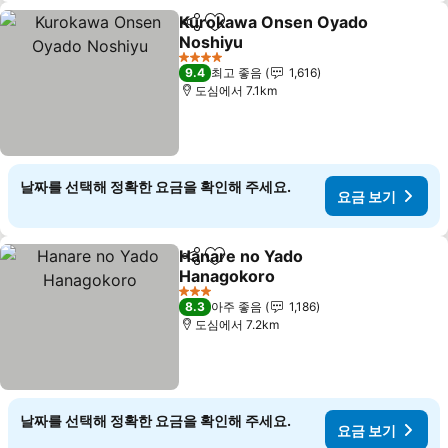
Kurokawa Onsen Oyado
공유
즐겨찾기에 추가
Noshiyu
요금 보기
4 성급
9.4
최고 좋음
1,616
도심에서 7.1km
날짜를 선택해 정확한 요금을 확인해 주세요.
요금 보기
Hanare no Yado
공유
즐겨찾기에 추가
Hanagokoro
요금 보기
3 성급
8.3
아주 좋음
1,186
도심에서 7.2km
날짜를 선택해 정확한 요금을 확인해 주세요.
요금 보기