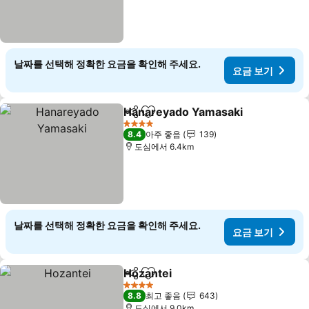
날짜를 선택해 정확한 요금을 확인해 주세요.
요금 보기
Hanareyado Yamasaki
공유
즐겨찾기에 추가
요금
4 성급
8.4
아주 좋음
139
도심에서 6.4km
날짜를 선택해 정확한 요금을 확인해 주세요.
요금 보기
Hozantei
공유
즐겨찾기에 추가
요금 보기
4 성급
8.8
최고 좋음
643
도심에서 9.0km