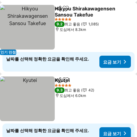
Hikyou Shirakawagensen
공유
즐겨찾기에 추가
Sansou Takefue
요금 보기
5 성급
9.2
최고 좋음
1,085
도심에서 8.3km
인기 만점
날짜를 선택해 정확한 요금을 확인해 주세요.
요금 보기
Kyutei
공유
즐겨찾기에 추가
요금 보기
5 성급
9.3
최고 좋음
42
도심에서 6.0km
날짜를 선택해 정확한 요금을 확인해 주세요.
요금 보기