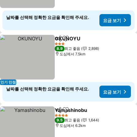
날짜를 선택해 정확한 요금을 확인해 주세요.
요금 보기
OKUNOYU
공유
즐겨찾기에 추가
요금 보기
3 성급
8.9
최고 좋음
2,898
도심에서 7.5km
인기 만점
날짜를 선택해 정확한 요금을 확인해 주세요.
요금 보기
Yamashinobu
공유
즐겨찾기에 추가
요금 보기
4 성급
9.5
최고 좋음
1,644
도심에서 6.2km