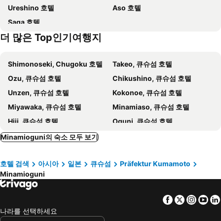
Ureshino 호텔
Aso 호텔
Miharashinoyado Fronden
Seitenkaku
Saga 호텔
Roi
Auberge Koyama
더 많은 Top인기여행지
Resonate Club Shape - Vacation STAY 60135v
Shimonoseki, Chugoku 호텔
Takeo, 큐슈섬 호텔
Ozu, 큐슈섬 호텔
Chikushino, 큐슈섬 호텔
Unzen, 큐슈섬 호텔
Kokonoe, 큐슈섬 호텔
Miyawaka, 큐슈섬 호텔
Minamiaso, 큐슈섬 호텔
Hiji, 큐슈섬 호텔
Oguni, 큐슈섬 호텔
Kurume, 큐슈섬 호텔
Yanagawa, 큐슈섬 호텔
Minamioguni의 숙소 모두 보기
Asakura, 큐슈섬 호텔
Munakata, 큐슈섬 호텔
호텔 검색
아시아
일본
큐슈섬
Präfektur Kumamoto
Yukuhashi, 큐슈섬 호텔
Ukiha, 큐슈섬 호텔
Minamioguni
Taketa, 큐슈섬 호텔
Yamaga, 큐슈섬 호텔
Isahaya, 큐슈섬 호텔
Ube, Chugoku 호텔
Facebook
Twitter
Insta
Yo
후쿠오카, 큐슈섬 호텔
유후인, 큐슈섬 호텔
나라를 선택하세요