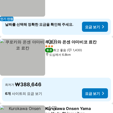
인기 만점
날짜를 선택해 정확한 요금을 확인해 주세요.
요금 보기
쿠로카와 온센 야마비코 료칸
공유
즐겨찾기에 추가
3 성급
9.0
최고 좋음
1,430
도심에서 6.8km
₩388,646
최저가
6개
사이트의 요금 보기
요금 보기
Kurokawa Onsen Yama
공유
즐겨찾기에 추가