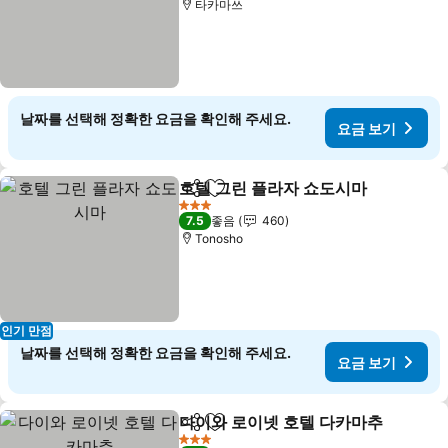
타카마쓰
날짜를 선택해 정확한 요금을 확인해 주세요.
요금 보기
호텔 그린 플라자 쇼도시마
공유
즐겨찾기에 추가
요
3 성급
7.5
좋음
460
Tonosho
인기 만점
날짜를 선택해 정확한 요금을 확인해 주세요.
요금 보기
다이와 로이넷 호텔 다카마추
공유
즐겨찾기에 추가
3 성급