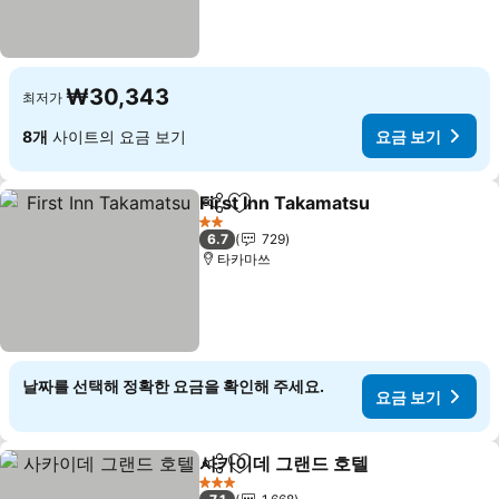
₩30,343
최저가
8개
사이트의 요금 보기
요금 보기
First Inn Takamatsu
공유
즐겨찾기에 추가
요금 
2 성급
6.7
729
타카마쓰
날짜를 선택해 정확한 요금을 확인해 주세요.
요금 보기
사카이데 그랜드 호텔
공유
즐겨찾기에 추가
요금 
3 성급