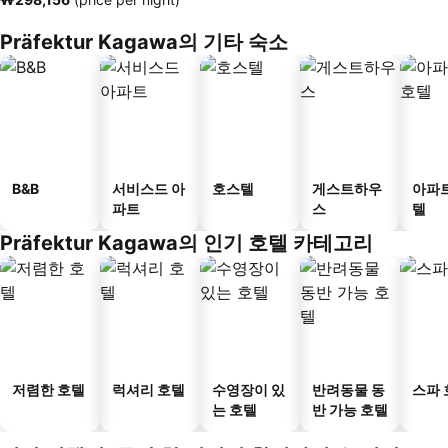
Präfektur Kagawa의 기타 숙소
B&B
서비스드 아
호스텔
게스트하우
아파
파트
스
텔
Präfektur Kagawa의 인기 호텔 카테고리
저렴한 호텔
럭셔리 호텔
수영장이 있
반려동물 동
스파 
는 호텔
반 가능 호텔