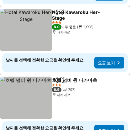
Hotel Kawaroku Her-
공유
즐겨찾기에 추가
Stage
요금 보기
3 성급
8.0
아주 좋음
1,998
타카마쓰
날짜를 선택해 정확한 요금을 확인해 주세요.
요금 보기
호텔 넘버 원 다카마츠
공유
즐겨찾기에 추가
요금 
3 성급
6.9
797
타카마쓰
날짜를 선택해 정확한 요금을 확인해 주세요.