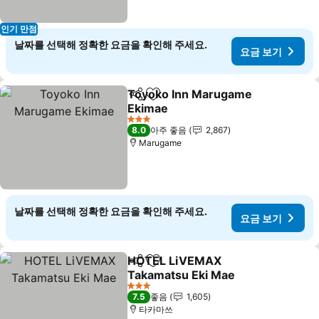
인기 만점
날짜를 선택해 정확한 요금을 확인해 주세요.
요금 보기
Toyoko Inn Marugame
공유
즐겨찾기에 추가
Ekimae
요금 보기
3 성급
8.0
아주 좋음
2,867
Marugame
날짜를 선택해 정확한 요금을 확인해 주세요.
요금 보기
HOTEL LiVEMAX
공유
즐겨찾기에 추가
Takamatsu Eki Mae
요금 보기
3 성급
7.5
좋음
1,605
타카마쓰