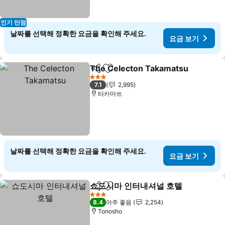
인기 만점
날짜를 선택해 정확한 요금을 확인해 주세요.
요금 보기
The Celecton Takamatsu
공유
즐겨찾기에 추가
3 성급
7.1
2,995
타카마쓰
날짜를 선택해 정확한 요금을 확인해 주세요.
요금 보기
쇼도시마 인터내셔널 호텔
공유
즐겨찾기에 추가
요
3 성급
8.4
아주 좋음
2,254
Tonosho