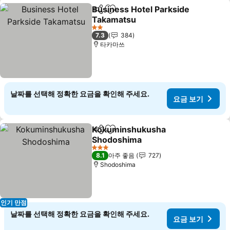
Business Hotel Parkside
공유
즐겨찾기에 추가
Takamatsu
요금 보기
2 성급
7.3
384
타카마쓰
날짜를 선택해 정확한 요금을 확인해 주세요.
요금 보기
Kokuminshukusha
공유
즐겨찾기에 추가
Shodoshima
요금 보기
3 성급
8.1
아주 좋음
727
Shodoshima
인기 만점
날짜를 선택해 정확한 요금을 확인해 주세요.
요금 보기