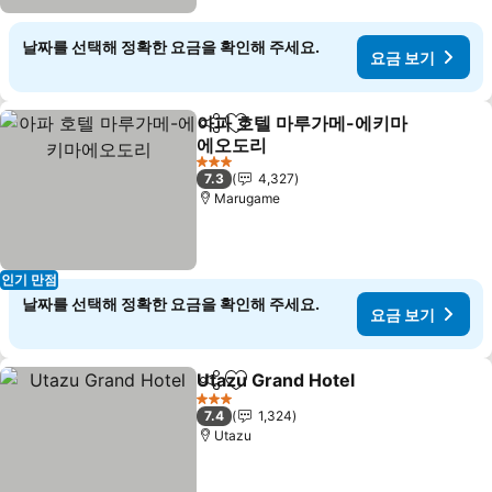
날짜를 선택해 정확한 요금을 확인해 주세요.
요금 보기
아파 호텔 마루가메-에키마
공유
즐겨찾기에 추가
에오도리
요금 보기
3 성급
7.3
4,327
Marugame
인기 만점
날짜를 선택해 정확한 요금을 확인해 주세요.
요금 보기
Utazu Grand Hotel
공유
즐겨찾기에 추가
요금 보
3 성급
7.4
1,324
Utazu