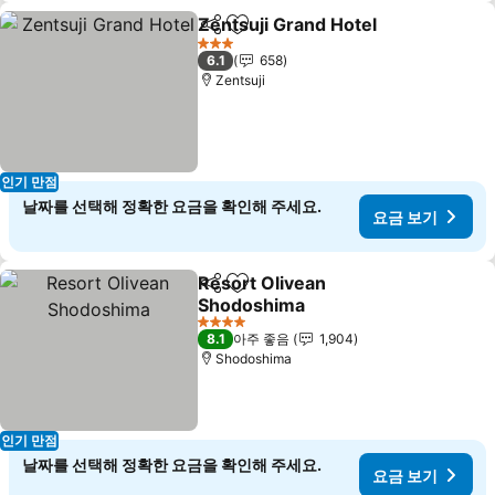
Zentsuji Grand Hotel
공유
즐겨찾기에 추가
요금 
3 성급
6.1
658
Zentsuji
인기 만점
날짜를 선택해 정확한 요금을 확인해 주세요.
요금 보기
Resort Olivean
공유
즐겨찾기에 추가
Shodoshima
요금 보기
4 성급
8.1
아주 좋음
1,904
Shodoshima
인기 만점
날짜를 선택해 정확한 요금을 확인해 주세요.
요금 보기