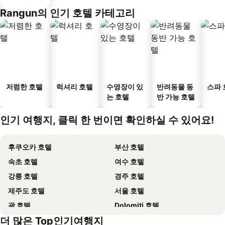
Rangun의 인기 호텔 카테고리
저렴한 호텔
럭셔리 호텔
수영장이 있
반려동물 동
스파 
는 호텔
반 가능 호텔
인기 여행지, 클릭 한 번이면 확인하실 수 있어요!
후쿠오카 호텔
부산 호텔
속초 호텔
여수 호텔
강릉 호텔
경주 호텔
제주도 호텔
서울 호텔
괌 호텔
Dolomiti 호텔
더 많은 Top인기여행지
오키나와 호텔
산토리니섬 호텔