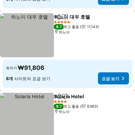
하노이 대우 호텔
공유
즐겨찾기에 추가
요금 보기
5 성급
8.7
최고 좋음
11,143
하노이
₩91,806
최저가
8개
사이트의 요금 보기
요금 보기
Solaria Hotel
공유
즐겨찾기에 추가
요금 보기
4 성급
9.7
최고 좋음
6,663
하노이