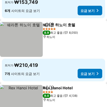
₩153,749
최저가
6개
사이트의 요금 보기
요금 보기
쉐라톤 하노이 호텔
공유
즐겨찾기에 추가
요금 보기
5 성급
8.9
최고 좋음
8,050
하노이
₩210,419
최저가
7개
사이트의 요금 보기
요금 보기
Rex Hanoi Hotel
공유
즐겨찾기에 추가
요금 보기
4 성급
9.0
최고 좋음
4,138
하노이