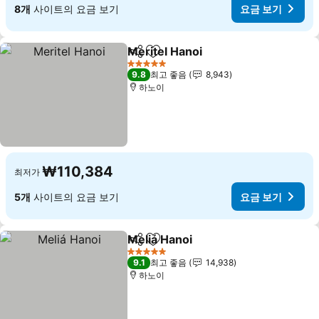
8개
사이트의 요금 보기
요금 보기
Meritel Hanoi
공유
즐겨찾기에 추가
요금 보기
5 성급
9.8
최고 좋음
8,943
하노이
₩110,384
최저가
5개
사이트의 요금 보기
요금 보기
Meliá Hanoi
공유
즐겨찾기에 추가
요금 보기
5 성급
9.1
최고 좋음
14,938
하노이