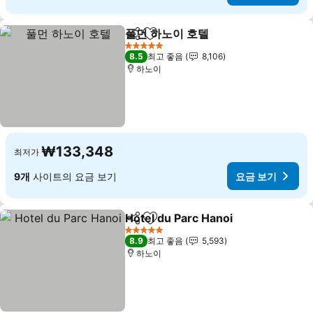
풀먼 하노이 호텔
공유
즐겨찾기에 추가
요금 보기
5 성급
8.5
최고 좋음
8,106
하노이
₩133,348
최저가
9개
사이트의 요금 보기
요금 보기
Hotel du Parc Hanoi
공유
즐겨찾기에 추가
요금 
5 성급
8.9
최고 좋음
5,593
하노이