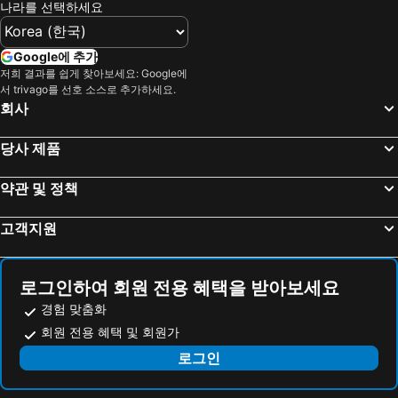
나라를 선택하세요
Paris 호텔
캐나다 호텔
말레이시아 호텔
몰디브 호텔
Google에 추가
헝가리 호텔
뉴욕 호텔
저희 결과를 쉽게 찾아보세요: Google에
서 trivago를 선호 소스로 추가하세요.
라치오 호텔
Danang 호텔
회사
Hanoi region 호텔
발리 호텔
경상북도 호텔
당사 제품
약관 및 정책
고객지원
로그인하여 회원 전용 혜택을 받아보세요
경험 맞춤화
회원 전용 혜택 및 회원가
로그인