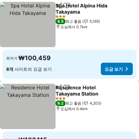
Spa Hotel Alpina Hida
공유
즐겨찾기에 추가
Takayama
요금 보기
3 성급
8.5
최고 좋음
5,165
도심에서 0.7km
₩100,459
최저가
8개
사이트의 요금 보기
요금 보기
Residence Hotel
공유
즐겨찾기에 추가
Takayama Station
요금 보기
3 성급
9.2
최고 좋음
4,203
도심에서 0.4km