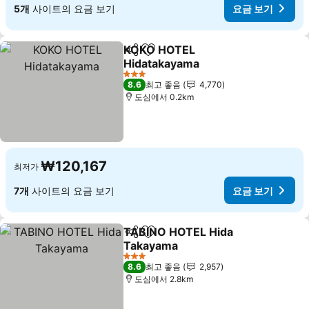
5개
사이트의 요금 보기
요금 보기
KOKO HOTEL
공유
즐겨찾기에 추가
Hidatakayama
요금 보기
3 성급
8.6
최고 좋음
4,770
도심에서 0.2km
₩120,167
최저가
7개
사이트의 요금 보기
요금 보기
TABINO HOTEL Hida
공유
즐겨찾기에 추가
Takayama
요금 보기
3 성급
8.6
최고 좋음
2,957
도심에서 2.8km