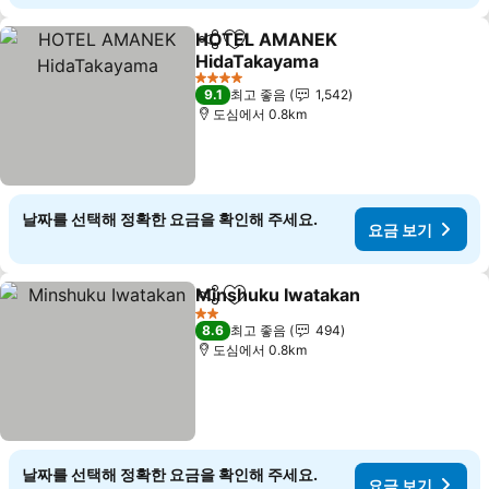
HOTEL AMANEK
공유
즐겨찾기에 추가
HidaTakayama
요금 보기
4 성급
9.1
최고 좋음
1,542
도심에서 0.8km
날짜를 선택해 정확한 요금을 확인해 주세요.
요금 보기
Minshuku Iwatakan
공유
즐겨찾기에 추가
요금 
2 성급
8.6
최고 좋음
494
도심에서 0.8km
날짜를 선택해 정확한 요금을 확인해 주세요.
요금 보기