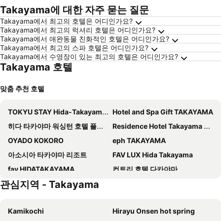
Takayama에 대한 자주 묻는 질문
Takayama에서 최고의 호텔은 어디인가요?
Takayama에서 최고의 럭셔리 호텔은 어디인가요?
Takayama에서 애완동물 친화적인 호텔은 어디인가요?
Takayama에서 최고의 스파 호텔은 어디인가요?
Takayama에서 수영장이 있는 최고의 호텔은 어디인가요?
Takayama 호텔
맞춤 추천 호텔
TOKYU STAY Hida-Takayama Musubi no Yu
Hotel and Spa Gift TAKAYAMA
히다 타카야마 워싱턴 호텔 플라자
Residence Hotel Takayama Station
OYADO KOKORO
eph TAKAYAMA
아소시아 타카야마 리조트
FAV LUX Hida Takayama
fav HIDATAKAYAMA
컨트리 호텔 다카야마
관심지역 - Takayama
Hotel Wood Takayama
호텔 하나
KOKO HOTEL Hidatakayama
와트 호텔& 스파 히다 타카야마
Kamikochi
Hirayu Onsen hot spring
TABINO HOTEL Hida Takayama
Mercure Hida Takayama