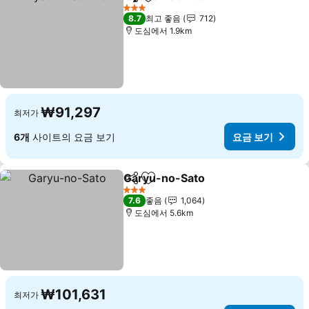
공유
즐겨찾기에 추가
요금 보기
3 성급
8.7
최고 좋음
712
도심에서 1.9km
₩91,297
최저가
6개
사이트의 요금 보기
요금 보기
Garyu-no-Sato
공유
즐겨찾기에 추가
요금 보기
3 성급
7.6
좋음
1,064
도심에서 5.6km
₩101,631
최저가