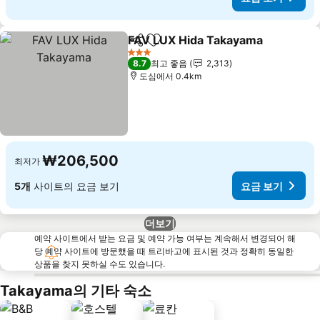
FAV LUX Hida Takayama
공유
즐겨찾기에 추가
요
3 성급
8.7
최고 좋음
2,313
도심에서 0.4km
₩206,500
최저가
5개
사이트의 요금 보기
요금 보기
더보기
예약 사이트에서 받는 요금 및 예약 가능 여부는 계속해서 변경되어 해
당 예약 사이트에 방문했을 때 트리바고에 표시된 것과 정확히 동일한
상품을 찾지 못하실 수도 있습니다.
Takayama의 기타 숙소