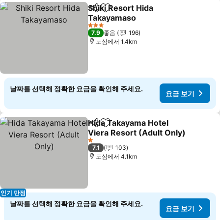
Shiki Resort Hida
공유
즐겨찾기에 추가
Takayamaso
요금 보기
3 성급
7.9
좋음
196
도심에서 1.4km
날짜를 선택해 정확한 요금을 확인해 주세요.
요금 보기
Hida Takayama Hotel
공유
즐겨찾기에 추가
Viera Resort (Adult Only)
요금 보기
1 성급
7.1
103
도심에서 4.1km
인기 만점
날짜를 선택해 정확한 요금을 확인해 주세요.
요금 보기