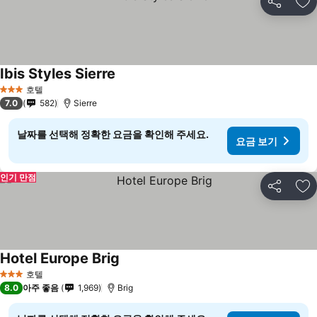
공유
즐
Ibis Styles Sierre
요금 보기
호텔
3 성급
7.0
582
Sierre
날짜를 선택해 정확한 요금을 확인해 주세요.
요금 보기
인기 만점
공유
즐
Hotel Europe Brig
요금 보기
호텔
3 성급
8.0
아주 좋음
1,969
Brig