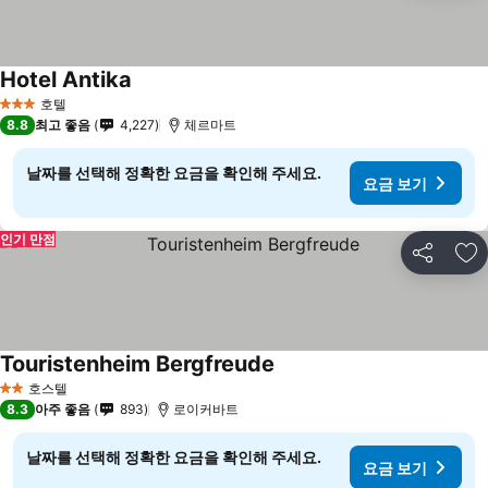
Hotel Antika
요금 보기
호텔
3 성급
8.8
최고 좋음
4,227
체르마트
날짜를 선택해 정확한 요금을 확인해 주세요.
요금 보기
인기 만점
공유
즐
Touristenheim Bergfreude
요금 보기
호스텔
2 성급
8.3
아주 좋음
893
로이커바트
날짜를 선택해 정확한 요금을 확인해 주세요.
요금 보기