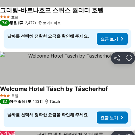
그리팅-바트나호프 스위스 퀄리티 호텔
요금 보기
호텔
3 성급
7.9
좋음
2,477
로이커바트
날짜를 선택해 정확한 요금을 확인해 주세요.
요금 보기
공유
즐
Welcome Hotel Täsch by Täscherhof
요금 보기
호텔
3 성급
8.1
아주 좋음
1,131
Täsch
날짜를 선택해 정확한 요금을 확인해 주세요.
요금 보기
인기 만점