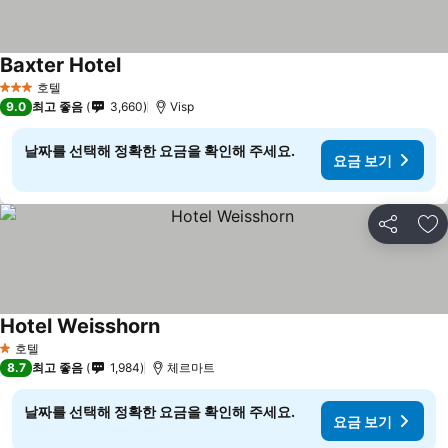
Baxter Hotel
요금 보기
호텔
3 성급
9.0
최고 좋음
3,660
Visp
날짜를 선택해 정확한 요금을 확인해 주세요.
요금 보기
공유
즐
Hotel Weisshorn
요금 보기
호텔
1 성급
8.7
최고 좋음
1,984
체르마트
날짜를 선택해 정확한 요금을 확인해 주세요.
요금 보기