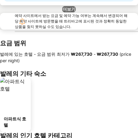
더보기
예약 사이트에서 받는 요금 및 예약 가능 여부는 계속해서 변경되어 해
당 예약 사이트에 방문했을 때 트리바고에 표시된 것과 정확히 동일한
상품을 찾지 못하실 수도 있습니다.
요금 범위
발레에 있는 호텔 -
요금 범위
최저가
‎₩267,730
-
‎₩267,730
(price
per night)
발레의 기타 숙소
아파트식 호
텔
발레의 인기 호텔 카테고리