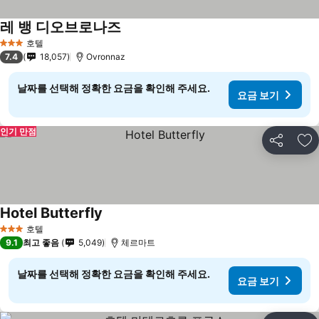
레 뱅 디오브로나즈
요금 보기
호텔
3 성급
7.4
18,057
Ovronnaz
날짜를 선택해 정확한 요금을 확인해 주세요.
요금 보기
인기 만점
공유
즐
Hotel Butterfly
요금 보기
호텔
3 성급
9.1
최고 좋음
5,049
체르마트
날짜를 선택해 정확한 요금을 확인해 주세요.
요금 보기