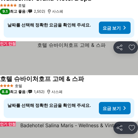
요금 보기
호텔
5 성급
9.1
최고 좋음
2,502
사스페
날짜를 선택해 정확한 요금을 확인해 주세요.
요금 보기
인기 만점
공유
즐
호텔 슈바이처호프 고메 & 스파
요금 보기
호텔
4 성급
8.8
최고 좋음
1,452
사스페
날짜를 선택해 정확한 요금을 확인해 주세요.
요금 보기
인기 만점
공유
즐