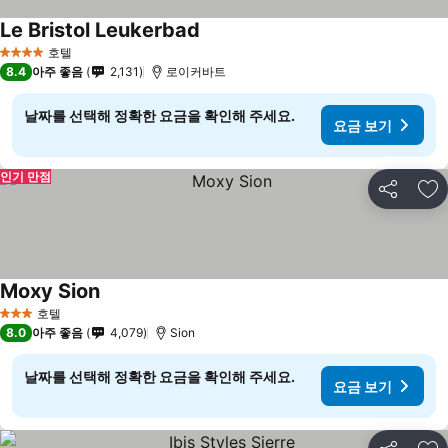
Le Bristol Leukerbad
요금 보기
호텔
4 성급
8.4
아주 좋음
2,131
로이커바트
날짜를 선택해 정확한 요금을 확인해 주세요.
요금 보기
인기 만점
공유
즐
Moxy Sion
요금 보기
호텔
3 성급
8.0
아주 좋음
4,079
Sion
날짜를 선택해 정확한 요금을 확인해 주세요.
요금 보기