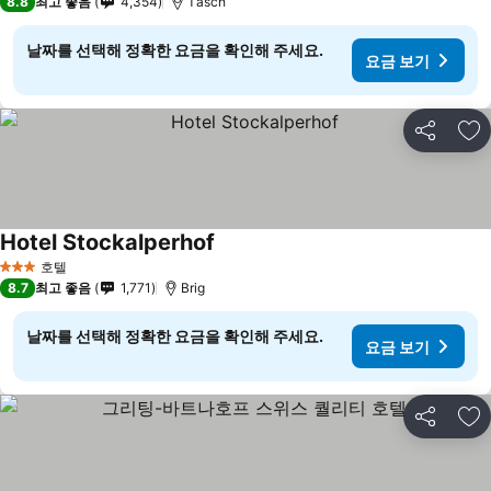
8.8
최고 좋음
4,354
Täsch
날짜를 선택해 정확한 요금을 확인해 주세요.
요금 보기
공유
즐
Hotel Stockalperhof
요금 보기
호텔
3 성급
8.7
최고 좋음
1,771
Brig
날짜를 선택해 정확한 요금을 확인해 주세요.
요금 보기
공유
즐