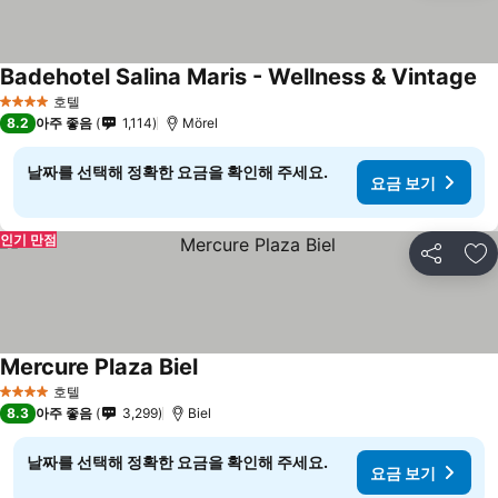
Badehotel Salina Maris - Wellness & Vintage
요
호텔
4 성급
8.2
아주 좋음
1,114
Mörel
날짜를 선택해 정확한 요금을 확인해 주세요.
요금 보기
인기 만점
공유
즐
Mercure Plaza Biel
요금 보기
호텔
4 성급
8.3
아주 좋음
3,299
Biel
날짜를 선택해 정확한 요금을 확인해 주세요.
요금 보기