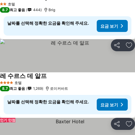
요금 보기
호텔
2 성급
8.7
최고 좋음
444
Brig
날짜를 선택해 정확한 요금을 확인해 주세요.
요금 보기
공유
즐
레 수르스 데 알프
요금 보기
호텔
4 성급
8.7
최고 좋음
1,269
로이커바트
날짜를 선택해 정확한 요금을 확인해 주세요.
요금 보기
인기 만점
공유
즐