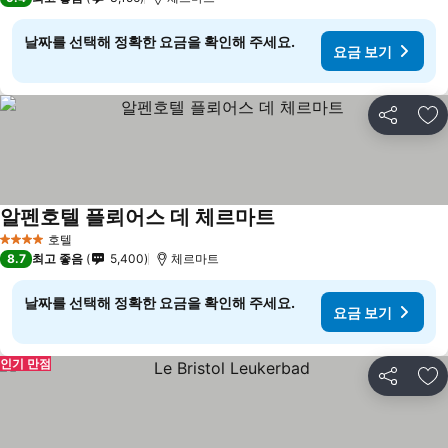
날짜를 선택해 정확한 요금을 확인해 주세요.
요금 보기
공유
즐
알펜호텔 플뢰어스 데 체르마트
요금 보기
호텔
4 성급
8.7
최고 좋음
5,400
체르마트
날짜를 선택해 정확한 요금을 확인해 주세요.
요금 보기
인기 만점
공유
즐