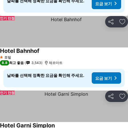
날짜를 선택해 정확한 요금을 확인해 주세요.
요금 보기
인기 만점
공유
즐
Hotel Bahnhof
요금 보기
호텔
1 성급
8.8
최고 좋음
3,543
체르마트
날짜를 선택해 정확한 요금을 확인해 주세요.
요금 보기
인기 만점
공유
즐
Hotel Garni Simplon