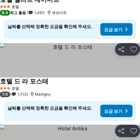
요금 보기
호텔
3 성급
8.5
최고 좋음
1,491
체르마트
날짜를 선택해 정확한 요금을 확인해 주세요.
요금 보기
공유
즐
호텔 드 라 포스테
요금 보기
호텔
3 성급
7.0
1,713
Martigny
날짜를 선택해 정확한 요금을 확인해 주세요.
요금 보기
공유
즐