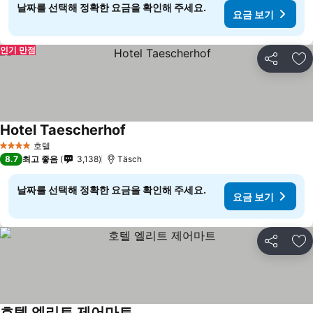
날짜를 선택해 정확한 요금을 확인해 주세요.
요금 보기
인기 만점
공유
즐
Hotel Taescherhof
요금 보기
호텔
4 성급
8.7
최고 좋음
3,138
Täsch
날짜를 선택해 정확한 요금을 확인해 주세요.
요금 보기
공유
즐
호텔 엘리트 제어마트