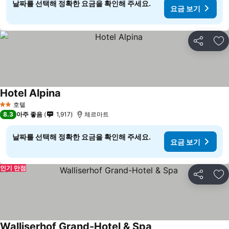
날짜를 선택해 정확한 요금을 확인해 주세요.
요금 보기
공유
즐
Hotel Alpina
요금 보기
호텔
2 성급
8.3
아주 좋음
1,917
체르마트
날짜를 선택해 정확한 요금을 확인해 주세요.
요금 보기
인기 만점
공유
즐
Walliserhof Grand-Hotel & Spa